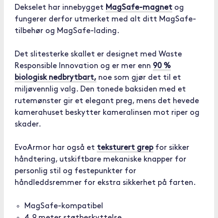
Dekselet har innebygget
MagSafe-magnet
og
fungerer derfor utmerket med alt ditt MagSafe-
tilbehør og MagSafe-lading.
Det slitesterke skallet er designet med Waste
Responsible Innovation og er mer enn
90 %
biologisk nedbrytbart,
noe som gjør det til et
miljøvennlig valg. Den tonede baksiden med et
rutemønster gir et elegant preg, mens det hevede
kamerahuset beskytter kameralinsen mot riper og
skader.
EvoArmor har også et
teksturert grep
for sikker
håndtering, utskiftbare mekaniske knapper for
personlig stil og festepunkter for
håndleddsremmer for ekstra sikkerhet på farten.
MagSafe-kompatibel