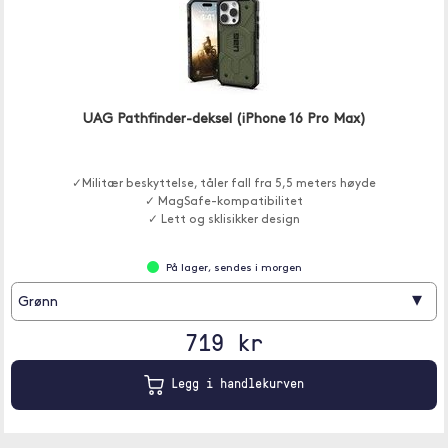
UAG Pathfinder-deksel (iPhone 16 Pro Max)
✓Militær beskyttelse, tåler fall fra 5,5 meters høyde
✓ MagSafe-kompatibilitet
✓ Lett og sklisikker design
På lager, sendes i morgen
▾
Grønn
719 kr
Legg i handlekurven