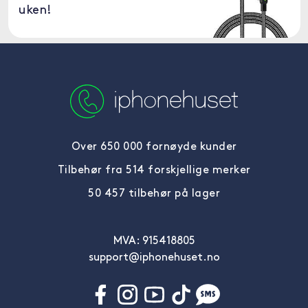
uken!
Over 650 000 fornøyde kunder
Tilbehør fra 514 forskjellige merker
50 457 tilbehør på lager
MVA: 915418805
support@iphonehuset.no