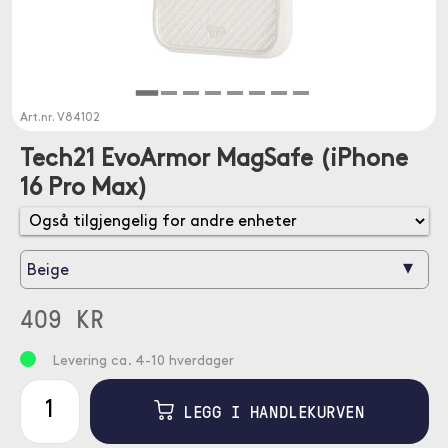
Art.nr.
V84102
Tech21 EvoArmor MagSafe (iPhone
16 Pro Max)
▾
Beige
409 KR
Levering ca. 4-10 hverdager
LEGG I HANDLEKURVEN