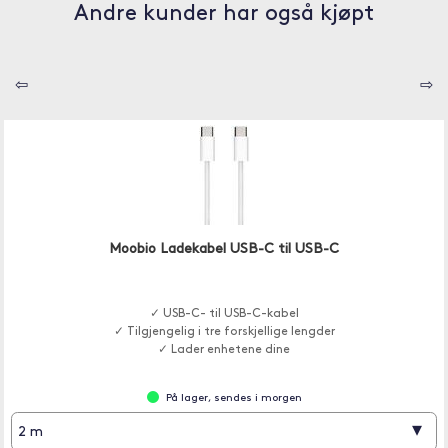
Andre kunder har også kjøpt
⇦
⇨
Moobio Ladekabel USB-C til USB-C
✓ USB-C- til USB-C-kabel
✓ Tilgjengelig i tre forskjellige lengder
✓ Lader enhetene dine
På lager, sendes i morgen
▾
2 m