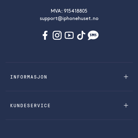
MVA: 915418805
support@iphonehuset.no
INFORMASJON
KUNDESERVICE