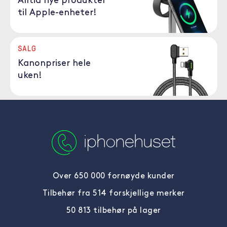
Alltid nye produkter
til Apple-enheter!
SALG
Kanonpriser hele
uken!
Over 650 000 fornøyde kunder
Tilbehør fra 514 forskjellige merker
50 813 tilbehør på lager