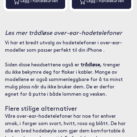
Legg i handlekurven
Legg i handlekurven
Les mer trådløse over-ear-hodetelefoner
Vi har et bredt utvalg av hodetelefoner i over-ear-
modeller som passer perfekt til din iPhone .
Siden disse headsettene også er
trådløse,
trenger
du ikke bekymre deg for floker i kabler. Mange av
modellene er også sammenleggbare for å ta minst
mulig plass når du ikke bruker dem. De er derfor
egnet for å putte i både lommen og vesken.
Flere stilige alternativer
Våre over-ear-hodetelefoner har noe for enhver
smak, i farger som svart, hvitt, rosa og blått. De har
alle en bred hodebøyle som gjør dem komfortable å