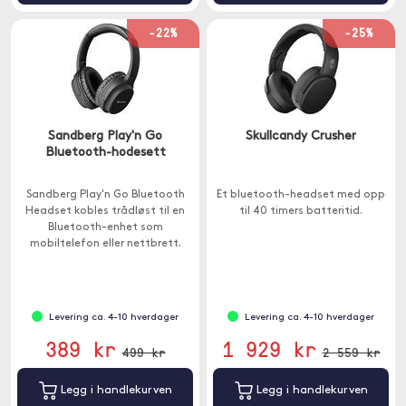
-22%
-25%
Sandberg Play'n Go
Skullcandy Crusher
Bluetooth-hodesett
Sandberg Play'n Go Bluetooth
Et bluetooth-headset med opp
Headset kobles trådløst til en
til 40 timers batteritid.
Bluetooth-enhet som
mobiltelefon eller nettbrett.
Levering ca. 4-10 hverdager
Levering ca. 4-10 hverdager
389 kr
1 929 kr
499 kr
2 559 kr
Legg i handlekurven
Legg i handlekurven