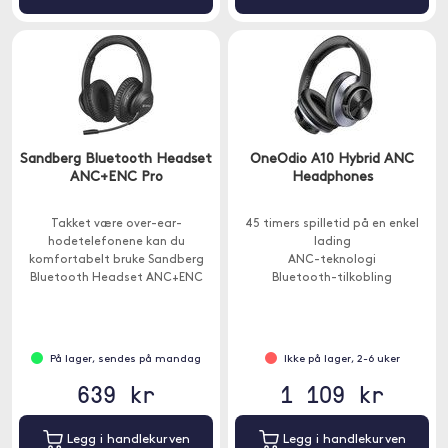
Sandberg Bluetooth Headset
OneOdio A10 Hybrid ANC
ANC+ENC Pro
Headphones
Takket være over-ear-
45 timers spilletid på en enkel
hodetelefonene kan du
lading
komfortabelt bruke Sandberg
ANC-teknologi
Bluetooth Headset ANC+ENC
Bluetooth-tilkobling
Pro kontinuerlig i mange timer.
På lager, sendes på mandag
Ikke på lager, 2-6 uker
639 kr
1 109 kr
Legg i handlekurven
Legg i handlekurven