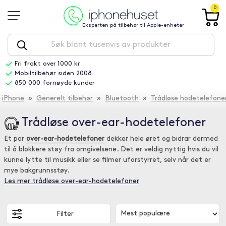
0
Eksperten på tilbehør til Apple-enheter
Fri frakt over 1000 kr
Mobiltilbehør siden 2008
850 000 fornøyde kunder
iPhone
»
Generelt tilbehør
»
Bluetooth
»
Trådløse hodetelefone
Trådløse over-ear-hodetelefoner
Et par
over-ear-hodetelefoner
dekker hele øret og bidrar dermed
til å blokkere støy fra omgivelsene. Det er veldig nyttig hvis du vil
kunne lytte til musikk eller se filmer uforstyrret, selv når det er
mye bakgrunnsstøy.
Les mer trådløse over-ear-hodetelefoner
Filter