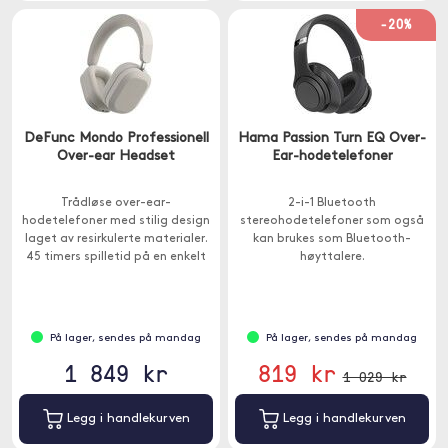
-20%
DeFunc Mondo Professionell
Hama Passion Turn EQ Over-
Over-ear Headset
Ear-hodetelefoner
Trådløse over-ear-
2-i-1 Bluetooth
hodetelefoner med stilig design
stereohodetelefoner som også
laget av resirkulerte materialer.
kan brukes som Bluetooth-
45 timers spilletid på en enkelt
høyttalere.
lading.
På lager, sendes på mandag
På lager, sendes på mandag
1 849 kr
819 kr
1 029 kr
Legg i handlekurven
Legg i handlekurven