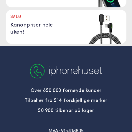
SALG
Kanonpriser hele
uken!
Over 650 000 fornøyde kunder
Tilbehør fra 514 forskjellige merker
50 900 tilbehør på lager
MVA: 915418805