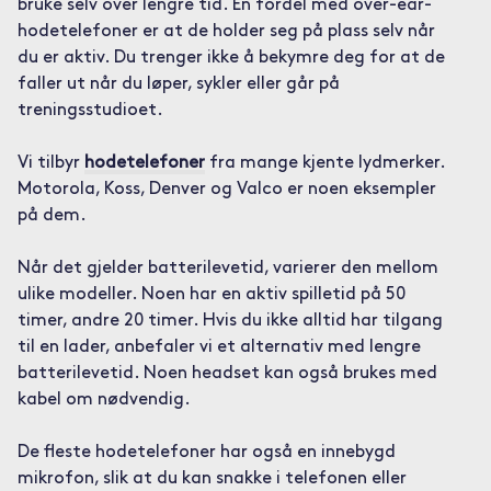
bruke selv over lengre tid. En fordel med over-ear-
hodetelefoner er at de holder seg på plass selv når
du er aktiv. Du trenger ikke å bekymre deg for at de
faller ut når du løper, sykler eller går på
treningsstudioet.
Vi tilbyr
hodetelefoner
fra mange kjente lydmerker.
Motorola, Koss, Denver og Valco er noen eksempler
på dem.
Når det gjelder batterilevetid, varierer den mellom
ulike modeller. Noen har en aktiv spilletid på 50
timer, andre 20 timer. Hvis du ikke alltid har tilgang
til en lader, anbefaler vi et alternativ med lengre
batterilevetid. Noen headset kan også brukes med
kabel om nødvendig.
De fleste hodetelefoner har også en innebygd
mikrofon, slik at du kan snakke i telefonen eller