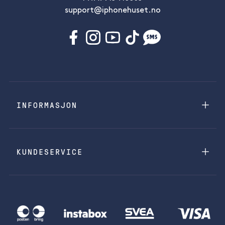
support@iphonehuset.no
INFORMASJON
KUNDESERVICE