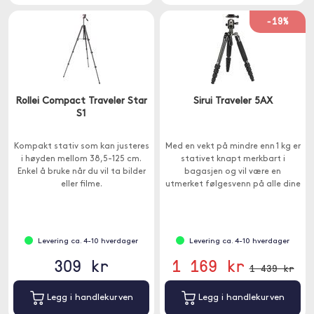
-19%
Rollei Compact Traveler Star
Sirui Traveler 5AX
S1
Kompakt stativ som kan justeres
Med en vekt på mindre enn 1 kg er
i høyden mellom 38,5-125 cm.
stativet knapt merkbart i
Enkel å bruke når du vil ta bilder
bagasjen og vil være en
eller filme.
utmerket følgesvenn på alle dine
reiser.
Levering ca. 4-10 hverdager
Levering ca. 4-10 hverdager
309 kr
1 169 kr
1 439 kr
Legg i handlekurven
Legg i handlekurven