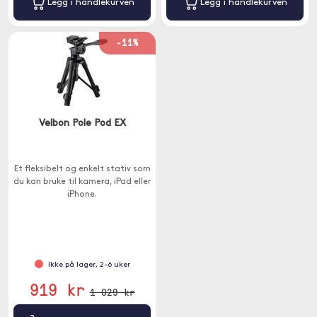
Legg i handlekurven
Legg i handlekurven
-11%
Velbon Pole Pod EX
Et fleksibelt og enkelt stativ som
du kan bruke til kamera, iPad eller
iPhone.
Ikke på lager, 2-6 uker
919 kr
1 029 kr