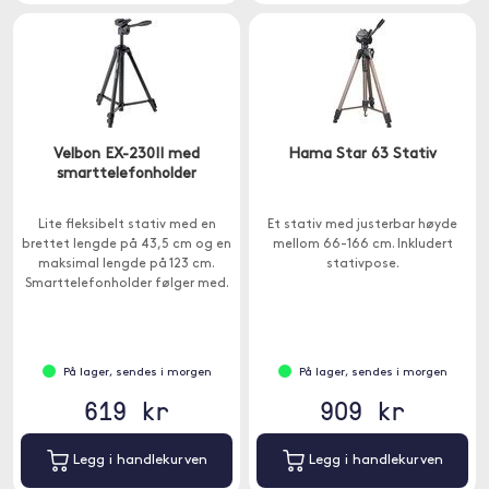
Velbon EX-230II med
Hama Star 63 Stativ
smarttelefonholder
Lite fleksibelt stativ med en
Et stativ med justerbar høyde
brettet lengde på 43,5 cm og en
mellom 66-166 cm. Inkludert
maksimal lengde på 123 cm.
stativpose.
Smarttelefonholder følger med.
På lager, sendes i morgen
På lager, sendes i morgen
619 kr
909 kr
Legg i handlekurven
Legg i handlekurven