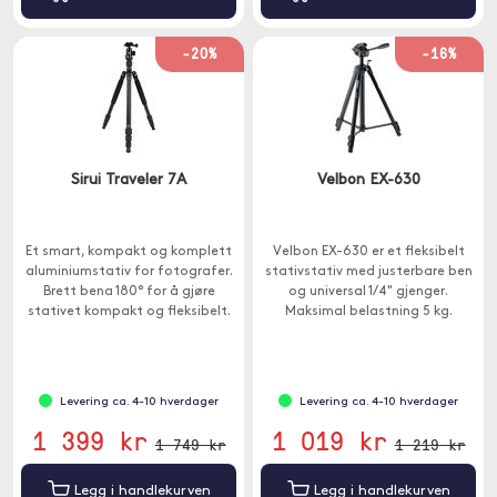
-20%
-16%
Sirui Traveler 7A
Velbon EX-630
Et smart, kompakt og komplett
Velbon EX-630 er et fleksibelt
aluminiumstativ for fotografer.
stativstativ med justerbare ben
Brett bena 180° for å gjøre
og universal 1/4" gjenger.
stativet kompakt og fleksibelt.
Maksimal belastning 5 kg.
Levering ca. 4-10 hverdager
Levering ca. 4-10 hverdager
1 399 kr
1 019 kr
1 749 kr
1 219 kr
Legg i handlekurven
Legg i handlekurven