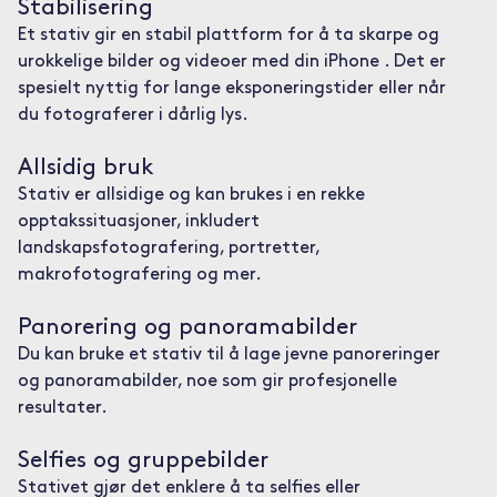
Stabilisering
Et stativ gir en stabil plattform for å ta skarpe og
urokkelige bilder og videoer med din iPhone . Det er
spesielt nyttig for lange eksponeringstider eller når
du fotograferer i dårlig lys.
Allsidig bruk
Stativ er allsidige og kan brukes i en rekke
opptakssituasjoner, inkludert
landskapsfotografering, portretter,
makrofotografering og mer.
Panorering og panoramabilder
Du kan bruke et stativ til å lage jevne panoreringer
og panoramabilder, noe som gir profesjonelle
resultater.
Selfies og gruppebilder
Stativet gjør det enklere å ta selfies eller