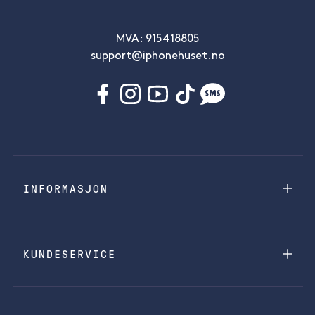
MVA: 915418805
support@iphonehuset.no
INFORMASJON
KUNDESERVICE