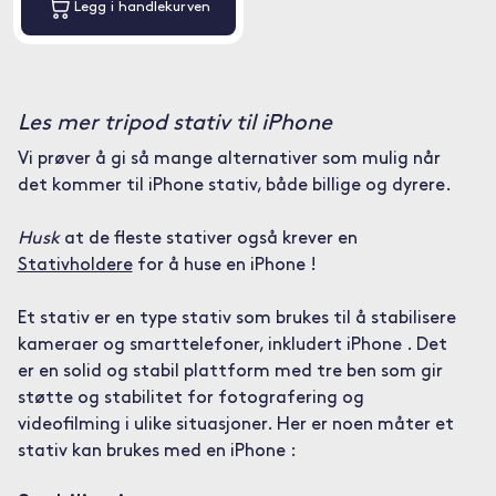
Legg i handlekurven
Les mer tripod stativ til iPhone
Vi prøver å gi så mange alternativer som mulig når
det kommer til iPhone stativ, både billige og dyrere.
Husk
at de fleste stativer også krever en
Stativholdere
for å huse en iPhone !
Et stativ er en type stativ som brukes til å stabilisere
kameraer og smarttelefoner, inkludert iPhone . Det
er en solid og stabil plattform med tre ben som gir
støtte og stabilitet for fotografering og
videofilming i ulike situasjoner. Her er noen måter et
stativ kan brukes med en iPhone :