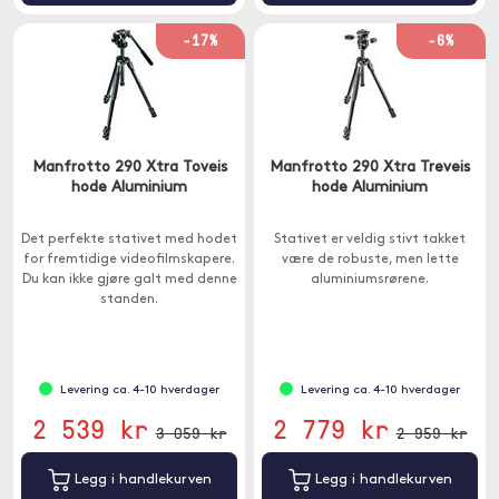
-17%
-6%
Manfrotto 290 Xtra Toveis
Manfrotto 290 Xtra Treveis
hode Aluminium
hode Aluminium
Det perfekte stativet med hodet
Stativet er veldig stivt takket
for fremtidige videofilmskapere.
være de robuste, men lette
Du kan ikke gjøre galt med denne
aluminiumsrørene.
standen.
Levering ca. 4-10 hverdager
Levering ca. 4-10 hverdager
2 539 kr
2 779 kr
3 059 kr
2 959 kr
Legg i handlekurven
Legg i handlekurven