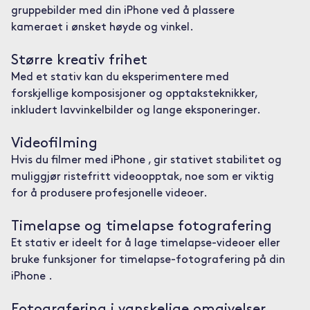
gruppebilder med din iPhone ved å plassere
kameraet i ønsket høyde og vinkel.
Større kreativ frihet
Med et stativ kan du eksperimentere med
forskjellige komposisjoner og opptaksteknikker,
inkludert lavvinkelbilder og lange eksponeringer.
Videofilming
Hvis du filmer med iPhone , gir stativet stabilitet og
muliggjør ristefritt videoopptak, noe som er viktig
for å produsere profesjonelle videoer.
Timelapse og timelapse fotografering
Et stativ er ideelt for å lage timelapse-videoer eller
bruke funksjoner for timelapse-fotografering på din
iPhone .
Fotografering i vanskelige omgivelser