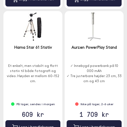
Hama Star 61 Stativ
Aurzen PowerPlay Stand
Et enkelt, men stabilt og flott
✓ Innebygd powerbank på 10
stativ til både fotografi og
000 mAh
video. Høyden er mellom 60-152
✓ Tre justerbare højder: 23 cm, 33
cm.
cm og 43 cm
✓ Universelt 1/4-tommersfeste
På lager, sendes i morgen
Ikke på lager, 2-6 uker
609 kr
1 709 kr