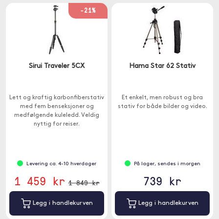
-21%
Sirui Traveler 5CX
Hama Star 62 Stativ
Lett og kraftig karbonfiberstativ
Et enkelt, men robust og bra
med fem benseksjoner og
stativ for både bilder og video.
medfølgende kuleledd. Veldig
nyttig for reiser.
Levering ca. 4-10 hverdager
På lager, sendes i morgen
1 459 kr
739 kr
1 849 kr
Legg i handlekurven
Legg i handlekurven