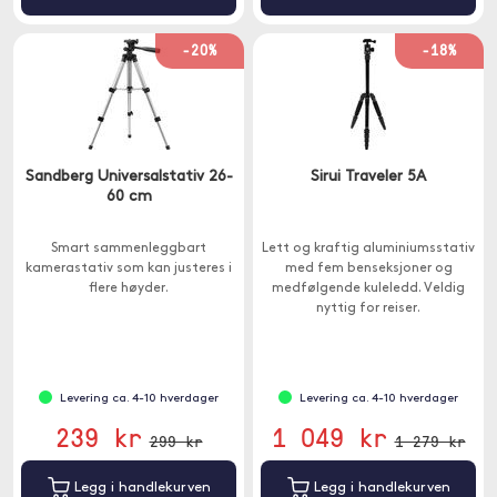
-20%
-18%
Sandberg Universalstativ 26-
Sirui Traveler 5A
60 cm
Smart sammenleggbart
Lett og kraftig aluminiumsstativ
kamerastativ som kan justeres i
med fem benseksjoner og
flere høyder.
medfølgende kuleledd. Veldig
nyttig for reiser.
Levering ca. 4-10 hverdager
Levering ca. 4-10 hverdager
239 kr
1 049 kr
299 kr
1 279 kr
Legg i handlekurven
Legg i handlekurven