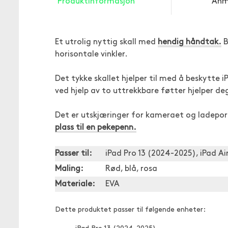
Produktinformasjon
Anm
Et utrolig nyttig skall med
hendig håndtak.
B
horisontale vinkler.
Det tykke skallet hjelper til med å beskytte i
ved hjelp av to uttrekkbare føtter hjelper d
Det er utskjæringer for kameraet og ladeport
plass til en pekepenn.
Passer til:
iPad Pro 13 (2024-2025), iPad Ai
Maling:
Rød, blå, rosa
Materiale:
EVA
Dette produktet passer til følgende enheter: