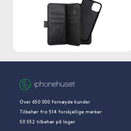
Over 650 000 fornøyde kunder
Tilbehør fra 514 forskjellige merker
50 552 tilbehør på lager