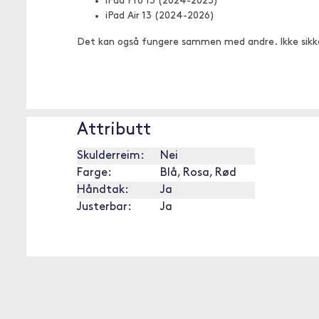
iPad Pro 13 (2024-2025)
iPad Air 13 (2024-2026)
Det kan også fungere sammen med andre. Ikke sikk
Attributt
Skulderreim:
Nei
Farge:
Blå, Rosa, Rød
Håndtak:
Ja
Justerbar:
Ja