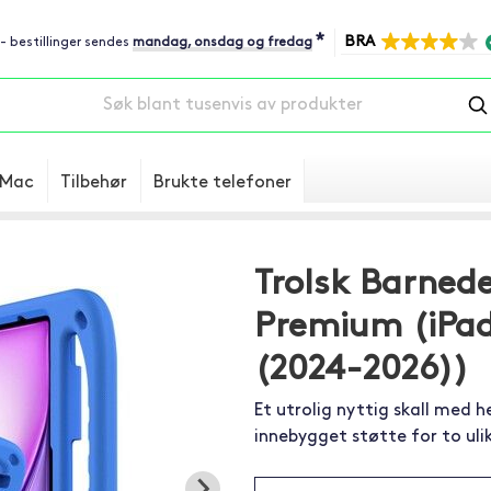
*
BRA
 - bestillinger sendes
mandag, onsdag og fredag
Mac
Tilbehør
Brukte telefoner
Trolsk Barned
Premium (iPad 
(2024-2026))
Et utrolig nyttig skall med 
innebygget støtte for to ulik