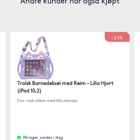
Andre kunder har også kjøpt
-23%
Trolsk Barnedeksel med Reim - Lilla Hjort
(iPad 10,2)
Etui i myk silikon med lilla reinsdyr.
På lager, sendes i dag