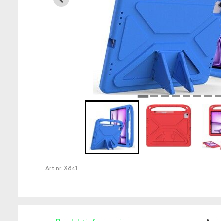
Art.nr.
X841