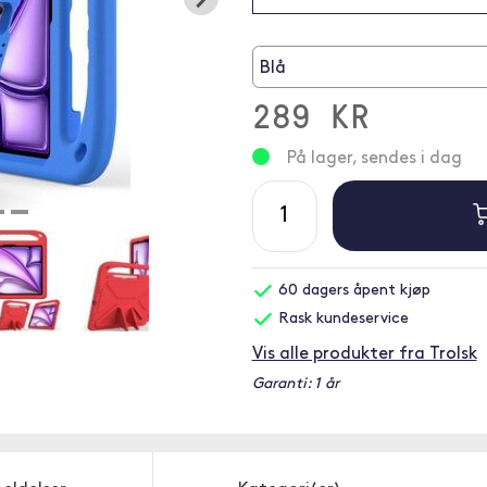
Blå
289 KR
På lager, sendes i dag
60 dagers åpent kjøp
Rask kundeservice
Vis alle produkter fra Trolsk
Garanti: 1 år