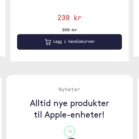
239 kr
309 kr
Legg i handlekurven
Nyheter
Alltid nye produkter
til Apple-enheter!