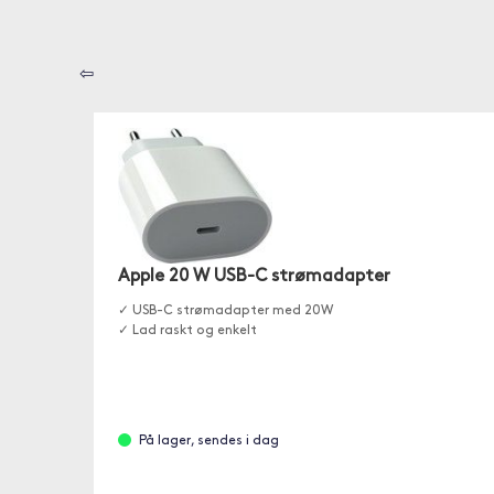
⇦
Apple 20 W USB-C strømadapter
✓ USB-C strømadapter med 20W
✓ Lad raskt og enkelt
På lager, sendes i dag