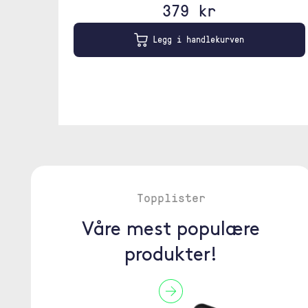
379 kr
Legg i handlekurven
Topplister
Våre mest populære
produkter!