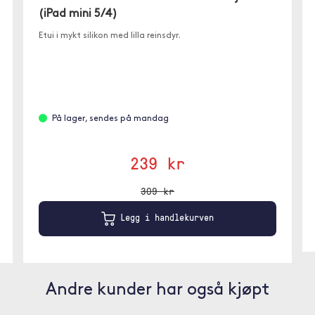
(iPad mini 5/4)
Etui i mykt silikon med lilla reinsdyr.
På lager, sendes på mandag
239 kr
309 kr
Legg i handlekurven
Andre kunder har også kjøpt