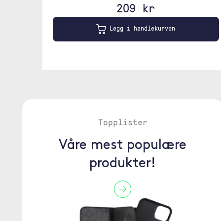
209 kr
Legg i handlekurven
Topplister
Våre mest populære
produkter!