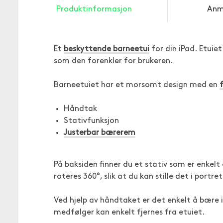
Produktinformasjon
Anm
Et
beskyttende barneetui
for din iPad. Etuie
som den forenkler for brukeren.
Barneetuiet har et morsomt design med en
Håndtak
Stativfunksjon
Justerbar bærerem
På baksiden finner du et stativ som er enkelt 
roteres 360°, slik at du kan stille det i portre
Ved hjelp av håndtaket er det enkelt å bære
medfølger kan enkelt fjernes fra etuiet.