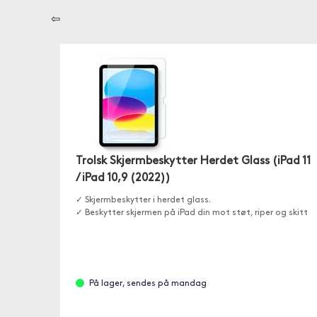
⇦
Trolsk Skjermbeskytter Herdet Glass (iPad 11
/ iPad 10,9 (2022))
✓ Skjermbeskytter i herdet glass.
✓ Beskytter skjermen på iPad din mot støt, riper og skitt
På lager, sendes på mandag