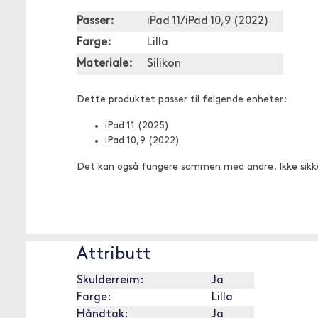
Passer:
iPad 11/iPad 10,9 (2022)
Farge:
Lilla
Materiale:
Silikon
Dette produktet passer til følgende enheter:
iPad 11 (2025)
iPad 10,9 (2022)
Det kan også fungere sammen med andre. Ikke sikk
Attributt
Skulderreim:
Ja
Farge:
Lilla
Håndtak:
Ja