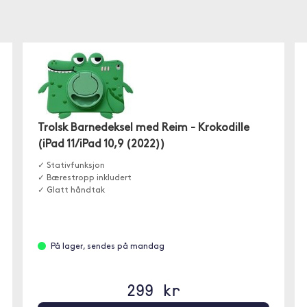
Trolsk Barnedeksel med Reim - Krokodille
(iPad 11/iPad 10,9 (2022))
✓ Stativfunksjon
✓ Bærestropp inkludert
✓ Glatt håndtak
På lager, sendes på mandag
299 kr