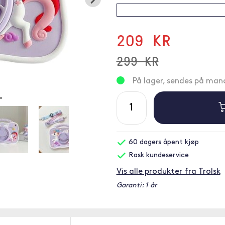
209 KR
299 KR
På lager, sendes på ma
60 dagers åpent kjøp
Rask kundeservice
Vis alle produkter fra Trolsk
Garanti: 1 år