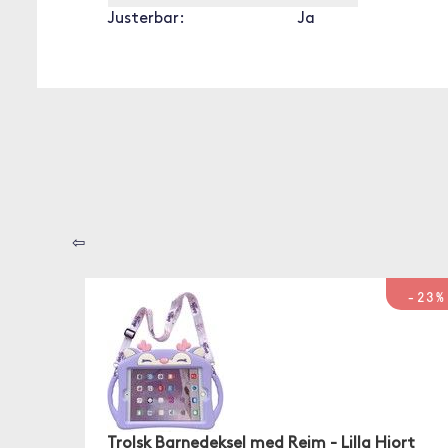
Justerbar:
Ja
⇦
-23%
Trolsk Barnedeksel med Reim - Lilla Hjort