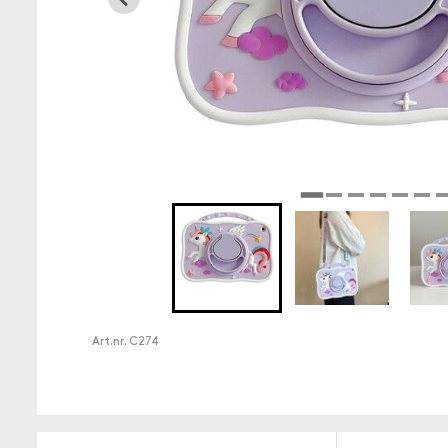
Art.nr.
C274