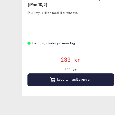
(iPad 10,2)
Etui i myk silikon med lilla reinsdyr.
På lager, sendes på mandag
239 kr
309 kr
Legg i handlekurven