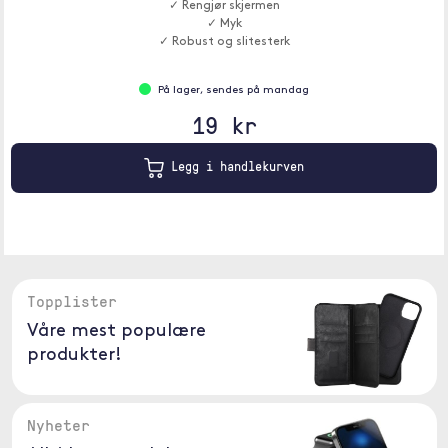
✓ Rengjør skjermen
✓ Myk
✓ Robust og slitesterk
På lager, sendes på mandag
19 kr
Legg i handlekurven
Topplister
Våre mest populære
produkter!
Nyheter