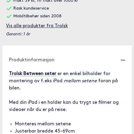
Frakt 59 kr, fri frakt over 1000 kr
Rask kundeservice
Mobiltilbehør siden 2008
Vis alle produkter fra Trolsk
Garanti: 1 år
Produktinformasjon
Trolsk Between seter
er en enkel bilholder for
montering av f.eks iPad
mellom setene
foran på
bilen.
Med din iPad i en holder kan du trygt se filmer og
videoer når du er på reise.
Monteres mellom setene
Justerbar bredde 45-69cm