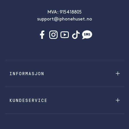
MVA: 915418805
support@iphonehuset.no
INFORMASJON
KUNDESERVICE