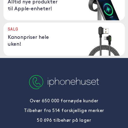
Alltid nye produkter
til Apple-enheter!
SALG
Kanonpriser hele
uken!
Over 650 000 fornøyde kunder
Tilbehør fra 514 forskjellige merker
50 696 tilbehør på lager