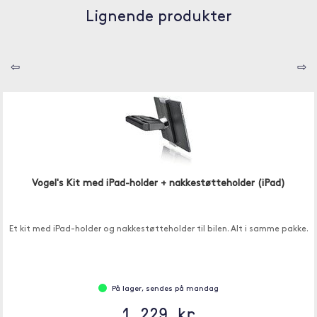
Lignende produkter
⇦
⇨
Vogel's Kit med iPad-holder + nakkestøtteholder (iPad)
Et kit med iPad-holder og nakkestøtteholder til bilen. Alt i samme pakke.
På lager, sendes på mandag
1 229 kr