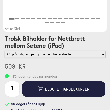
Art.nr.
X161
Trolsk Bilholder for Nettbrett
mellom Setene (iPad)
509 KR
På lager, sendes på mandag
LEGG I HANDLEKURVEN
60 dagers åpent kjøp