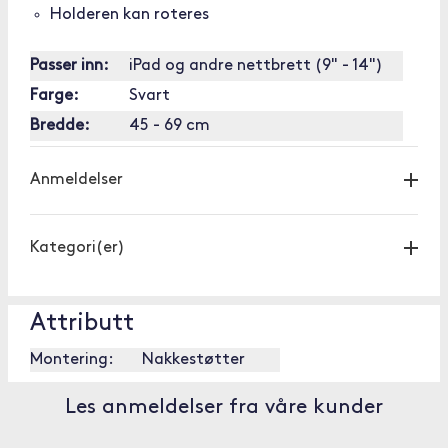
Holderen kan roteres
Passer inn:
iPad og andre nettbrett (9" - 14")
Farge:
Svart
Bredde:
45 - 69 cm
Anmeldelser
Kategori(er)
Attributt
Montering:
Nakkestøtter
Les anmeldelser fra våre kunder