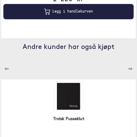
Legg i handlekurven
Andre kunder har også kjøpt
⇦
⇨
Trolsk Pusseklut