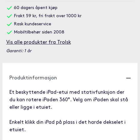
60 dagers åpent kjøp
Frakt 59 kr, fri frakt over 1000 kr
Rask kundeservice
Mobiltilbehør siden 2008
Vis alle produkter fra Trolsk
Garanti: 1 år
Produktinformasjon
Et beskyttende iPad-etui med stativfunksjon der
du kan rotere iPaden 360°. Velg om iPaden skal stå
eller ligge i etuiet.
Enkelt klikk din iPad på plass i det harde dekselet i
etuiet.