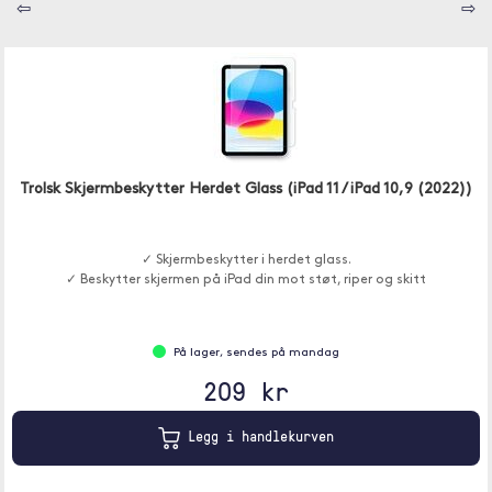
⇦
⇨
Trolsk Skjermbeskytter Herdet Glass (iPad 11 / iPad 10,9 (2022))
✓ Skjermbeskytter i herdet glass.
✓ Beskytter skjermen på iPad din mot støt, riper og skitt
På lager, sendes på mandag
209 kr
Legg i handlekurven