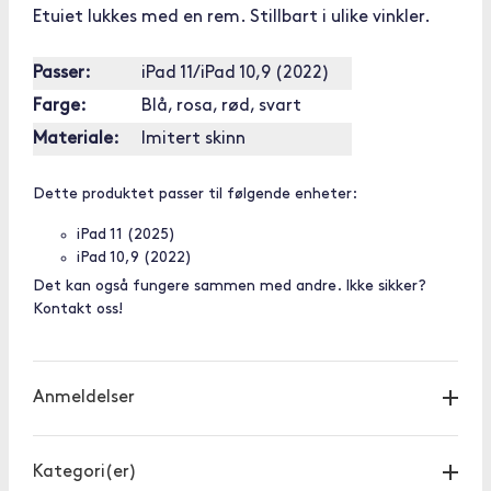
Etuiet lukkes med en rem. Stillbart i ulike vinkler.
Passer:
iPad 11/iPad 10,9 (2022)
Farge:
Blå, rosa, rød, svart
Materiale:
Imitert skinn
Dette produktet passer til følgende enheter:
iPad 11 (2025)
iPad 10,9 (2022)
Det kan også fungere sammen med andre. Ikke sikker?
Kontakt oss!
Anmeldelser
Kategori(er)