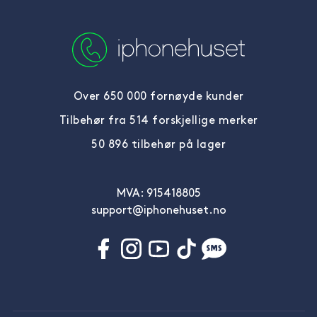
Over 650 000 fornøyde kunder
Tilbehør fra 514 forskjellige merker
50 896 tilbehør på lager
MVA: 915418805
support@iphonehuset.no