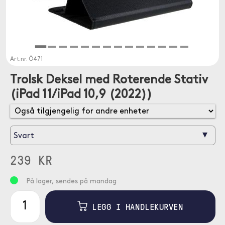
Art.nr.
Ö471
Trolsk Deksel med Roterende Stativ
(iPad 11/iPad 10,9 (2022))
▾
Svart
239 KR
På lager, sendes på mandag
LEGG I HANDLEKURVEN