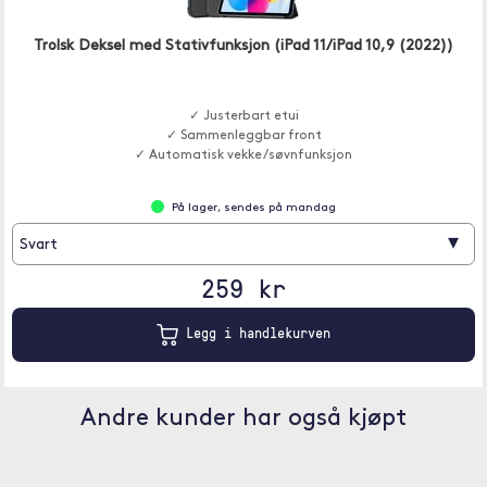
Trolsk Deksel med Stativfunksjon (iPad 11/iPad 10,9 (2022))
✓ Justerbart etui
✓ Sammenleggbar front
✓ Automatisk vekke/søvnfunksjon
På lager, sendes på mandag
▾
Svart
259 kr
Legg i handlekurven
Andre kunder har også kjøpt