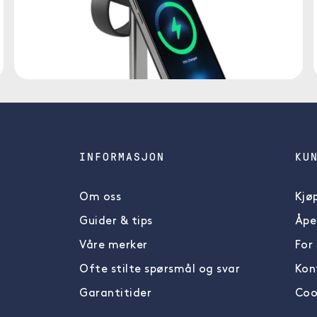
INFORMASJON
KU
Om oss
Kjøp
Guider & tips
Åpe
Våre merker
For
Ofte stilte spørsmål og svar
Kon
Garantitider
Cook