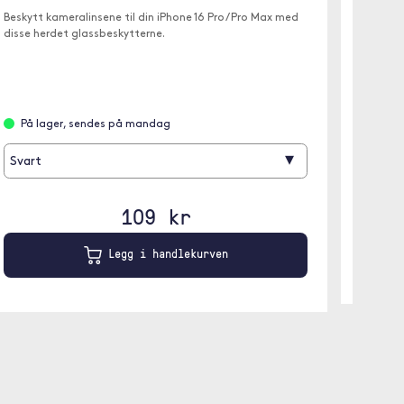
✓ Krysta
Beskytt kameralinsene til din iPhone 16 Pro/ Pro Max med
disse herdet glassbeskytterne.
På l
På lager, sendes på mandag
▾
Svart
109 kr
Legg i handlekurven