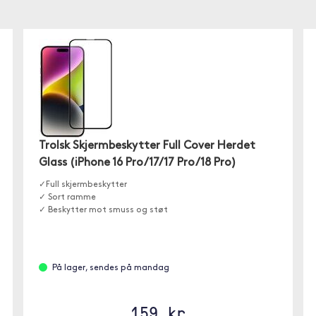
Trolsk Skjermbeskytter Full Cover Herdet
Glass (iPhone 16 Pro/17/17 Pro/18 Pro)
✓Full skjermbeskytter
✓ Sort ramme
✓ Beskytter mot smuss og støt
På lager, sendes på mandag
159 kr