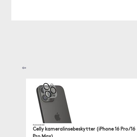
⇦
Celly kameralinsebeskytter (iPhone 16 Pro/16
Pro Max)