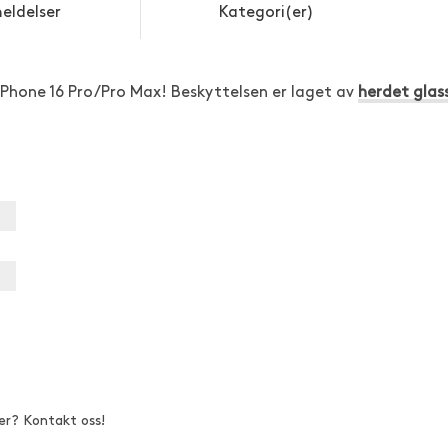
eldelser
Kategori(er)
iPhone 16 Pro/Pro Max! Beskyttelsen er laget av
herdet glas
er? Kontakt oss!