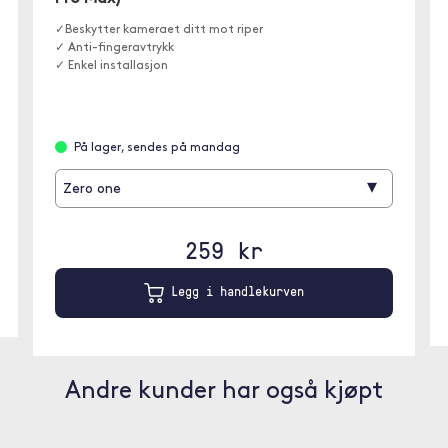
✓Beskytter kameraet ditt mot riper
✓ Anti-fingeravtrykk
✓ Enkel installasjon
På lager, sendes på mandag
▾
Zero one
259 kr
Legg i handlekurven
Andre kunder har også kjøpt