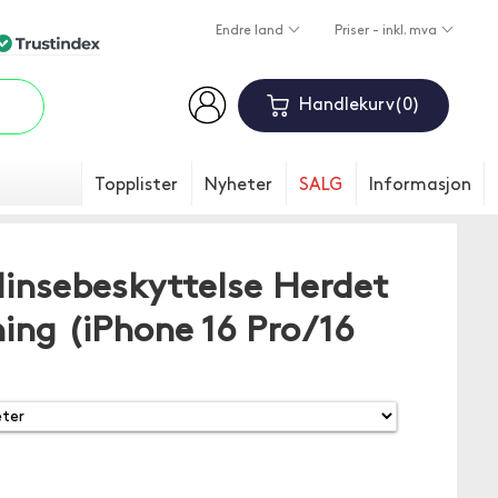
Endre land
Priser - inkl. mva
Handlekurv
0
Topplister
Nyheter
SALG
Informasjon
linsebeskyttelse Herdet
ing (iPhone 16 Pro/16