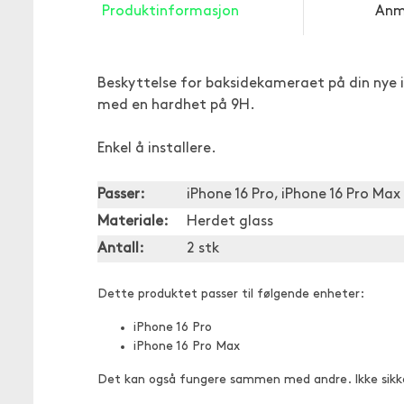
Produktinformasjon
Anm
Beskyttelse for baksidekameraet på din nye 
med en hardhet på 9H.
Enkel å installere.
Passer:
iPhone 16 Pro, iPhone 16 Pro Max
Materiale:
Herdet glass
Antall:
2 stk
Dette produktet passer til følgende enheter:
iPhone 16 Pro
iPhone 16 Pro Max
Det kan også fungere sammen med andre. Ikke sikk