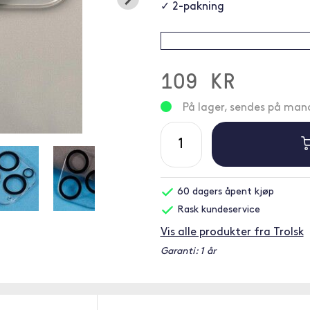
✓ 2-pakning
109 KR
På lager, sendes på ma
60 dagers åpent kjøp
Rask kundeservice
Vis alle produkter fra Trolsk
Garanti: 1 år