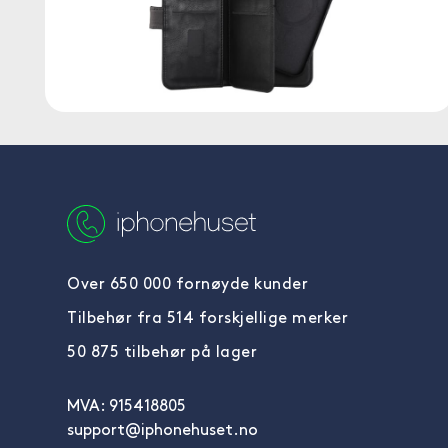
Over 650 000 fornøyde kunder
Tilbehør fra 514 forskjellige merker
50 875 tilbehør på lager
MVA: 915418805
support@iphonehuset.no