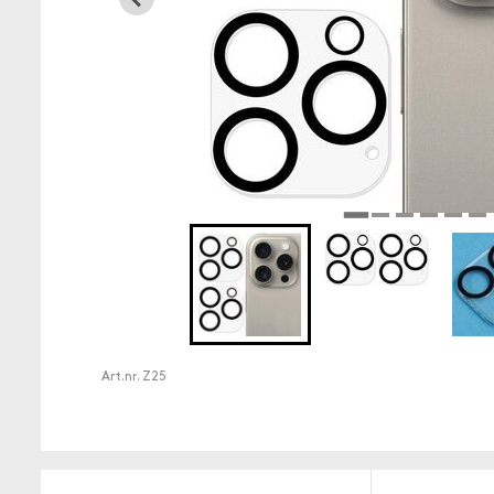
Art.nr.
Z25