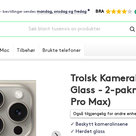
*
BRA
 - bestillinger sendes
mandag, onsdag og fredag
Mac
Tilbehør
Brukte telefoner
Trolsk Kamera
Glass - 2-pakn
Pro Max)
✓ Beskytt kameralinsene
✓ Herdet glass