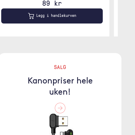
89 kr
Legg i handlekurven
SALG
Kanonpriser hele
uken!