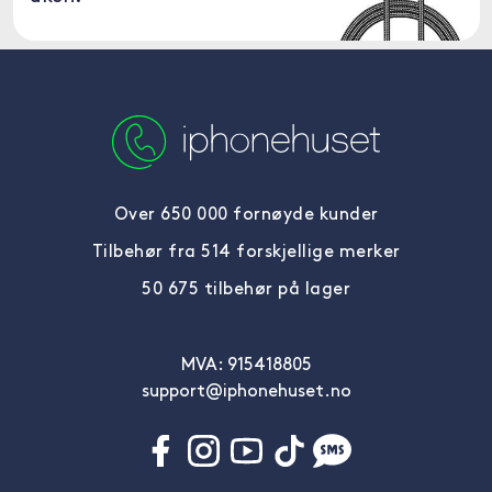
Over 650 000 fornøyde kunder
Tilbehør fra 514 forskjellige merker
50 675 tilbehør på lager
MVA: 915418805
support@iphonehuset.no