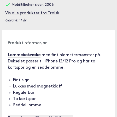
Mobiltilbehør siden 2008
Vis alle produkter fra Trolsk
Garanti: 1 år
Produktinformasjon
Lommebokveske
med fint blomstermønster på.
Dekselet passer til iPhone 12/12 Pro og har to
kortspor og en seddelomme.
Fint sign
Lukkes med magnetklaff
Regulerbar
To kortspor
Seddel lomme