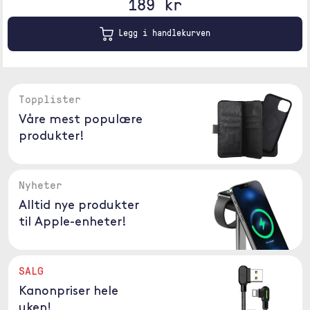
189 kr
Legg i handlekurven
Topplister
Våre mest populære
produkter!
Nyheter
Alltid nye produkter
til Apple-enheter!
SALG
Kanonpriser hele
uken!