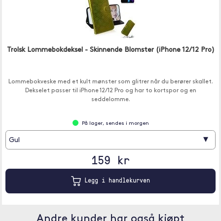
Trolsk Lommebokdeksel - Skinnende Blomster (iPhone 12/12 Pro)
Lommebokveske med et kult mønster som glitrer når du berører skallet.
Dekselet passer til iPhone 12/12 Pro og har to kortspor og en
seddelomme.
På lager, sendes i morgen
▾
Gul
159 kr
Legg i handlekurven
Andre kunder har også kjøpt