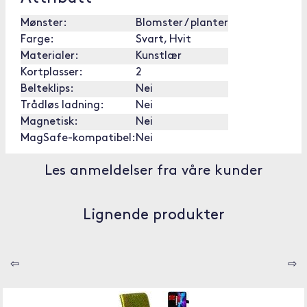
Mønster:
Blomster / planter
Farge:
Svart, Hvit
Materialer:
Kunstlær
Kortplasser:
2
Belteklips:
Nei
Trådløs ladning:
Nei
Magnetisk:
Nei
MagSafe-kompatibel:
Nei
Les anmeldelser fra våre kunder
Lignende produkter
⇦
⇨