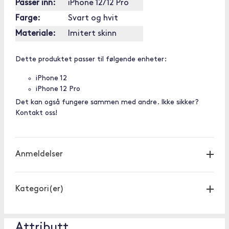
Passer inn:
iPhone 12/12 Pro
Farge:
Svart og hvit
Materiale:
Imitert skinn
Dette produktet passer til følgende enheter:
iPhone 12
iPhone 12 Pro
Det kan også fungere sammen med andre. Ikke sikker?
Kontakt oss!
Anmeldelser
Kategori(er)
Attributt