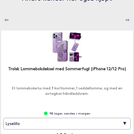
⇦
⇨
Trolsk Lommebokdeksel med Sommerfugl (iPhone 12/12 Pro)
Et lommeboketui med 3 kortlommer, 1 seddellomme, og med en
avtagbar håndleddsrem.
På lager, sendes i morgen
▾
Lyselilla