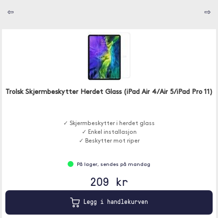
⇦
⇨
Trolsk Skjermbeskytter Herdet Glass (iPad Air 4/Air 5/iPad Pro 11)
✓ Skjermbeskytter i herdet glass
✓ Enkel installasjon
✓ Beskytter mot riper
På lager, sendes på mandag
209 kr
Legg i handlekurven