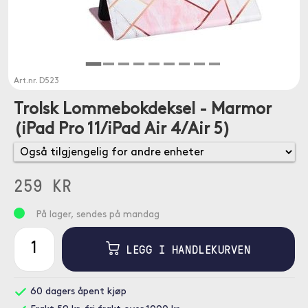
Art.nr.
D523
Trolsk Lommebokdeksel - Marmor
(iPad Pro 11/iPad Air 4/Air 5)
259 KR
På lager, sendes på mandag
LEGG I HANDLEKURVEN
60 dagers åpent kjøp