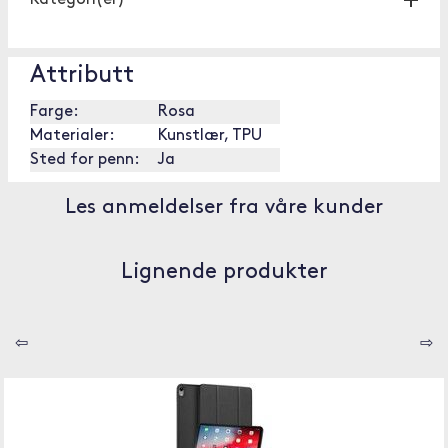
Kategori(er)
Attributt
Farge:
Rosa
Materialer:
Kunstlær, TPU
Sted for penn:
Ja
Les anmeldelser fra våre kunder
Lignende produkter
⇦
⇨