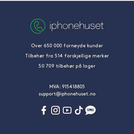
Over 650 000 fornøyde kunder
Tilbehør fra 514 forskjellige merker
50 709 tilbehør på lager
MVA: 915418805
support@iphonehuset.no