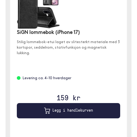
SiGN lommebok (iPhone 17)
Stilig lommebok-etui laget av slitesterkt materiale med 3
kortspor, seddelrom, stativfunksjon og magnetisk
lukking.
Levering ca. 4-10 hverdager
159 kr
Legg i handlekurven