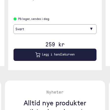
På lager, sendes i dag
▾
Svart
259 kr
Legg i handlekurven
Nyheter
Alltid nye produkter