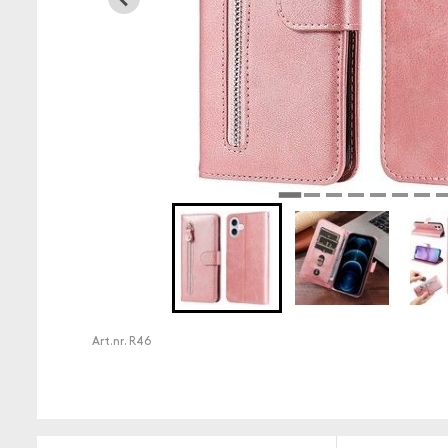
Art.nr.
R46