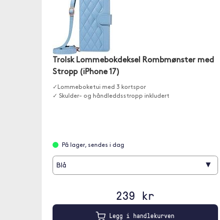
Trolsk Lommebokdeksel Rombmønster med
Stropp (iPhone 17)
✓Lommeboketui med 3 kortspor
✓ Skulder- og håndleddsstropp inkludert
På lager, sendes i dag
▾
Blå
239 kr
Legg i handlekurven