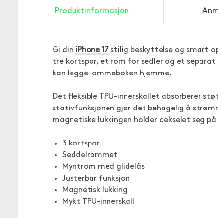
Produktinformasjon
Anm
Gi din
iPhone 17
stilig beskyttelse og smart
tre kortspor, et rom for sedler og et separat
kan legge lommeboken hjemme.
Det fleksible TPU-innerskallet absorberer stø
stativfunksjonen gjør det behagelig å strømm
magnetiske lukkingen holder dekselet seg på 
3 kortspor
Seddelrommet
Myntrom med glidelås
Justerbar funksjon
Magnetisk lukking
Mykt TPU-innerskall