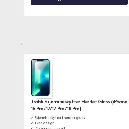
⇦
Trolsk Skjermbeskytter Herdet Glass (iPhone
16 Pro/17/17 Pro/18 Pro)
✓ Skjermbeskytter i herdet glass
✓ Tynn design
✓ Passer med deksel