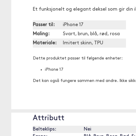
Et funksjonelt og elegant deksel som gir din i
Passer til:
iPhone 17
Maling:
Svart, brun, blå, rød, rosa
Materiale:
Imitert skinn, TPU
Dette produktet passer til følgende enheter:
iPhone 17
Det kan også fungere sammen med andre. Ikke sikk
Attributt
Belteklips:
Nei