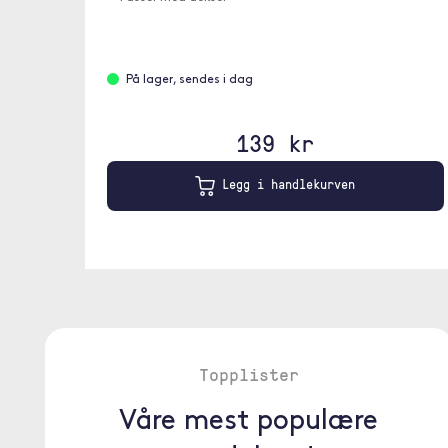
På lager, sendes i dag
139 kr
Legg i handlekurven
Topplister
Våre mest populære