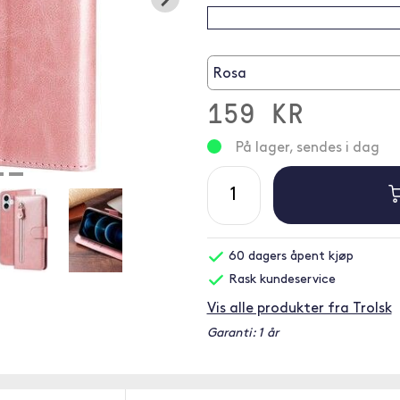
Rosa
159 KR
På lager, sendes i dag
60 dagers åpent kjøp
Rask kundeservice
Vis alle produkter fra Trolsk
Garanti: 1 år