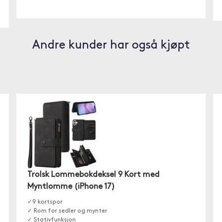
Andre kunder har også kjøpt
Trolsk Lommebokdeksel 9 Kort med
Myntlomme (iPhone 17)
✓9 kortspor
✓ Rom for sedler og mynter
✓ Stativfunksjon