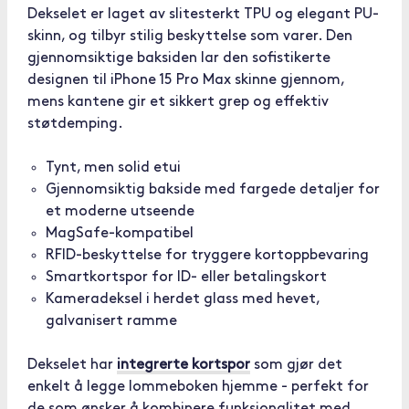
Dekselet er laget av slitesterkt TPU og elegant PU-
skinn, og tilbyr stilig beskyttelse som varer. Den
gjennomsiktige baksiden lar den sofistikerte
designen til iPhone 15 Pro Max skinne gjennom,
mens kantene gir et sikkert grep og effektiv
støtdemping.
Tynt, men solid etui
Gjennomsiktig bakside med fargede detaljer for
et moderne utseende
MagSafe-kompatibel
RFID-beskyttelse for tryggere kortoppbevaring
Smartkortspor for ID- eller betalingskort
Kameradeksel i herdet glass med hevet,
galvanisert ramme
Dekselet har
integrerte kortspor
som gjør det
enkelt å legge lommeboken hjemme - perfekt for