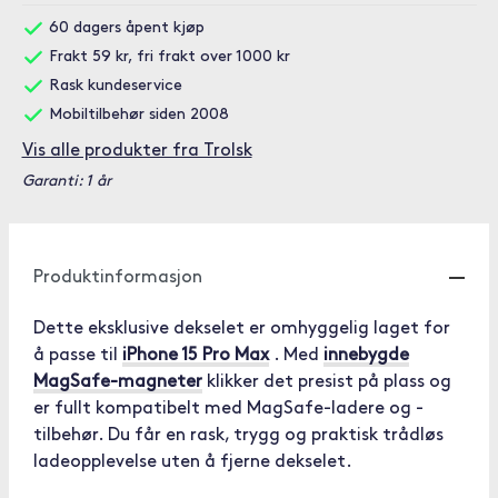
60 dagers åpent kjøp
Frakt 59 kr, fri frakt over 1000 kr
Rask kundeservice
Mobiltilbehør siden 2008
Vis alle produkter fra Trolsk
Garanti: 1 år
Produktinformasjon
Dette eksklusive dekselet er omhyggelig laget for
å passe til
iPhone 15 Pro Max
. Med
innebygde
MagSafe-magneter
klikker det presist på plass og
er fullt kompatibelt med MagSafe-ladere og -
tilbehør. Du får en rask, trygg og praktisk trådløs
ladeopplevelse uten å fjerne dekselet.