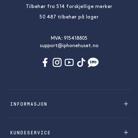
Tilbehør fra 514 forskjellige merker
50 487 tilbehør på lager
MVA: 915418805
support@iphonehuset.no
INFORMASJON
KUNDESERVICE