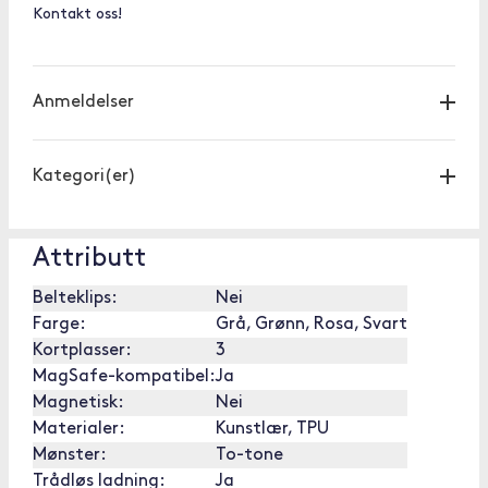
Kontakt oss!
Anmeldelser
Kategori(er)
Attributt
Belteklips:
Nei
Farge:
Grå, Grønn, Rosa, Svart
Kortplasser:
3
MagSafe-kompatibel:
Ja
Magnetisk:
Nei
Materialer:
Kunstlær, TPU
Mønster:
To-tone
Trådløs ladning:
Ja