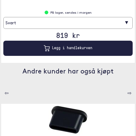
På lager, sendes i morgen
▾
Svart
819 kr
Legg i handlekurven
Andre kunder har også kjøpt
⇦
⇨