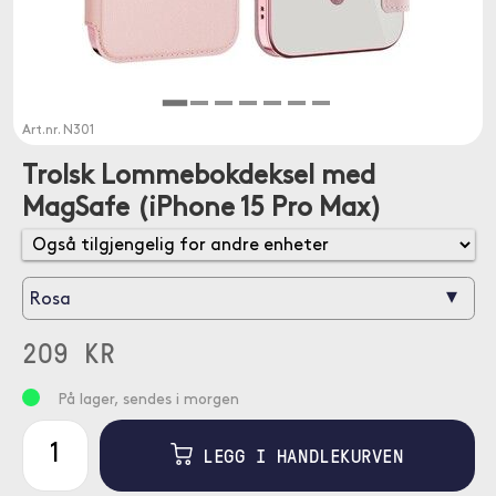
Art.nr.
N301
Trolsk Lommebokdeksel med
MagSafe (iPhone 15 Pro Max)
▾
Rosa
209 KR
På lager, sendes i morgen
LEGG I HANDLEKURVEN