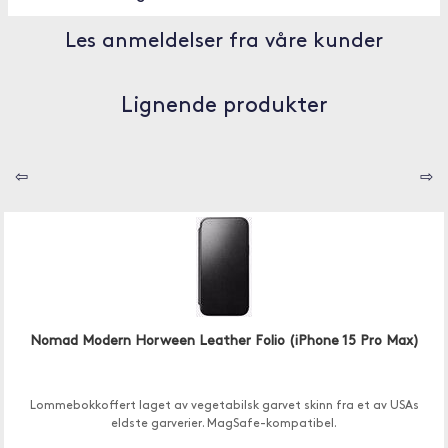
Les anmeldelser fra våre kunder
Lignende produkter
⇦
⇨
Nomad Modern Horween Leather Folio (iPhone 15 Pro Max)
Lommebokkoffert laget av vegetabilsk garvet skinn fra et av USAs
eldste garverier. MagSafe-kompatibel.