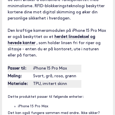
de som ønsker å kombinere funksjonalitet med
minimalisme. RFID-blokkeringsteknologi beskytter
kortene dine mot digital skimming og øker din
personlige sikkerhet i hverdagen.
Den kraftige kameramodulen på iPhone 15 Pro Max
er også beskyttet av et
herdet linsedeksel og
hevede kanter
, som holder linsen fri for riper og
slitasje - enten du er på kontoret, ute i naturen
eller på farten.
Passer til:
iPhone 15 Pro Max
Maling:
Svart, grå, rosa, grønn
Materiale:
TPU, imitert skinn
Dette produktet passer til følgende enheter:
iPhone 15 Pro Max
Det kan også fungere sammen med andre. Ikke sikker?