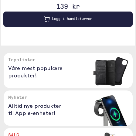
139 kr
Legg i handlekurven
Topplister
Våre mest populære
produkter!
Nyheter
Alltid nye produkter
til Apple-enheter!
SALG