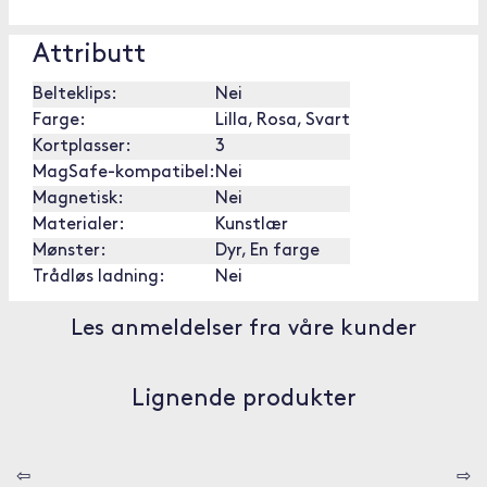
Attributt
Belteklips:
Nei
Farge:
Lilla, Rosa, Svart
Kortplasser:
3
MagSafe-kompatibel:
Nei
Magnetisk:
Nei
Materialer:
Kunstlær
Mønster:
Dyr, En farge
Trådløs ladning:
Nei
Les anmeldelser fra våre kunder
Lignende produkter
⇦
⇨