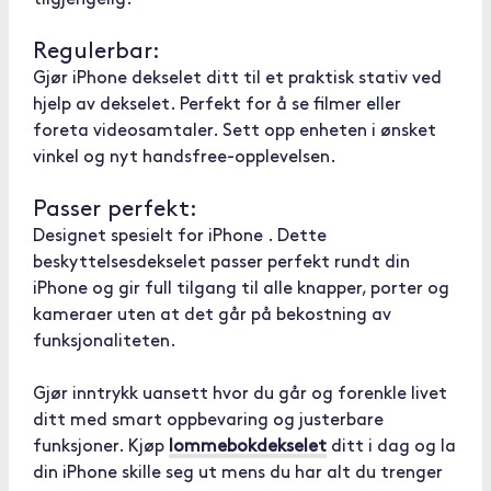
tilgjengelig.
Regulerbar:
Gjør iPhone dekselet ditt til et praktisk stativ ved
hjelp av dekselet. Perfekt for å se filmer eller
foreta videosamtaler. Sett opp enheten i ønsket
vinkel og nyt handsfree-opplevelsen.
Passer perfekt:
Designet spesielt for iPhone . Dette
beskyttelsesdekselet passer perfekt rundt din
iPhone og gir full tilgang til alle knapper, porter og
kameraer uten at det går på bekostning av
funksjonaliteten.
Gjør inntrykk uansett hvor du går og forenkle livet
ditt med smart oppbevaring og justerbare
funksjoner. Kjøp
lommebokdekselet
ditt i dag og la
din iPhone skille seg ut mens du har alt du trenger