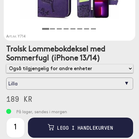
Art.nr.
Y714
Trolsk Lommebokdeksel med
Sommerfugl (iPhone 13/14)
▾
Lilla
189 KR
På lager, sendes i morgen
LEGG I HANDLEKURVEN