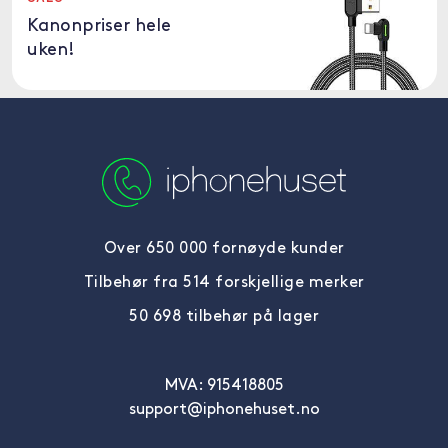
Kanonpriser hele
uken!
Over 650 000 fornøyde kunder
Tilbehør fra 514 forskjellige merker
50 698 tilbehør på lager
MVA: 915418805
support@iphonehuset.no