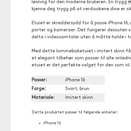
løsning for den moderne brukeren. En trygg
m
kjenne deg trygg på at verdisakene dine er si
Etuiet er skreddersydd for å passe iPhone 16, 
porter og kameraer. Det fungerer dessuten
delta i videosamtaler uten å måtte holde i t
Med dette lommeboketuiet i imitert skinn får
et elegant tilbehør som passer til alle anledn
etuiet er det perfekte valget for den som vil g
Passer:
iPhone 16
Farge:
Svart, brun
Materiale:
Imitert skinn
Dette produktet passer til følgende enheter:
iPhone 16