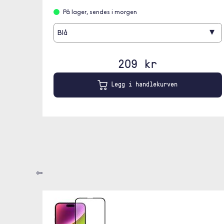
På lager, sendes i morgen
▾
Blå
209 kr
Legg i handlekurven
⇦