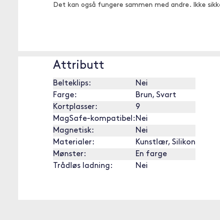
Det kan også fungere sammen med andre. Ikke sikk
Attributt
Belteklips:
Nei
Farge:
Brun, Svart
Kortplasser:
9
MagSafe-kompatibel:
Nei
Magnetisk:
Nei
Materialer:
Kunstlær, Silikon
Mønster:
En farge
Trådløs ladning:
Nei