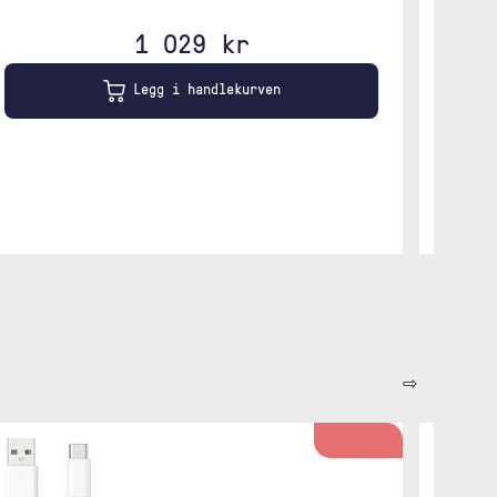
1 029 kr
Legg i handlekurven
⇨