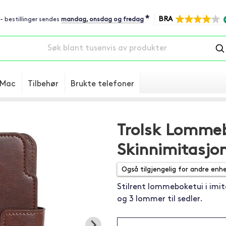
*
BRA
 - bestillinger sendes
mandag, onsdag og fredag
Mac
Tilbehør
Brukte telefoner
Trolsk Lomme
Skinnimitasjon
Stilrent lommeboketui i imite
og 3 lommer til sedler.