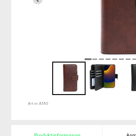
Art.nr.
Ä380
Produktinformasjon
Anm