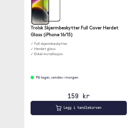
Trolsk Skjermbeskytter Full Cover Herdet
Glass (iPhone 16/15)
✓ Full skjermbeskytter
✓ Herdet glass
✓ Enkel installasjon
På lager, sendes i morgen
159 kr
Legg i handlekurven