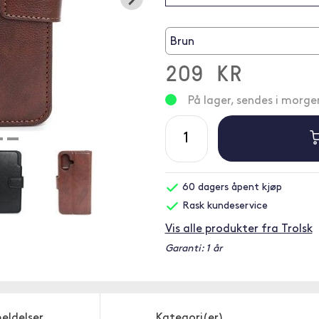
Brun
209 KR
På lager, sendes i morge
60 dagers åpent kjøp
Rask kundeservice
Vis alle produkter fra Trolsk
Garanti: 1 år
eldelser
Kategori(er)