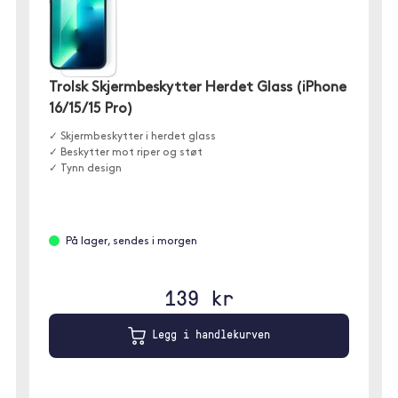
Trolsk Skjermbeskytter Herdet Glass (iPhone
16/15/15 Pro)
✓ Skjermbeskytter i herdet glass
✓ Beskytter mot riper og støt
✓ Tynn design
På lager, sendes i morgen
139 kr
Legg i handlekurven