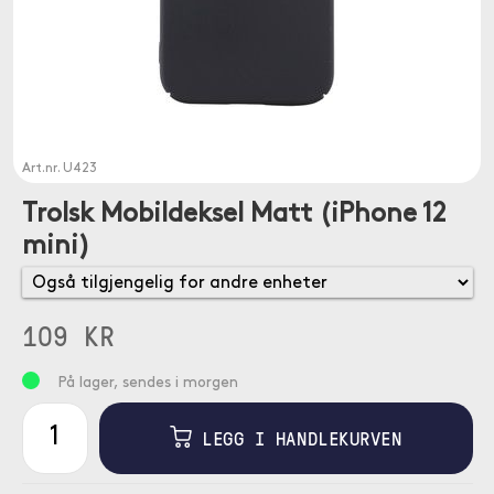
Art.nr.
U423
Trolsk Mobildeksel Matt (iPhone 12
mini)
109 KR
På lager, sendes i morgen
LEGG I HANDLEKURVEN