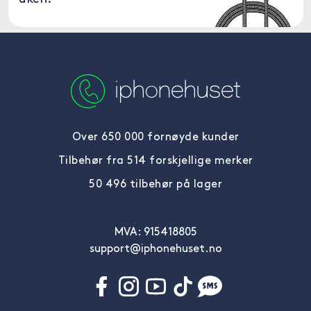
Over 650 000 fornøyde kunder
Tilbehør fra 514 forskjellige merker
50 496 tilbehør på lager
MVA: 915418805
support@iphonehuset.no