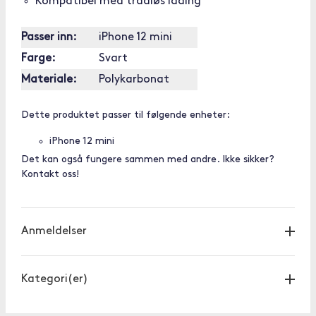
Kompatibel med trådløs lading
Passer inn:
iPhone 12 mini
Farge:
Svart
Materiale:
Polykarbonat
Dette produktet passer til følgende enheter:
iPhone 12 mini
Det kan også fungere sammen med andre. Ikke sikker?
Kontakt oss!
Anmeldelser
Kategori(er)