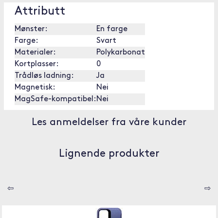
Attributt
Mønster:
En farge
Farge:
Svart
Materialer:
Polykarbonat
Kortplasser:
0
Trådløs ladning:
Ja
Magnetisk:
Nei
MagSafe-kompatibel:
Nei
Les anmeldelser fra våre kunder
Lignende produkter
⇦
⇨