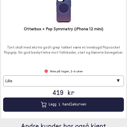
Otterbox + Pop Symmetry (iPhone 12 mini)
Tynt skall med ekstra godt grep takket være et innebygd Popsocket
Popgrip. Gir god beskyttelse mot fallskader, støt og klønete bevegelser.
Ikke på lager, 2-6 uker
▾
Lilla
419 kr
Legg i handlekurven
Andre kunder har også kjøpt