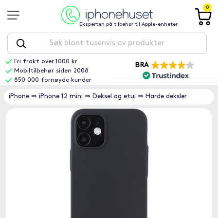
0
Eksperten på tilbehør til Apple-enheter
Fri frakt over 1000 kr
BRA
Mobiltilbehør siden 2008
850 000 fornøyde kunder
iPhone
⇒
iPhone 12 mini
⇒
Deksel og etui
⇒
Harde deksler