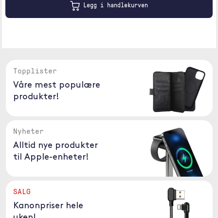
Legg i handlekurven
Topplister
Våre mest populære
produkter!
Nyheter
Alltid nye produkter
til Apple-enheter!
SALG
Kanonpriser hele
uken!