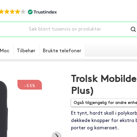
Mac
Tilbehør
Brukte telefoner
Trolsk Mobilde
-55%
Plus)
Et tynt, hardt skall i polyka
dekkede knapper for ekstra b
porter og kameraet.