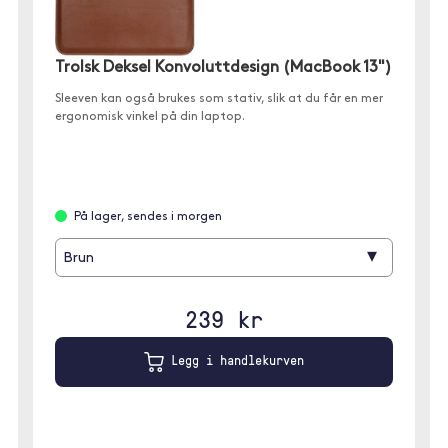
Trolsk Deksel Konvoluttdesign (MacBook 13")
Sleeven kan også brukes som stativ, slik at du får en mer
ergonomisk vinkel på din laptop.
På lager, sendes i morgen
▾
Brun
239 kr
Legg i handlekurven