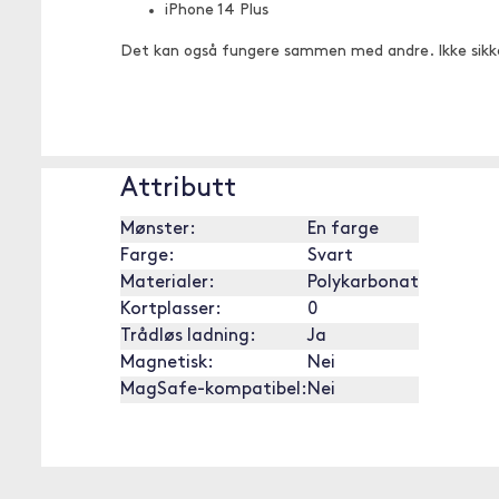
iPhone 14 Plus
Det kan også fungere sammen med andre. Ikke sikk
Attributt
Mønster:
En farge
Farge:
Svart
Materialer:
Polykarbonat
Kortplasser:
0
Trådløs ladning:
Ja
Magnetisk:
Nei
MagSafe-kompatibel:
Nei