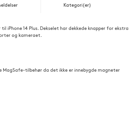
eldelser
Kategori(er)
til iPhone 14 Plus. Dekselet har dekkede knapper for ekstra
 porter og kameraet.
 MagSafe-tilbehør da det ikke er innebygde magneter