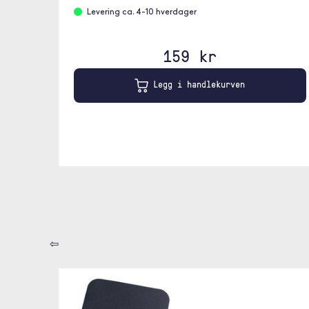
Levering ca. 4-10 hverdager
159 kr
Legg i handlekurven
⇦