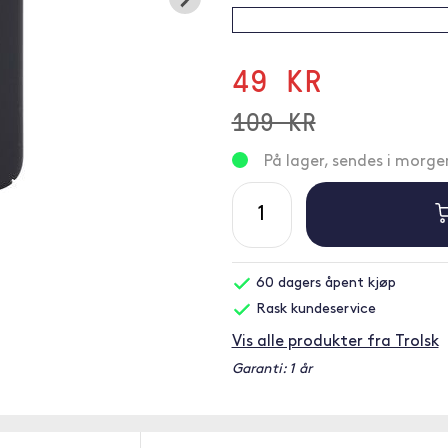
49 KR
109 KR
På lager, sendes i morge
60 dagers åpent kjøp
Rask kundeservice
Vis alle produkter fra Trolsk
Garanti: 1 år