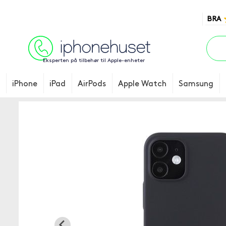
BRA
Eksperten på tilbehør til Apple-enheter
iPhone
iPad
AirPods
Apple Watch
Samsung