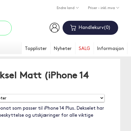
Endre land
Priser - inkl. mva
Handlekurv
0
Topplister
Nyheter
SALG
Informasjon
ksel Matt (iPhone 14
rbonat som passer til iPhone 14 Plus. Dekselet har
eskyttelse og utskjæringer for alle viktige