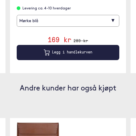
Levering ca. 4-10 hverdager
▾
Mørke blå
169 kr
289 kr
Legg i handlekurven
Andre kunder har også kjøpt