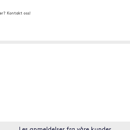
er? Kontakt oss!
Les anmeldelser fra våre kunder