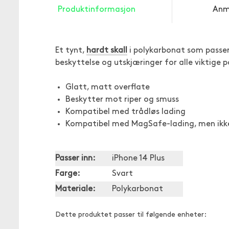
Produktinformasjon
Anm
Et tynt,
hardt skall
i polykarbonat som passer 
beskyttelse og utskjæringer for alle viktige
Glatt, matt overflate
Beskytter mot riper og smuss
Kompatibel med trådløs lading
Kompatibel med MagSafe-lading, men ikke
Passer inn:
iPhone 14 Plus
Farge:
Svart
Materiale:
Polykarbonat
Dette produktet passer til følgende enheter: