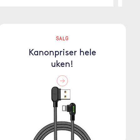
SALG
Kanonpriser hele
uken!