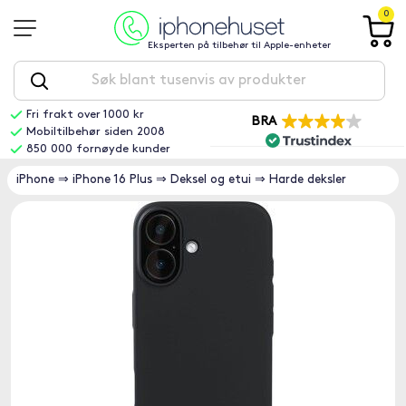
0
Eksperten på tilbehør til Apple-enheter
Fri frakt over 1000 kr
BRA
Mobiltilbehør siden 2008
850 000 fornøyde kunder
iPhone
⇒
iPhone 16 Plus
⇒
Deksel og etui
⇒
Harde deksler