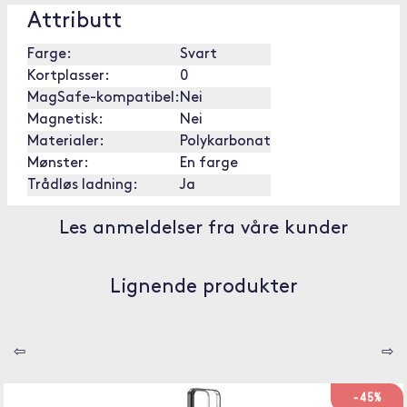
Attributt
Farge:
Svart
Kortplasser:
0
MagSafe-kompatibel:
Nei
Magnetisk:
Nei
Materialer:
Polykarbonat
Mønster:
En farge
Trådløs ladning:
Ja
Les anmeldelser fra våre kunder
Lignende produkter
⇦
⇨
-45%