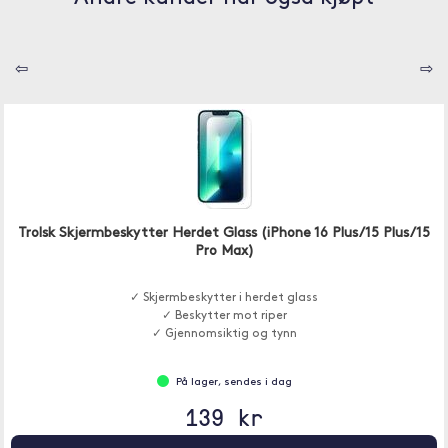
⇦
⇨
Trolsk Skjermbeskytter Herdet Glass (iPhone 16 Plus/15 Plus/15
Pro Max)
✓ Skjermbeskytter i herdet glass
✓ Beskytter mot riper
✓ Gjennomsiktig og tynn
På lager, sendes i dag
139 kr