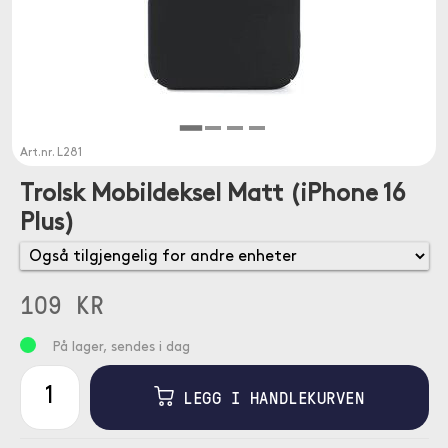
Art.nr.
L281
Trolsk Mobildeksel Matt (iPhone 16
Plus)
109 KR
På lager, sendes i dag
LEGG I HANDLEKURVEN