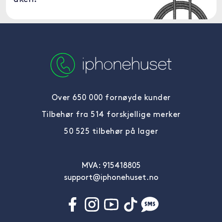
Over 650 000 fornøyde kunder
Tilbehør fra 514 forskjellige merker
50 525 tilbehør på lager
MVA: 915418805
support@iphonehuset.no