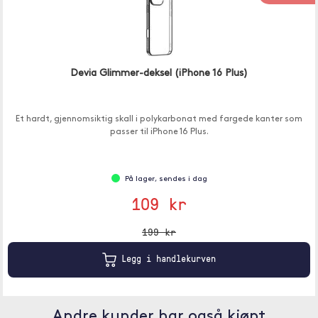
Devia Glimmer-deksel (iPhone 16 Plus)
Et hardt, gjennomsiktig skall i polykarbonat med fargede kanter som
passer til iPhone 16 Plus.
På lager, sendes i dag
109 kr
199 kr
Legg i handlekurven
Andre kunder har også kjøpt