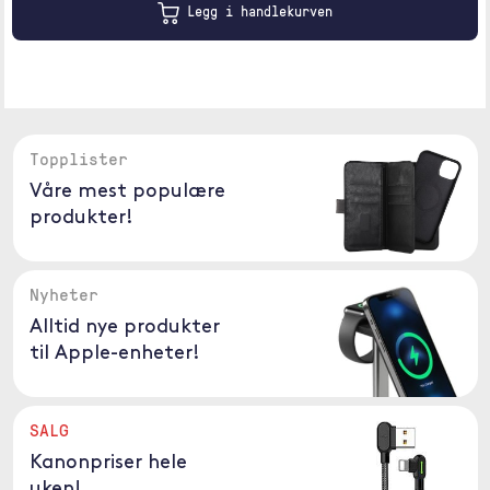
Legg i handlekurven
Topplister
Våre mest populære
produkter!
Nyheter
Alltid nye produkter
til Apple-enheter!
SALG
Kanonpriser hele
uken!