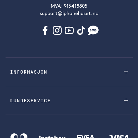
MVA: 915418805
support@iphonehuset.no
INFORMASJON
KUNDESERVICE