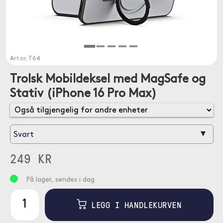
Art.nr.
T64
Trolsk Mobildeksel med MagSafe og
Stativ (iPhone 16 Pro Max)
▾
Svart
249 KR
På lager, sendes i dag
LEGG I HANDLEKURVEN