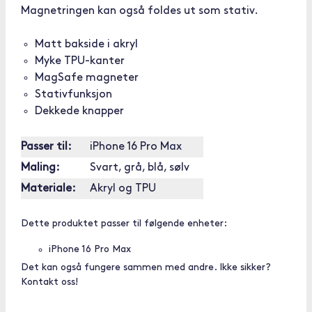
Magnetringen kan også foldes ut som stativ.
Matt bakside i akryl
Myke TPU-kanter
MagSafe magneter
Stativfunksjon
Dekkede knapper
Passer til:
iPhone 16 Pro Max
Maling:
Svart, grå, blå, sølv
Materiale:
Akryl og TPU
Dette produktet passer til følgende enheter:
iPhone 16 Pro Max
Det kan også fungere sammen med andre. Ikke sikker?
Kontakt oss!