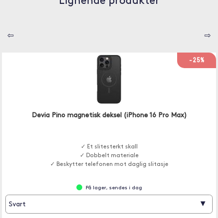
Lignende produkter
⇦
⇨
-25%
Devia Pino magnetisk deksel (iPhone 16 Pro Max)
✓ Et slitesterkt skall
✓ Dobbelt materiale
✓ Beskytter telefonen mot daglig slitasje
På lager, sendes i dag
▾
Svart