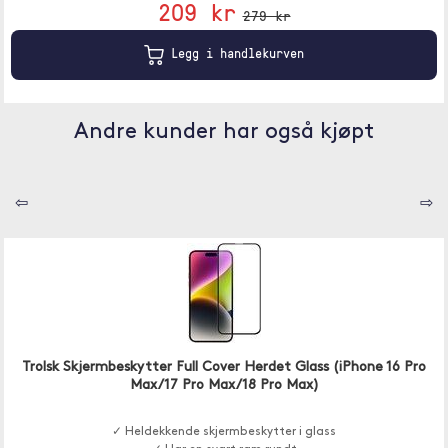
209 kr
279 kr
Legg i handlekurven
Andre kunder har også kjøpt
⇦
⇨
Trolsk Skjermbeskytter Full Cover Herdet Glass (iPhone 16 Pro
Max/17 Pro Max/18 Pro Max)
✓ Heldekkende skjermbeskytter i glass