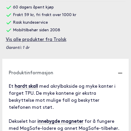
60 dagers åpent kjøp
Frakt 59 kr, fri frakt over 1000 kr
Rask kundeservice
Mobiltilbehør siden 2008
Vis alle produkter fra Trolsk
Garanti: 1 år
Produktinformasjon
Et
hardt skall
med akrylbakside og myke kanter i
farget TPU. De myke kantene gir ekstra
beskyttelse mot mulige fall og beskytter
telefonen mot støt.
Dekselet har
innebygde magneter
for å fungere
med MagSafe-ladere og annet MagSafe-tilbehør.