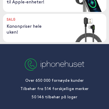
til Apple-enheter!
SALG
Kanonpriser hele
uken!
Over 650 000 fornøyde kunder
Tilbehør fra 514 forskjellige merker
50 146 tilbehør på lager