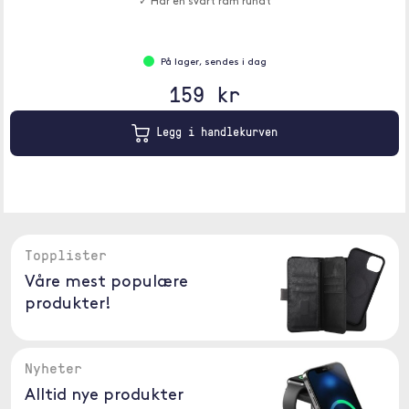
✓ Har en svart ram rundt
På lager, sendes i dag
159 kr
Legg i handlekurven
Topplister
Våre mest populære
produkter!
Nyheter
Alltid nye produkter