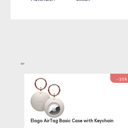
⇦
-10%
Elago AirTag Basic Case with Keychain