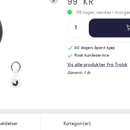
99 KR
På lager, sendes i morge
60 dagers åpent kjøp
Rask kundeservice
Vis alle produkter fra Trolsk
Garanti: 1 år
eldelser
Kategori(er)