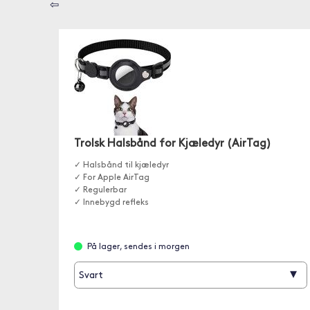
⇦
Trolsk Halsbånd for Kjæledyr (AirTag)
✓ Halsbånd til kjæledyr
✓ For Apple AirTag
✓ Regulerbar
✓ Innebygd refleks
På lager, sendes i morgen
▾
Svart