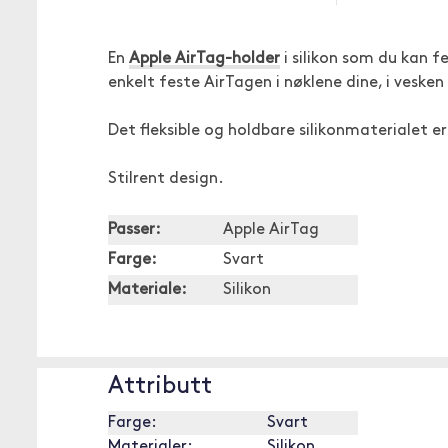
En
Apple AirTag-holder
i silikon som du kan f
enkelt feste AirTagen i nøklene dine, i vesken 
Det fleksible og holdbare silikonmaterialet e
Stilrent design.
Passer:
Apple AirTag
Farge:
Svart
Materiale:
Silikon
Attributt
Farge:
Svart
Materialer:
Silikon