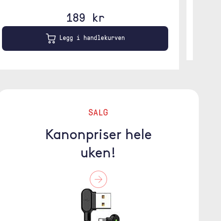
189 kr
Legg i handlekurven
SALG
Kanonpriser hele
uken!