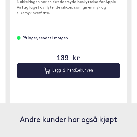
Nøkkelringen har en skreddersydd beskyttelse for Apple
AirTag laget av flytende silikon, som gir en myk og
silkemyk overflate.
På lager, sendes i morgen
139 kr
Legg i handlekurven
Andre kunder har også kjøpt