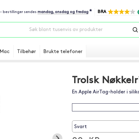
*
BRA
 - bestillinger sendes
mandag, onsdag og fredag
Mac
Tilbehør
Brukte telefoner
Trolsk Nøkkelr
En Apple AirTag-holder i sili
Svart