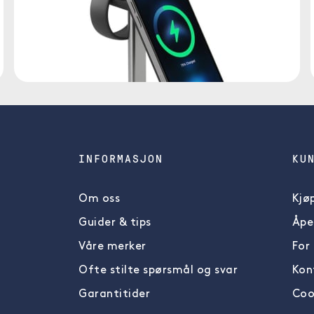
INFORMASJON
KU
Om oss
Kjøp
Guider & tips
Åpe
Våre merker
For
Ofte stilte spørsmål og svar
Kon
Garantitider
Cook