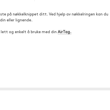
este på nøkkelknippet ditt. Ved hjelp av nøkkelringen kan du
din eller lignende.
r lett og enkelt å bruke med din
AirTag.