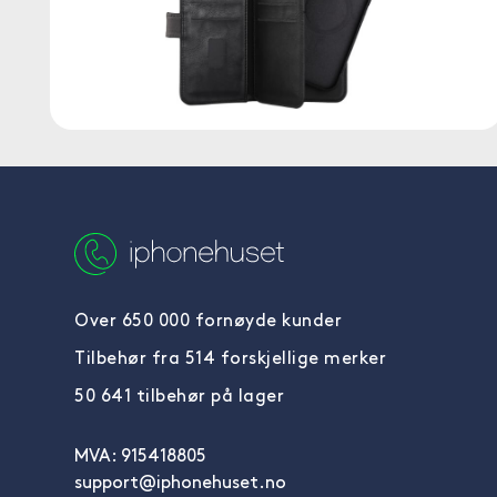
Over 650 000 fornøyde kunder
Tilbehør fra 514 forskjellige merker
50 641 tilbehør på lager
MVA: 915418805
support@iphonehuset.no