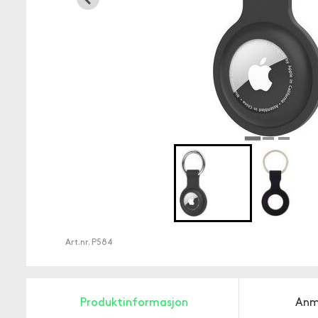
Art.nr.
P584
Produktinformasjon
Anm