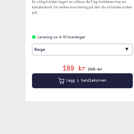
En stilig holder laget av silikon. AirTag-holderen har en
karabinkrok for enkel montering på det du vil holde orden
på.
Levering ca. 4-10 hverdager
▾
Beige
189 kr
209 kr
Legg i handlekurven