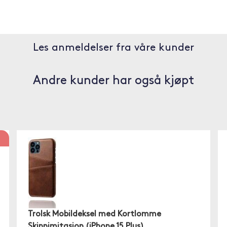
Les anmeldelser fra våre kunder
Andre kunder har også kjøpt
Trolsk Mobildeksel med Kortlomme
Skinnimitasjon (iPhone 15 Plus)