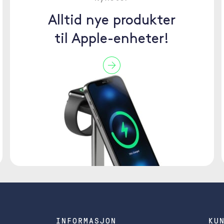
Alltid nye produkter
til Apple-enheter!
INFORMASJON
KU