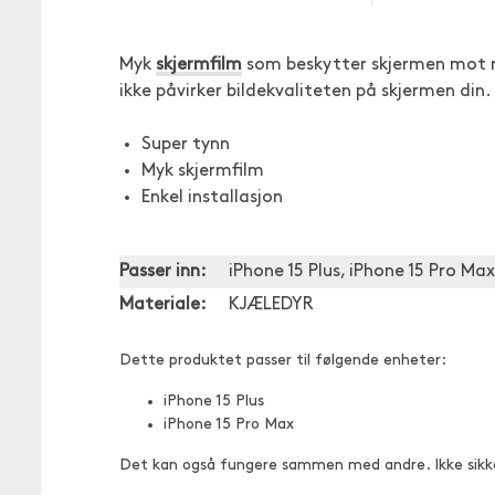
Myk
skjermfilm
som beskytter skjermen mot ri
ikke påvirker bildekvaliteten på skjermen din.
Super tynn
Myk skjermfilm
Enkel installasjon
Passer inn:
iPhone 15 Plus, iPhone 15 Pro Max
Materiale:
KJÆLEDYR
Dette produktet passer til følgende enheter:
iPhone 15 Plus
iPhone 15 Pro Max
Det kan også fungere sammen med andre. Ikke sikk