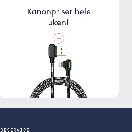
Kanonpriser hele
uken!
NDESERVICE