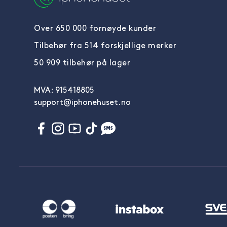
Over 650 000 fornøyde kunder
Tilbehør fra 514 forskjellige merker
50 909 tilbehør på lager
MVA: 915418805
support@iphonehuset.no