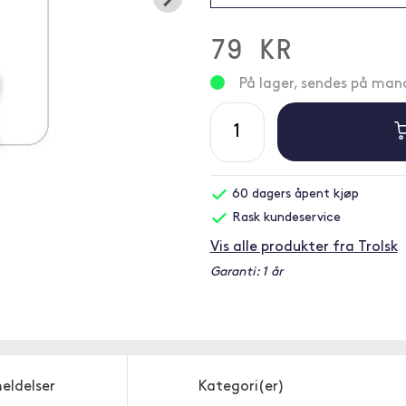
79 KR
På lager, sendes på ma
60 dagers åpent kjøp
Rask kundeservice
Vis alle produkter fra Trolsk
Garanti: 1 år
eldelser
Kategori(er)