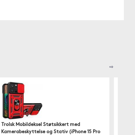
⇨
Trolsk Mobildeksel Støtsikkert med
Nomad
Kamerabeskyttelse og Stativ (iPhone 15 Pro
(iPhon