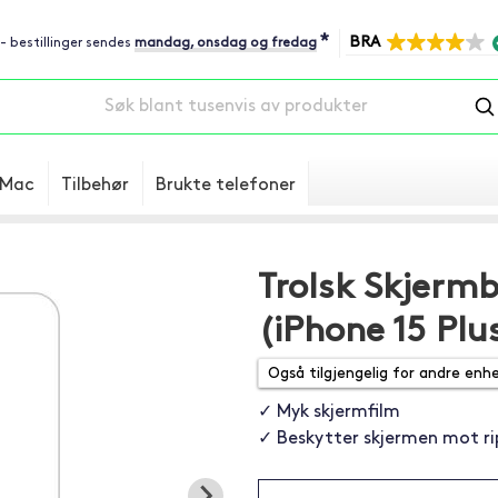
*
BRA
 - bestillinger sendes
mandag, onsdag og fredag
Mac
Tilbehør
Brukte telefoner
Trolsk Skjermb
(iPhone 15 Plu
✓ Myk skjermfilm
✓ Beskytter skjermen mot ri