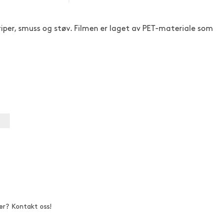
per, smuss og støv. Filmen er laget av PET-materiale som
er? Kontakt oss!