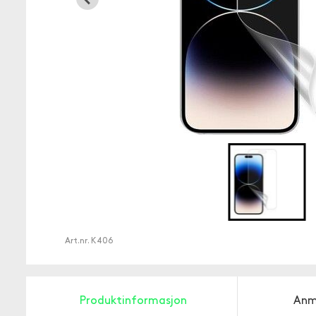
Art.nr.
K406
Produktinformasjon
Anm