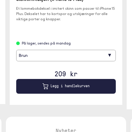
Et lommebokdeksel i imitert skinn som passer til iPhone 15
Plus. Dekselet har to kortspor og utskjæringer for alle
viktige porter og knapper.
På lager, sendes på mandag
▾
Brun
209 kr
Legg i handlekurven
Nyheter