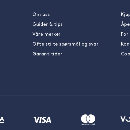
Om oss
Kjøp
Guider & tips
Åpe
Våre merker
For
Ofte stilte spørsmål og svar
Kon
Garantitider
Cook