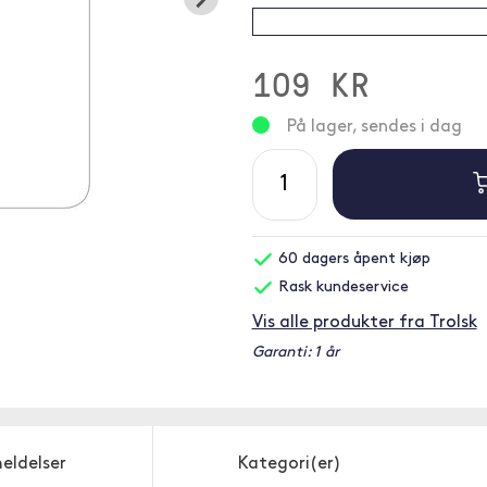
109 KR
På lager, sendes i dag
60 dagers åpent kjøp
Rask kundeservice
Vis alle produkter fra Trolsk
Garanti: 1 år
eldelser
Kategori(er)