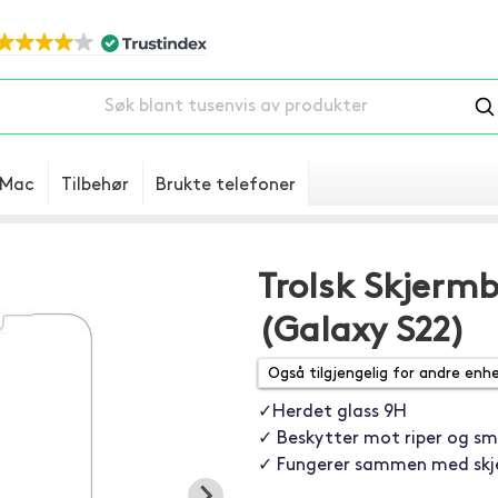
Mac
Tilbehør
Brukte telefoner
Trolsk Skjerm
(Galaxy S22)
✓Herdet glass 9H
✓ Beskytter mot riper og sm
✓ Fungerer sammen med skje