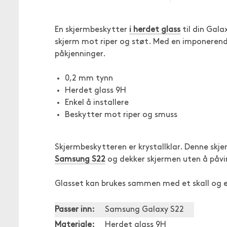
En skjermbeskytter
i herdet glass
til din Gala
skjerm mot riper og støt. Med en imponeren
påkjenninger.
0,2 mm tynn
Herdet glass 9H
Enkel å installere
Beskytter mot riper og smuss
Skjermbeskytteren er krystallklar. Denne skj
Samsung S22
og dekker skjermen uten å påvi
Glasset kan brukes sammen med et skall og 
Passer inn:
Samsung Galaxy S22
Materiale:
Herdet glass 9H