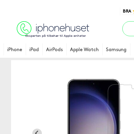
BRA
Eksperten på tilbehør til Apple-enheter
iPhone
iPad
AirPods
Apple Watch
Samsung