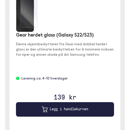
Gear herdet glass (Galaxy S22/S23)
Denne skjermbeskytteren fra Gear med dobbel herdet
glass er den ultimate beskyttelsen for å minimere risikoen
for riper og annen skade på din Samsung telefon.
Levering ca. 4-10 hverdager
139 kr
Legg i handlekurven