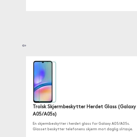
⇦
Trolsk Skjermbeskytter Herdet Glass (Galaxy
A05/A05s)
En skjermbeskytter i herdet glass for Galaxy A05/A05s.
Glasset beskytter telefonens skjerm mot daglig slitasje.