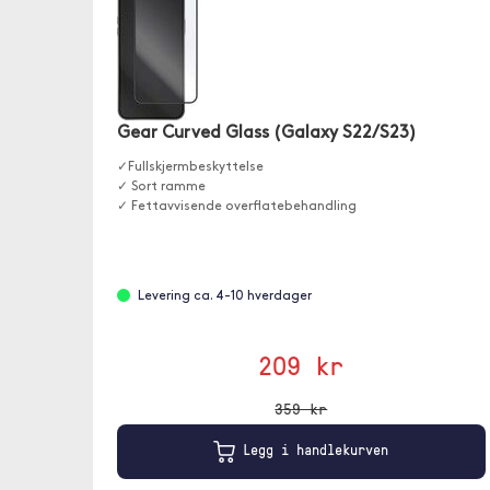
Gear Curved Glass (Galaxy S22/S23)
✓Fullskjermbeskyttelse
✓ Sort ramme
✓ Fettavvisende overflatebehandling
Levering ca. 4-10 hverdager
209 kr
359 kr
Legg i handlekurven