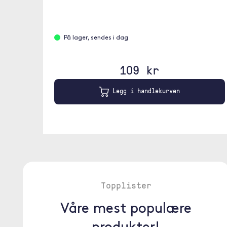
På lager, sendes i dag
109 kr
Legg i handlekurven
Topplister
Våre mest populære