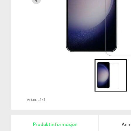
Art.nr.
L341
Produktinformasjon
Anm