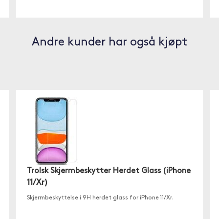
Andre kunder har også kjøpt
Trolsk Skjermbeskytter Herdet Glass (iPhone
11/Xr)
Skjermbeskyttelse i 9H herdet glass for iPhone 11/Xr.