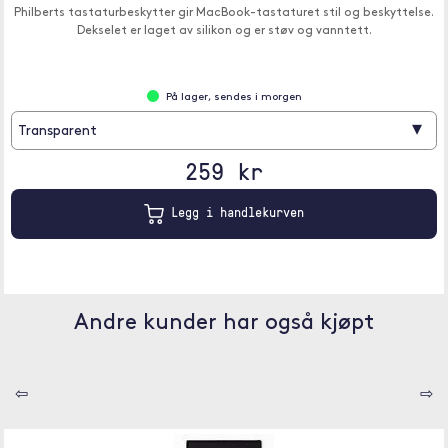
Philberts tastaturbeskytter gir MacBook-tastaturet stil og beskyttelse.
Dekselet er laget av silikon og er støv og vanntett.
På lager, sendes i morgen
▾
Transparent
259 kr
Legg i handlekurven
Andre kunder har også kjøpt
⇦
⇨