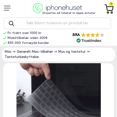
0
Eksperten på tilbehør til Apple-enheter
Fri frakt over 1000 kr
BRA
Mobiltilbehør siden 2008
850 000 fornøyde kunder
Mac
⇒
Generelt Mac-tilbehør
⇒
Mus og tastatur
⇒
Tastaturbeskyttelse