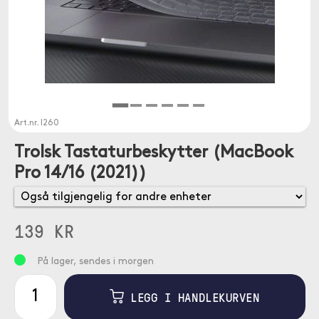
Art.nr.
I260
Trolsk Tastaturbeskytter (MacBook
Pro 14/16 (2021))
139 KR
På lager, sendes i morgen
LEGG I HANDLEKURVEN