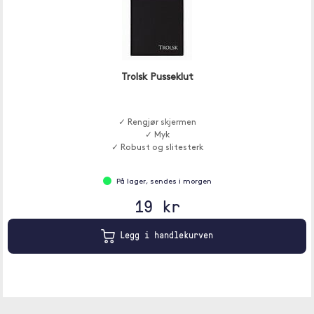
Trolsk Pusseklut
✓ Rengjør skjermen
✓ Myk
✓ Robust og slitesterk
På lager, sendes i morgen
19 kr
Legg i handlekurven