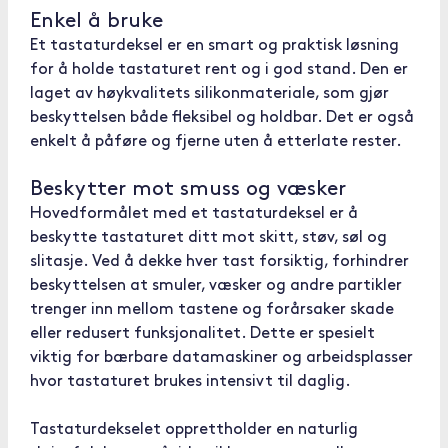
Enkel å bruke
Et tastaturdeksel er en smart og praktisk løsning
for å holde tastaturet rent og i god stand. Den er
laget av høykvalitets silikonmateriale, som gjør
beskyttelsen både fleksibel og holdbar. Det er også
enkelt å påføre og fjerne uten å etterlate rester.
Beskytter mot smuss og væsker
Hovedformålet med et tastaturdeksel er å
beskytte tastaturet ditt mot skitt, støv, søl og
slitasje. Ved å dekke hver tast forsiktig, forhindrer
beskyttelsen at smuler, væsker og andre partikler
trenger inn mellom tastene og forårsaker skade
eller redusert funksjonalitet. Dette er spesielt
viktig for bærbare datamaskiner og arbeidsplasser
hvor tastaturet brukes intensivt til daglig.
Tastaturdekselet opprettholder en naturlig