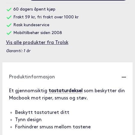
60 dagers åpent kjøp
Frakt 59 kr, fri frakt over 1000 kr
Rask kundeservice
Mobiltilbehør siden 2008
Vis alle produkter fra Trolsk
Garanti: 1 år
Produktinformasjon
Et gjennomsiktig
tastaturdeksel
som beskytter din
Macbook mot riper, smuss og støv.
Beskytt tastaturet ditt
Tynn design
Forhindrer smuss mellom tastene