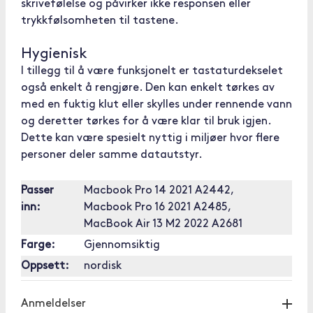
skrivefølelse og påvirker ikke responsen eller
trykkfølsomheten til tastene.
Hygienisk
I tillegg til å være funksjonelt er tastaturdekselet
også enkelt å rengjøre. Den kan enkelt tørkes av
med en fuktig klut eller skylles under rennende vann
og deretter tørkes for å være klar til bruk igjen.
Dette kan være spesielt nyttig i miljøer hvor flere
personer deler samme datautstyr.
Passer
Macbook Pro 14 2021 A2442,
inn:
Macbook Pro 16 2021 A2485,
MacBook Air 13 M2 2022 A2681
Farge:
Gjennomsiktig
Oppsett:
nordisk
Anmeldelser