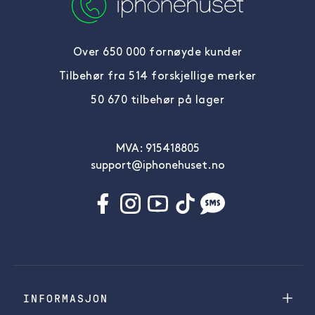
Over 650 000 fornøyde kunder
Tilbehør fra 514 forskjellige merker
50 670 tilbehør på lager
MVA: 915418805
support@iphonehuset.no
INFORMASJON