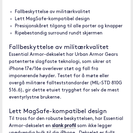
Fallbeskyttelse av militærkvalitet
Lett MagSafe-kompatibel design
Presisjonskåret tilgang til alle porter og knapper
Ripebestandig surround rundt skjermen
Fallbeskyttelse av militærkvalitet
Essential Armor-dekselet har Urban Armor Gears
patenterte slagfaste teknologi, som sikrer at
iPhone 17e/16e overlever støt og fall fra
imponerende høyder. Testet for å møte eller
overgå militære fallteststandarder (MIL-STD 810G
516.6), gir dette etuiet trygghet for selv de mest
eventyrlystne brukerne.
Lett MagSafe-kompatibel design
Til tross for den robuste beskyttelsen, har Essential
Armor-dekselet en
slank profil
som ikke legger