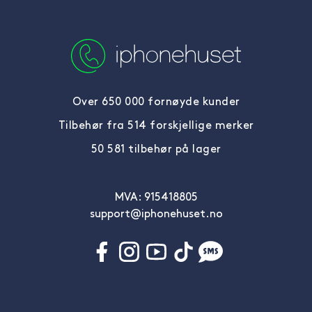
Over 650 000 fornøyde kunder
Tilbehør fra 514 forskjellige merker
50 581 tilbehør på lager
MVA: 915418805
support@iphonehuset.no