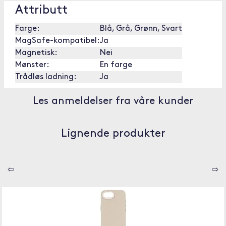
Attributt
Farge:
Blå, Grå, Grønn, Svart
MagSafe-kompatibel:
Ja
Magnetisk:
Nei
Mønster:
En farge
Trådløs ladning:
Ja
Les anmeldelser fra våre kunder
Lignende produkter
⇦
⇨