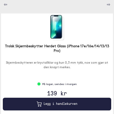
⇦
⇨
Trolsk Skjermbeskytter Herdet Glass (iPhone 17e/16e/14/13/13
Pro)
Skjermbeskytteren er krystallklar og kun 0,3 mm tykk, noe som gjør at
den knapt merkes.
På lager, sendes i morgen
139 kr
Legg i handlekurven