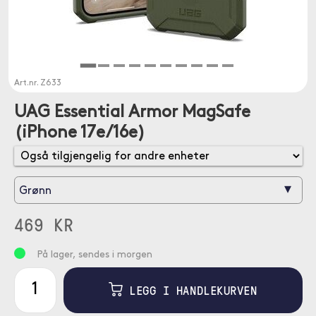
Art.nr.
Z633
UAG Essential Armor MagSafe
(iPhone 17e/16e)
▾
Grønn
469 KR
På lager, sendes i morgen
LEGG I HANDLEKURVEN