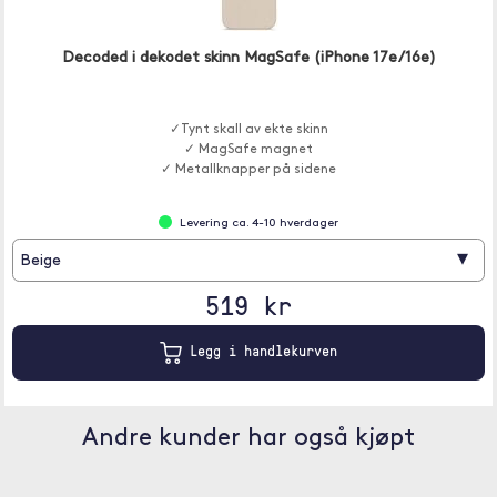
Decoded i dekodet skinn MagSafe (iPhone 17e/16e)
✓Tynt skall av ekte skinn
✓ MagSafe magnet
✓ Metallknapper på sidene
Levering ca. 4-10 hverdager
▾
Beige
519 kr
Legg i handlekurven
Andre kunder har også kjøpt