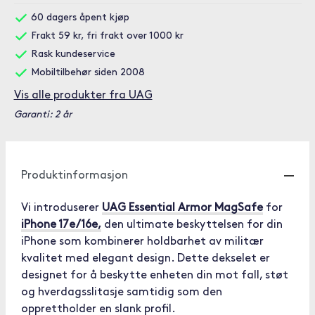
60 dagers åpent kjøp
Frakt 59 kr, fri frakt over 1000 kr
Rask kundeservice
Mobiltilbehør siden 2008
Vis alle produkter fra UAG
Garanti: 2 år
Produktinformasjon
Vi introduserer
UAG Essential Armor MagSafe
for
iPhone 17e/16e,
den ultimate beskyttelsen for din
iPhone som kombinerer holdbarhet av militær
kvalitet med elegant design. Dette dekselet er
designet for å beskytte enheten din mot fall, støt
og hverdagsslitasje samtidig som den
opprettholder en slank profil.