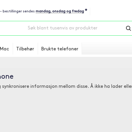
*
 - bestillinger sendes
mandag, onsdag og fredag
Mac
Tilbehør
Brukte telefoner
Phone
 synkronisere informasjon mellom disse. Å ikke ha lader elle