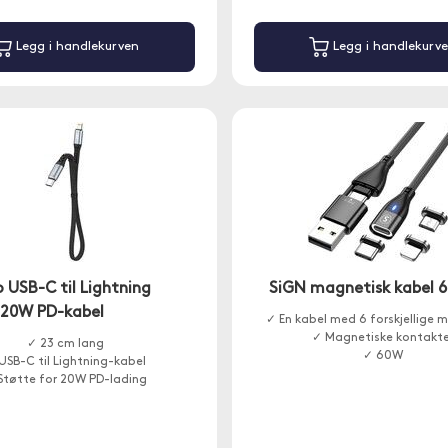
Legg i handlekurven
Legg i handlekurv
 USB-C til Lightning
SiGN magnetisk kabel 6-
20W PD-kabel
✓ En kabel med 6 forskjellige m
✓ Magnetiske kontakte
✓ 23 cm lang
✓ 60W
USB-C til Lightning-kabel
Støtte for 20W PD-lading