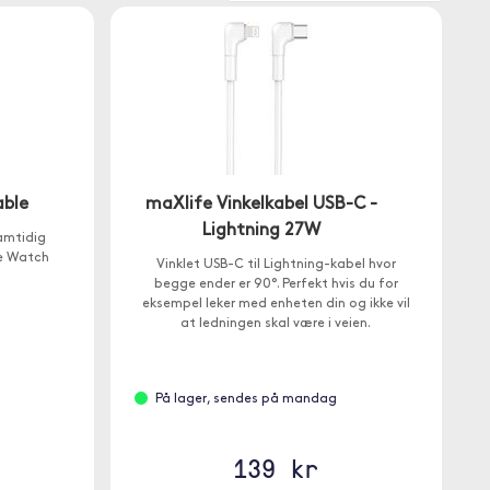
able
maXlife Vinkelkabel USB-C -
Lightning 27W
amtidig
le Watch
Vinklet USB-C til Lightning-kabel hvor
begge ender er 90°. Perfekt hvis du for
eksempel leker med enheten din og ikke vil
at ledningen skal være i veien.
På lager, sendes på mandag
139 kr