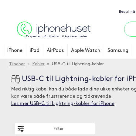
Bestill nå
Eksperten på tilbehør til Apple-enheter
iPhone
iPad
AirPods
Apple Watch
Samsung
Tilbehør
»
Kabler
» USB-C til Lightning-kabler
USB-C til Lightning-kabler for i
Med riktig kabel kan du både lade dine ulike enheter og
kan være både frustrerende og tidkrevende.
Les mer USB-C til Lightning-kabler for iPhone
Filter