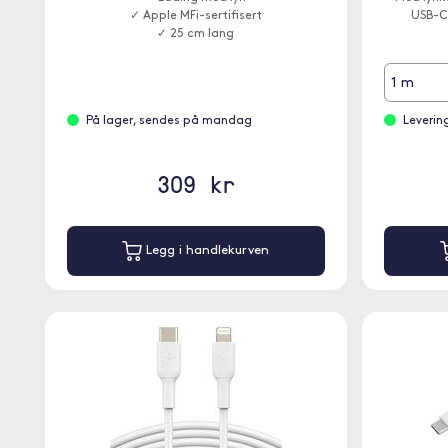
✓ Apple MFi-sertifisert
USB-C 
✓ 25 cm lang
1 m
På lager, sendes på mandag
Leverin
309 kr
Legg i handlekurven