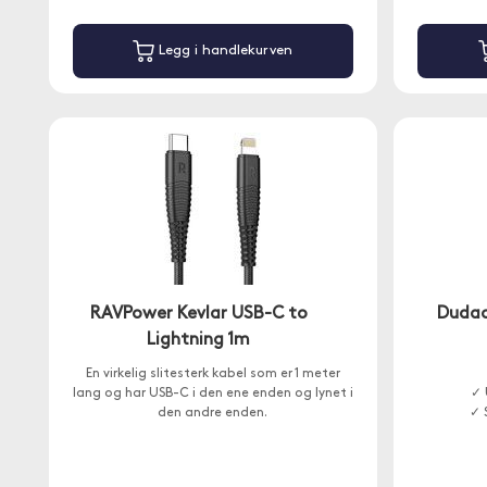
Legg i handlekurven
RAVPower Kevlar USB-C to
Dudao
Lightning 1m
En virkelig slitesterk kabel som er 1 meter
lang og har USB-C i den ene enden og lynet i
✓ 
den andre enden.
✓ 