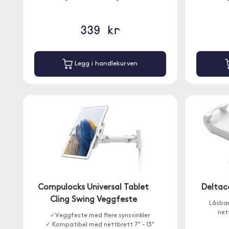
339 kr
Legg i handlekurven
Compulocks Universal Tablet
Deltac
Cling Swing Veggfeste
Låsbar
net
✓Veggfeste med flere synsvinkler
✓ Kompatibel med nettbrett 7" - 13"