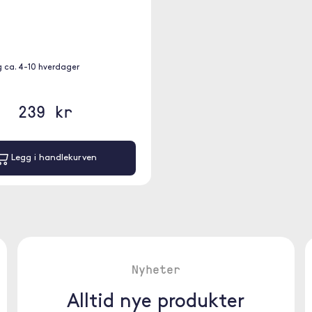
g ca. 4-10 hverdager
239 kr
Legg i handlekurven
Nyheter
Alltid nye produkter