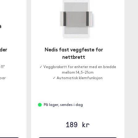
der
Nedis fast veggfeste for
nettbrett
11"
✓ Veggbrakett for enheter med en bredde
mellom 14,5-21cm
bar
✓ Automatisk klemfunksjon
På lager, sendes i dag
189 kr