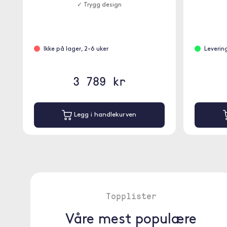
✓ Trygg design
Ikke på lager, 2-6 uker
Leverin
3 789 kr
Legg i handlekurven
Topplister
Våre mest populære