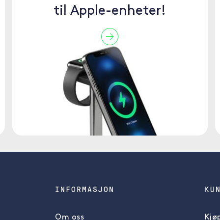
til Apple-enheter!
INFORMASJON
KU
Om oss
Kjøp