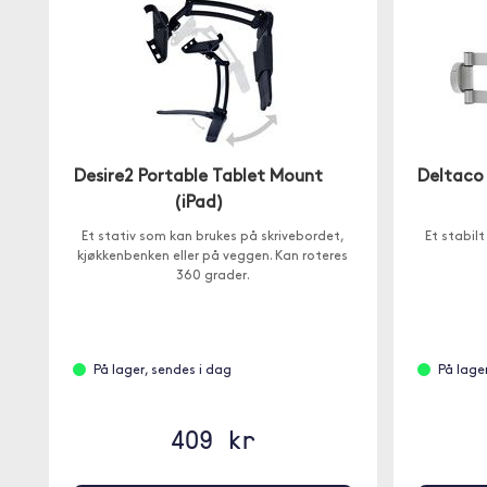
Desire2 Portable Tablet Mount
Deltaco
(iPad)
Et stativ som kan brukes på skrivebordet,
Et stabil
kjøkkenbenken eller på veggen. Kan roteres
360 grader.
På lager, sendes i dag
På lage
409 kr