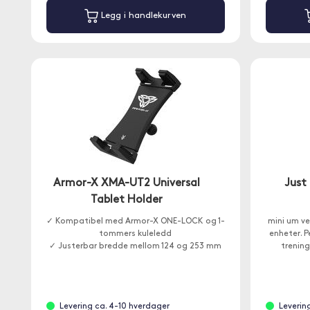
Legg i handlekurven
Armor-X XMA-UT2 Universal
Just
Tablet Holder
✓ Kompatibel med Armor-X ONE-LOCK og 1-
mini um v
tommers kuleledd
enheter. P
✓ Justerbar bredde mellom 124 og 253 mm
trening
Levering ca. 4-10 hverdager
Leverin