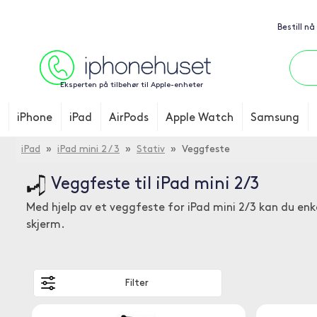
Bestill nå
Eksperten på tilbehør til Apple-enheter
iPhone
iPad
AirPods
Apple Watch
Samsung
iPad
»
iPad mini 2 / 3
»
Stativ
» Veggfeste
Veggfeste til iPad mini 2/3
Med hjelp av et veggfeste for iPad mini 2/3 kan du enk
skjerm.
Filter