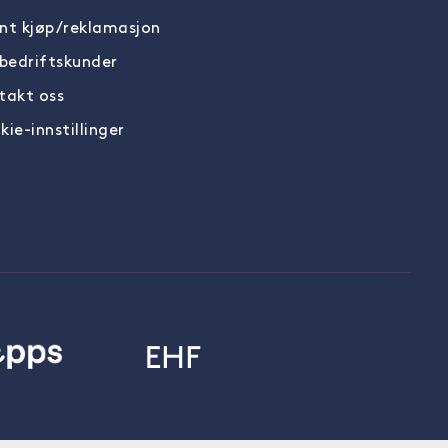
nt kjøp/reklamasjon
 bedriftskunder
takt oss
ie-innstillinger