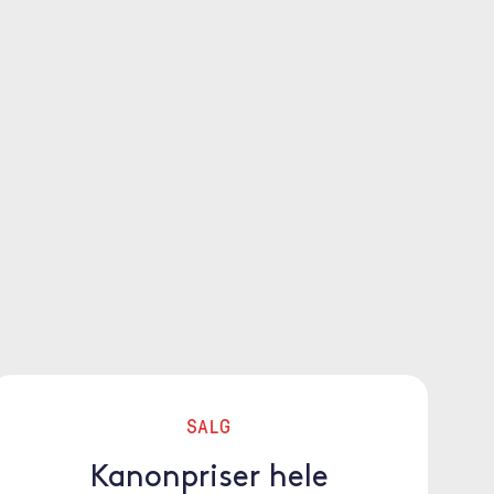
SALG
Kanonpriser hele