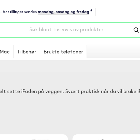
*
 - bestillinger sendes
mandag, onsdag og fredag
Mac
Tilbehør
Brukte telefoner
elt sette iPaden på veggen. Svært praktisk når du vil bruke