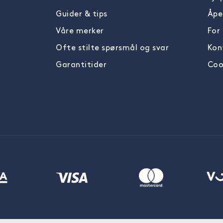
Guider & tips
Åpe
Våre merker
For
Ofte stilte spørsmål og svar
Kon
Garantitider
Cook