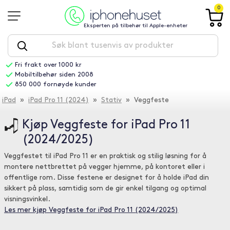
0
Eksperten på tilbehør til Apple-enheter
Fri frakt over 1000 kr
Mobiltilbehør siden 2008
850 000 fornøyde kunder
iPad
»
iPad Pro 11 (2024)
»
Stativ
» Veggfeste
Kjøp Veggfeste for iPad Pro 11
(2024/2025)
Veggfestet til iPad Pro 11 er en praktisk og stilig løsning for å
montere nettbrettet på vegger hjemme, på kontoret eller i
offentlige rom. Disse festene er designet for å holde iPad din
sikkert på plass, samtidig som de gir enkel tilgang og optimal
visningsvinkel.
Les mer kjøp Veggfeste for iPad Pro 11 (2024/2025)