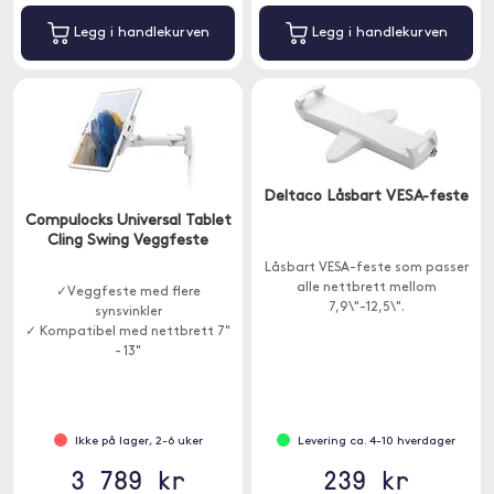
Legg i handlekurven
Legg i handlekurven
Deltaco Låsbart VESA-feste
Compulocks Universal Tablet
Cling Swing Veggfeste
Låsbart VESA-feste som passer
alle nettbrett mellom
✓Veggfeste med flere
7,9\"-12,5\".
synsvinkler
✓ Kompatibel med nettbrett 7"
- 13"
✓ Trygg design
Ikke på lager, 2-6 uker
Levering ca. 4-10 hverdager
3 789 kr
239 kr