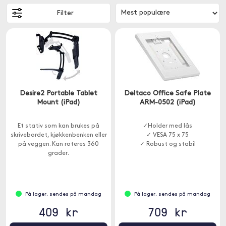
Filter
Desire2 Portable Tablet
Deltaco Office Safe Plate
Mount (iPad)
ARM-0502 (iPad)
Et stativ som kan brukes på
✓Holder med lås
skrivebordet, kjøkkenbenken eller
✓ VESA 75 x 75
på veggen. Kan roteres 360
✓ Robust og stabil
grader.
På lager, sendes på mandag
På lager, sendes på mandag
409 kr
709 kr