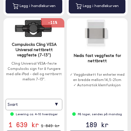
Legg i handlekurven
Legg i handlekurven
-11%
Compulocks Cling VESA
Universal nettbrett
veggfeste (7-13")
Nedis fast veggfeste for
nettbrett
Cling Universal VESA-feste
Compulocks sign for å fungere
med alle iPad - dell og nettbrett
✓ Veggbrakett for enheter med
mellom 7-13".
en bredde mellom 14,5-21cm
✓ Automatisk klemfunksjon
▾
Svart
Levering ca. 4-10 hverdager
På lager, sendes på mandag
1 639 kr
189 kr
1 849 kr