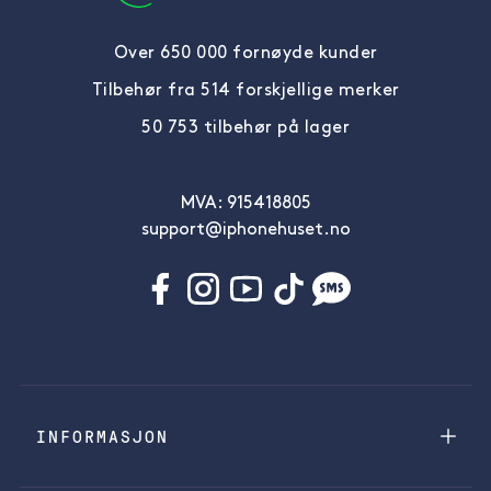
Over 650 000 fornøyde kunder
Tilbehør fra 514 forskjellige merker
50 753 tilbehør på lager
MVA: 915418805
support@iphonehuset.no
INFORMASJON