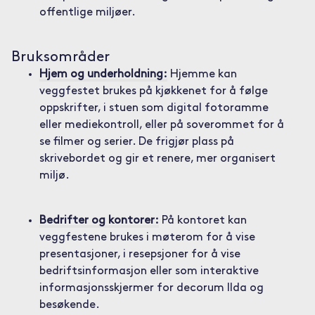
offentlige miljøer.
Bruksområder
Hjem og underholdning:
Hjemme kan
veggfestet brukes på kjøkkenet for å følge
oppskrifter, i stuen som digital fotoramme
eller mediekontroll, eller på soverommet for å
se filmer og serier. De frigjør plass på
skrivebordet og gir et renere, mer organisert
miljø.
Bedrifter og kontorer:
På kontoret kan
veggfestene brukes i møterom for å vise
presentasjoner, i resepsjoner for å vise
bedriftsinformasjon eller som interaktive
informasjonsskjermer for decorum llda og
besøkende.