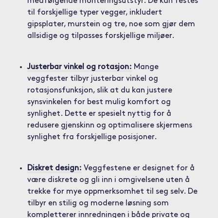
medfølgende monteringsutstyr. De kan festes
til forskjellige typer vegger, inkludert
gipsplater, murstein og tre, noe som gjør dem
allsidige og tilpasses forskjellige miljøer.
Justerbar vinkel og rotasjon:
Mange
veggfester tilbyr justerbar vinkel og
rotasjonsfunksjon, slik at du kan justere
synsvinkelen for best mulig komfort og
synlighet. Dette er spesielt nyttig for å
redusere gjenskinn og optimalisere skjermens
synlighet fra forskjellige posisjoner.
Diskret design:
Veggfestene er designet for å
være diskrete og gli inn i omgivelsene uten å
trekke for mye oppmerksomhet til seg selv. De
tilbyr en stilig og moderne løsning som
kompletterer innredningen i både private og