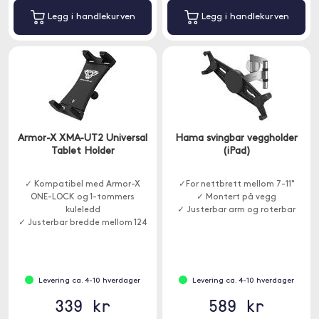
Legg i handlekurven
Legg i handlekurven
Armor-X XMA-UT2 Universal
Hama svingbar veggholder
Tablet Holder
(iPad)
✓ Kompatibel med Armor-X
✓For nettbrett mellom 7-11"
ONE-LOCK og 1-tommers
✓ Montert på vegg
kuleledd
✓ Justerbar arm og roterbar
✓ Justerbar bredde mellom 124
og 253 mm
Levering ca. 4-10 hverdager
Levering ca. 4-10 hverdager
339 kr
589 kr