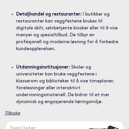
Detaljhandel og restauranter:
I butikker og
restauranter kan veggfestene brukes til
digitale skilt, selvbetjente kiosker eller til å vise
menyer og spesialtilbud. De tilbyr en
profesjonell og moderne løsning for å forbedre
kundeopplevelsen.
Utdanningsinstitusjoner:
Skoler og
universiteter kan bruke veggfestene i
klasserom og biblioteker til å vise timeplaner,
forelesninger eller interaktivt
undervisningsmateriell. De bidrar til et mer
dynamisk og engasjerende læringsmiljø.
Tilbake
Topplister