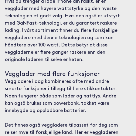
Hvis du trenger å lade iPhone din raskt, er en
vegglader med høyere wattstyrke og den nyeste
teknologien et godt valg. Hvis den også er utstyrt
med GaNFast-teknologi, er du garantert raskere
lading. I vårt sortiment finner du flere forskjellige
veggladere med denne teknologien og som kan
håndtere over 100 watt. Dette betyr at disse
veggladerne er flere ganger raskere enn den
originale laderen til selve enheten.
Vegglader med flere funksjoner
Veggladere i dag kombineres ofte med andre
smarte funksjoner i tillegg til flere stikkontakter.
Noen fungerer både som lader og nattlys. Andre
kan også brukes som powerbank, takket være
innebygde og oppladbare batterier.
Det finnes også veggladere tilpasset for deg som
reiser mye til forskjellige land. Her er veggladeren