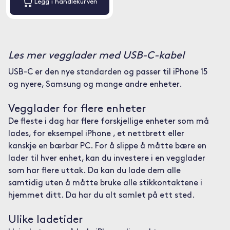
Legg i handlekurven
Les mer vegglader med USB-C-kabel
USB-C er den nye standarden og passer til iPhone 15
og nyere, Samsung og mange andre enheter.
Vegglader for flere enheter
De fleste i dag har flere forskjellige enheter som må
lades, for eksempel iPhone , et nettbrett eller
kanskje en bærbar PC. For å slippe å måtte bære en
lader til hver enhet, kan du investere i en vegglader
som har flere uttak. Da kan du lade dem alle
samtidig uten å måtte bruke alle stikkontaktene i
hjemmet ditt. Da har du alt samlet på ett sted.
Ulike ladetider