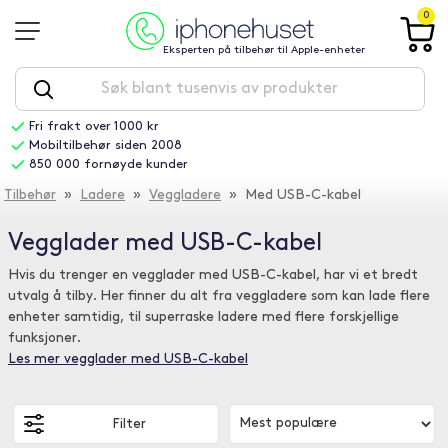
0
Eksperten på tilbehør til Apple-enheter
Fri frakt over 1000 kr
Mobiltilbehør siden 2008
850 000 fornøyde kunder
Tilbehør
»
Ladere
»
Veggladere
» Med USB-C-kabel
Vegglader med USB-C-kabel
Hvis du trenger en vegglader med USB-C-kabel, har vi et bredt
utvalg å tilby. Her finner du alt fra veggladere som kan lade flere
enheter samtidig, til superraske ladere med flere forskjellige
funksjoner.
Les mer vegglader med USB-C-kabel
Filter