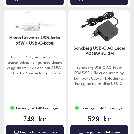
Hama Universal USB-lader
65W + USB-C-kabel
Sandberg USB-C AC Lader
PD65W EU 2M
Lad en iPad , macbook eller
annen teknisk dings med denne
Sandberg USB-C AC-lader
veggladeren hvis den har 2 USB-
PD65W EU 2M er en smart og
uttak. En 2 meter lang USB-C-
kompakt USB-C PD-lader for
kabel følger med.
hurtiglading av dine USB-C-
enheter.
Levering ca. 4-10 hverdager
Levering ca. 4-10 hverdager
749 kr
529 kr
Legg i handlekurven
Legg i handlekurven