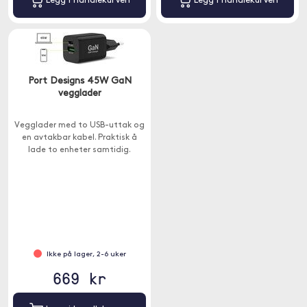
Legg i handlekurven
Legg i handlekurven
Port Designs 45W GaN
vegglader
Vegglader med to USB-uttak og
en avtakbar kabel. Praktisk å
lade to enheter samtidig.
Ikke på lager, 2-6 uker
669 kr