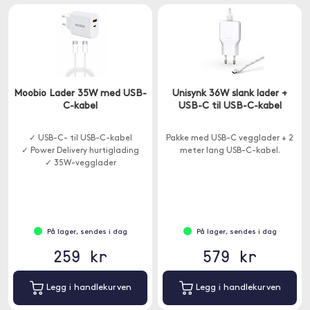
Moobio Lader 35W med USB-
Unisynk 36W slank lader +
C-kabel
USB-C til USB-C-kabel
✓ USB-C- til USB-C-kabel
Pakke med USB-C vegglader + 2
✓ Power Delivery hurtiglading
meter lang USB-C-kabel.
✓ 35W-vegglader
På lager, sendes i dag
På lager, sendes i dag
259 kr
579 kr
Legg i handlekurven
Legg i handlekurven