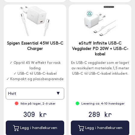
Spigen Essential 45W USB-C
eStuff Infinite USB-C
Charger
Vegglader PD 20W + USB-C-
kabel
✓ Opptil 45 W effekt for rask
En USB-C vegglader som er laget
lading
av resirkulert materiale. 1,5 meter
✓ USB-C til USB-C-kabel
USB-C til USB-C-kabel inkludert.
✓ Kompakt og plassbesparende
design
▾
Hvit
Ikke på lager, 2-6 uker
Levering ca. 4-10 hverdager
309 kr
289 kr
Legg i handlekurven
Legg i handlekurven