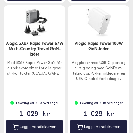
Alogic 3X67 Rapid Power 67W
Alogic Rapid Power 100W
Multi-Country Travel GaN-
GaN-lader
lader
Med 3X67 Rapid Power GaN får
Vegglader med USB-C-port og
du reisekontakter for alle typer
hurtiglading med GaNFast-
stikkontakter (US/EU/UK/ANZ).
teknologi. Pakken inkluderer en
USB-C-kabel for lading av
Macbook med USB-C eller iPad
Pro .
Levering ca. 4-10 hverdager
Levering ca. 4-10 hverdager
1 029 kr
1 029 kr
Legg i handlekurven
Legg i handlekurven