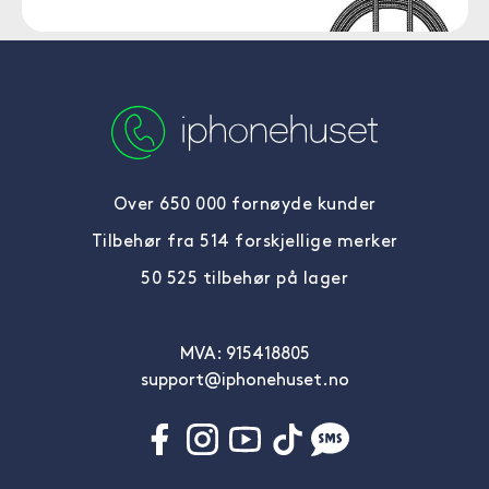
Over 650 000 fornøyde kunder
Tilbehør fra 514 forskjellige merker
50 525 tilbehør på lager
MVA: 915418805
support@iphonehuset.no