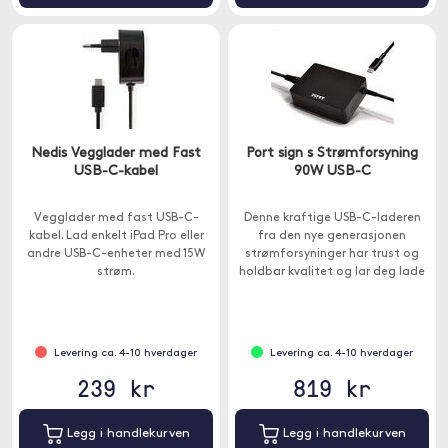
Nedis Vegglader med Fast
Port sign s Strømforsyning
USB-C-kabel
90W USB-C
Vegglader med fast USB-C-
Denne kraftige USB-C-laderen
kabel. Lad enkelt iPad Pro eller
fra den nye generasjonen
andre USB-C-enheter med 15W
strømforsyninger har trust og
strøm.
holdbar kvalitet og lar deg lade
datamaskinene dine effektivt.
Levering ca. 4-10 hverdager
Levering ca. 4-10 hverdager
239 kr
819 kr
Legg i handlekurven
Legg i handlekurven