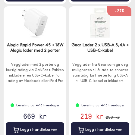
-27%
Alogic Rapid Power 45 + 18W
Gear Lader 2 x USB-A 3,4A +
Alogic lader med 2 porter
USB-C-kabel
Vegglader med 2 porter og
Vegglader fra Gear som gir deg
hurtiglading via GaNFast. Pakken
muligheten til å lade to enheter
inkluderer en USB-C-kabel for
samtidig. En 1 meter lang USB-A
lading av Macbook eller iPad Pro
til USB-C-kabel er inkludert.
.
Levering ca. 4-10 hverdager
Levering ca. 4-10 hverdager
669 kr
219 kr
299 kr
Legg i handlekurven
Legg i handlekurven