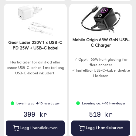
Mobile Origin 65W GaN USB-
Gear Lader 220V 1 x USB-C
C Charger
PD 25W + USB-C kabel
✓ Opptil 65W hurtiglading for
Hurtiglader for din iPad eller
flere enheter
annen USB-C-enhet. 1 meter lang
✓ Innfellbar USB-C-kabel direkte
USB-C-kabel inkludert.
i laderen
✓ GaN-teknologi
Levering ca. 4-10 hverdager
Levering ca. 4-10 hverdager
399 kr
519 kr
Legg i handlekurven
Legg i handlekurven