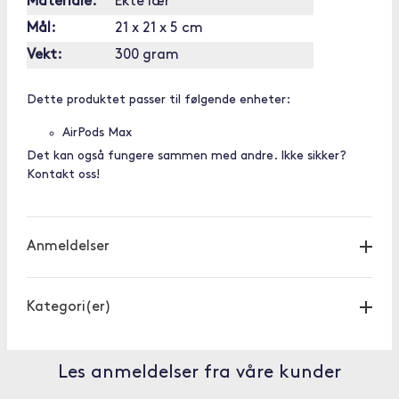
Materiale:
Ekte lær
Mål:
21 x 21 x 5 cm
Vekt:
300 gram
Dette produktet passer til følgende enheter:
AirPods Max
Det kan også fungere sammen med andre. Ikke sikker?
Kontakt oss!
Anmeldelser
Kategori(er)
Les anmeldelser fra våre kunder