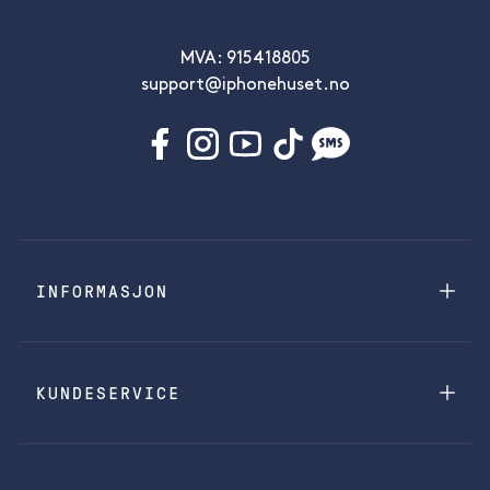
MVA: 915418805
support@iphonehuset.no
INFORMASJON
KUNDESERVICE