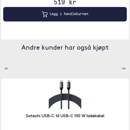
519 kr
Legg i handlekurven
Andre kunder har også kjøpt
⇦
⇨
Satechi USB-C til USB-C 100 W ladekabel