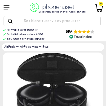
0
Eksperten på tilbehør til Apple-enheter
Fri frakt over 1000 kr
BRA
Mobiltilbehør siden 2008
850 000 fornøyde kunder
AirPods
⇒
AirPods Max
⇒
Etui