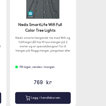
Nedis SmartLife Wifi Full
Color Tree Lights
Nedis smarte hengende tre med Wifi og
fullfarge LED har 10 lysstrenger på 2
l
meter og er spesialdesignet for å
henges på flaggstenger, pergolaer eller
uteplasser.
På lager, sendes i morgen
769 kr
Legg i handlekurven