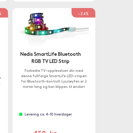
%
-24%
Nedis SmartLife Bluetooth
RGB TV LED Strip
Forbedre TV-opplevelsen din med
denne fullfarge SmartLife LED-stripen
n
for Bluetooth-kontroll. Lyssløyfen er 2
.
meter lang og kan klippes til ønsket
lengde.
Levering ca. 4-10 hverdager