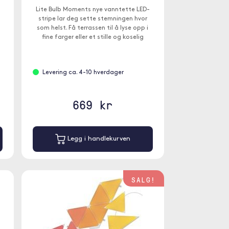
Lite Bulb Moments nye vanntette LED-
stripe lar deg sette stemningen hvor
som helst. Få terrassen til å lyse opp i
fine farger eller et stille og koselig
varmt lys.
Levering ca. 4-10 hverdager
669 kr
Legg i handlekurven
SALG!