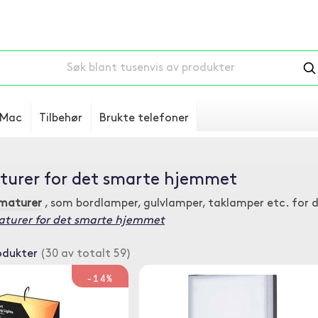
Mac
Tilbehør
Brukte telefoner
turer for det smarte hjemmet
maturer
, som bordlamper, gulvlamper, taklamper etc. for 
aturer for det smarte hjemmet
odukter
(30 av totalt 59)
-14%