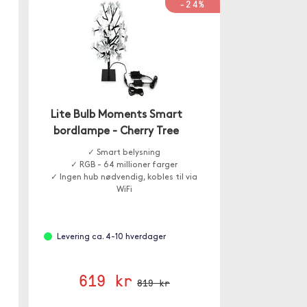
-24%
Lite Bulb Moments Smart
bordlampe - Cherry Tree
✓ Smart belysning
✓ RGB - 64 millioner farger
✓ Ingen hub nødvendig, kobles til via
WiFi
Levering ca. 4-10 hverdager
619 kr
819 kr