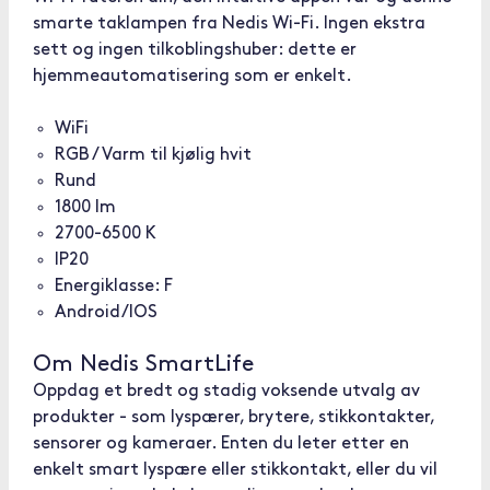
smarte taklampen fra Nedis Wi-Fi. Ingen ekstra
sett og ingen tilkoblingshuber: dette er
hjemmeautomatisering som er enkelt.
WiFi
RGB / Varm til kjølig hvit
Rund
1800 lm
2700-6500 K
IP20
Energiklasse: F
Android/IOS
Om Nedis SmartLife
Oppdag et bredt og stadig voksende utvalg av
produkter - som lyspærer, brytere, stikkontakter,
sensorer og kameraer. Enten du leter etter en
enkelt smart lyspære eller stikkontakt, eller du vil