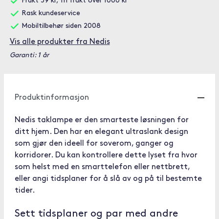
Frakt 59 kr, fri frakt over 1000 kr
Rask kundeservice
Mobiltilbehør siden 2008
Vis alle produkter fra Nedis
Garanti: 1 år
Produktinformasjon
Nedis taklampe er den smarteste løsningen for
ditt hjem. Den har en elegant ultraslank design
som gjør den ideell for soverom, ganger og
korridorer. Du kan kontrollere dette lyset fra hvor
som helst med en smarttelefon eller nettbrett,
eller angi tidsplaner for å slå av og på til bestemte
tider.
Sett tidsplaner og par med andre