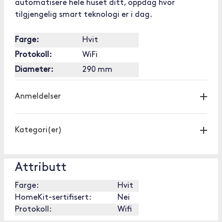
automatisere hele huset ditt, oppdag hvor
tilgjengelig smart teknologi er i dag.
Farge:
Hvit
Protokoll:
WiFi
Diameter:
290 mm
Anmeldelser
Kategori(er)
Attributt
Farge:
Hvit
HomeKit-sertifisert:
Nei
Protokoll:
Wifi