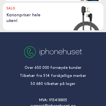
SALG
Kanonpriser hele
uken!
Over 650 000 fornøyde kunder
Tilbehør fra 514 forskjellige merker
50 680 tilbehør på lager
MVA: 915418805