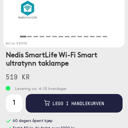
Art.nr.
V61176
Nedis SmartLife Wi-Fi Smart
ultratynn taklampe
519 KR
Levering ca. 4-10 hverdager
LEGG I HANDLEKURVEN
60 dagers åpent kjøp