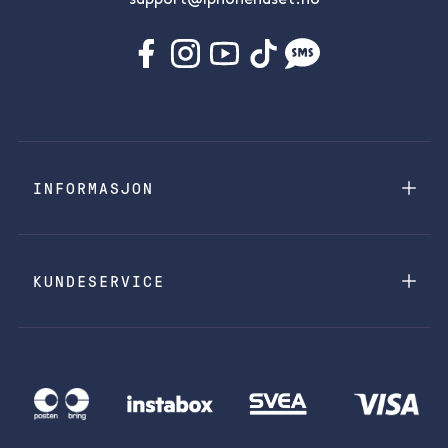
support@iphonehuset.no
INFORMASJON
KUNDESERVICE