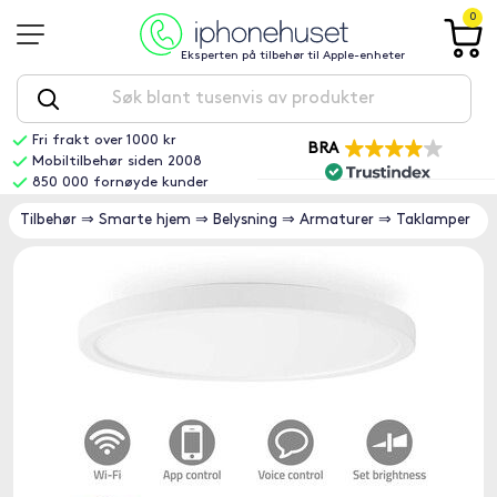
0
Eksperten på tilbehør til Apple-enheter
Fri frakt over 1000 kr
BRA
Mobiltilbehør siden 2008
850 000 fornøyde kunder
Tilbehør
⇒
Smarte hjem
⇒
Belysning
⇒
Armaturer
⇒
Taklamper