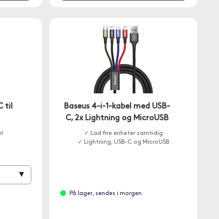
 til
Baseus 4-i-1-kabel med USB-
C, 2x Lightning og MicroUSB
el
✓ Lad fire enheter samtidig
✓ Lightning, USB-C og MicroUSB
▾
På lager, sendes i morgen