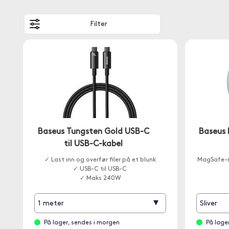
Filter
Baseus Tungsten Gold USB-C
Baseus 
til USB-C-kabel
✓ Last inn og overfør filer på et blunk
MagSafe-r
✓ USB-C til USB-C
✓ Maks 240W
▾
1 meter
Sliver
På lager, sendes i morgen
På lage