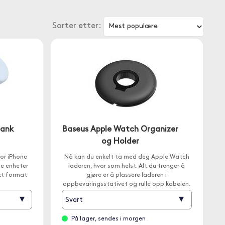
Sorter etter:
bank
Baseus Apple Watch Organizer
og Holder
or iPhone
Nå kan du enkelt ta med deg Apple Watch
e enheter
laderen, hvor som helst. Alt du trenger å
kt format
gjøre er å plassere laderen i
oppbevaringsstativet og rulle opp kabelen.
▾
▾
Svart
På lager, sendes i morgen