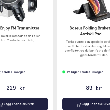
 Enjoy FM Transmitter
Baseus Folding Brake
Antiskli Pad
l musikk komfortabelt i bilen
 Lad 2 enheter samtidig
Takket være den spesielle sel
overflaten fester den seg til ne
overflater, og du kan feste de 
gjenstander til den.
r, sendes i morgen
På lager, sendes i morgen
229 kr
89 kr
Legg i handlekurven
Legg i handlekurv