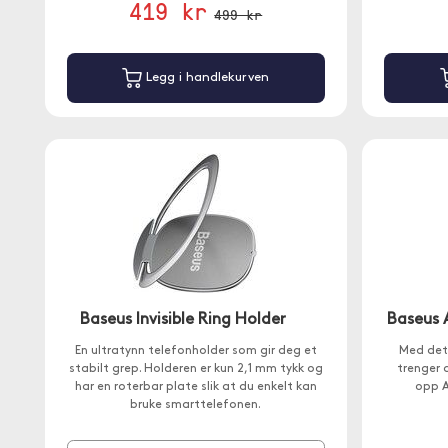
419 kr
499 kr
Legg i handlekurven
Baseus Invisible Ring Holder
Baseus 
En ultratynn telefonholder som gir deg et
Med det
stabilt grep. Holderen er kun 2,1 mm tykk og
trenger 
har en roterbar plate slik at du enkelt kan
opp A
bruke smarttelefonen.