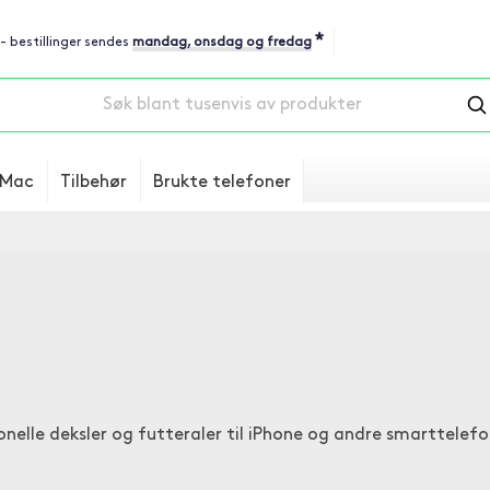
*
 - bestillinger sendes
mandag, onsdag og fredag
Mac
Tilbehør
Brukte telefoner
onelle deksler og futteraler til iPhone og andre smarttelefon