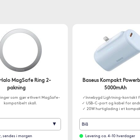
Halo MagSafe Ring 2-
Baseus Kompakt Power
pakning
5000mAh
inger som gjør ethvert MagSafe-
✓Innebygd Lightning-kontakt f
kompatibelt skall.
✓ USB-C-port og kabel for andr
✓ 20W hurtiglading i et kompa
▾
Blå
r, sendes i morgen
Levering ca. 4-10 hverdager