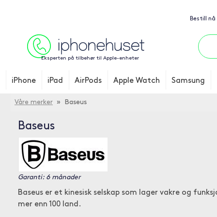
Bestill nå
Eksperten på tilbehør til Apple-enheter
iPhone
iPad
AirPods
Apple Watch
Samsung
Våre merker
» Baseus
Baseus
Garanti: 6 månader
Baseus er et kinesisk selskap som lager vakre og funksj
mer enn 100 land.