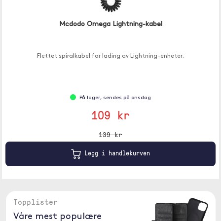
Mcdodo Omega Lightning-kabel
Flettet spiralkabel for lading av Lightning-enheter.
På lager, sendes på onsdag
109 kr
139 kr
Legg i handlekurven
Topplister
Våre mest populære