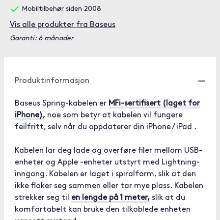
Mobiltilbehør siden 2008
Vis alle produkter fra Baseus
Garanti: 6 månader
Produktinformasjon
Baseus Spring-kabelen er
MFi-sertifisert (laget for
iPhone),
noe som betyr at kabelen vil fungere
feilfritt, selv når du oppdaterer din iPhone / iPad .
Kabelen lar deg lade og overføre filer mellom USB-
enheter og Apple -enheter utstyrt med Lightning-
inngang. Kabelen er laget i spiralform, slik at den
ikke floker seg sammen eller tar mye plass. Kabelen
strekker seg til
en lengde på 1 meter,
slik at du
komfortabelt kan bruke den tilkoblede enheten