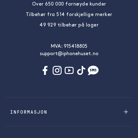
Over 650 000 fornøyde kunder
Tilbehør fra 514 forskjellige merker
49 929 tilbehør på lager
MVA: 915418805
support@iphonehuset.no
INFORMASJON