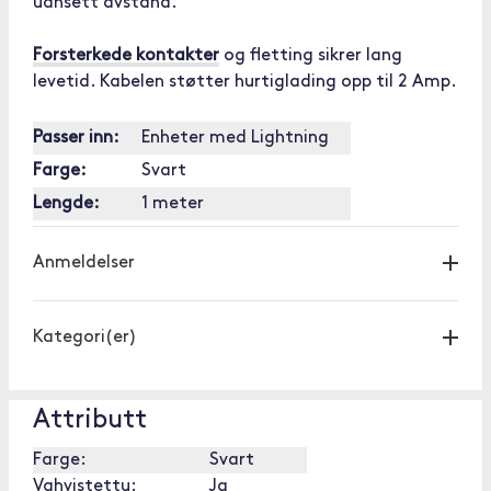
uansett avstand.
Forsterkede kontakter
og fletting sikrer lang
levetid. Kabelen støtter hurtiglading opp til 2 Amp.
Passer inn:
Enheter med Lightning
Farge:
Svart
Lengde:
1 meter
Anmeldelser
Kategori(er)
Attributt
Farge:
Svart
Vahvistettu:
Ja