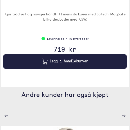
Kjør trådløst og naviger håndfritt mens du kjører med Satechi MagSafe
bilholder. Lader med 7,5W.
Levering ca. 4-10 hverdager
719 kr
Legg i handlekurven
Andre kunder har også kjøpt
⇦
⇨