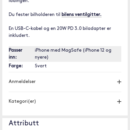
ladingen.
Du fester bilholderen til
bilens ventilgitter.
En USB-C-kabel og en 20W PD 3.0 biladapter er
inkludert.
Passer
iPhone med MagSafe (iPhone 12 og
inn:
nyere)
Farge:
Svart
Anmeldelser
Kategori(er)
Attributt