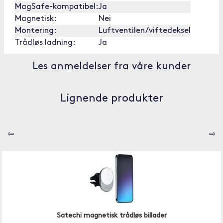
MagSafe-kompatibel:
Ja
Magnetisk:
Nei
Montering:
Luftventilen/viftedeksel
Trådløs ladning:
Ja
Les anmeldelser fra våre kunder
Lignende produkter
⇦
⇨
Satechi magnetisk trådløs billader