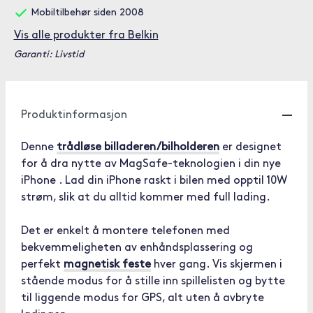
Mobiltilbehør siden 2008
Vis alle produkter fra Belkin
Garanti: Livstid
Produktinformasjon
Denne
trådløse billaderen/bilholderen
er designet
for å dra nytte av MagSafe-teknologien i din nye
iPhone . Lad din iPhone raskt i bilen med opptil 10W
strøm, slik at du alltid kommer med full lading.
Det er enkelt å montere telefonen med
bekvemmeligheten av enhåndsplassering og
perfekt
magnetisk feste
hver gang. Vis skjermen i
stående modus for å stille inn spillelisten og bytte
til liggende modus for GPS, alt uten å avbryte