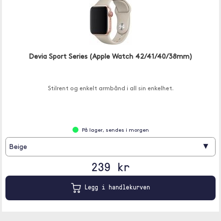
Devia Sport Series (Apple Watch 42/41/40/38mm)
Stilrent og enkelt armbånd i all sin enkelhet.
På lager, sendes i morgen
▾
Beige
239 kr
Legg i handlekurven