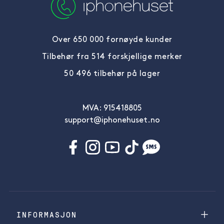
Over 650 000 fornøyde kunder
Tilbehør fra 514 forskjellige merker
50 496 tilbehør på lager
MVA: 915418805
support@iphonehuset.no
INFORMASJON