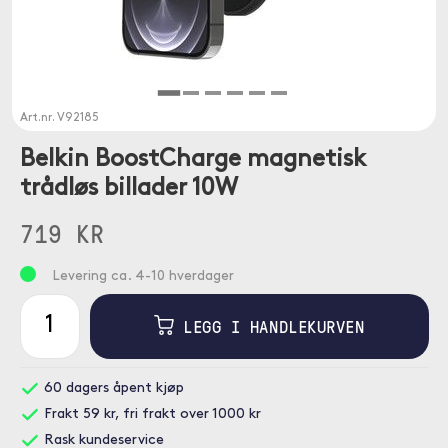
Art.nr.
V92185
Belkin BoostCharge magnetisk
trådløs billader 10W
719 KR
Levering ca. 4-10 hverdager
LEGG I HANDLEKURVEN
60 dagers åpent kjøp
Frakt 59 kr, fri frakt over 1000 kr
Rask kundeservice