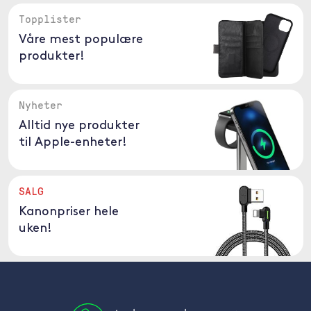
Topplister
Våre mest populære
produkter!
Nyheter
Alltid nye produkter
til Apple-enheter!
SALG
Kanonpriser hele
uken!