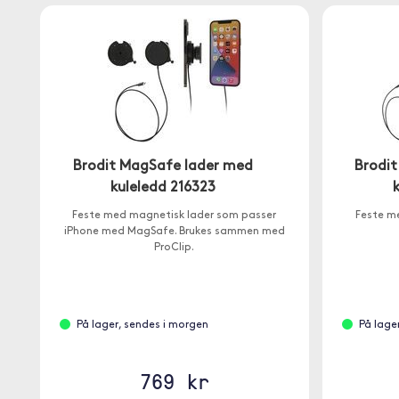
Brodit MagSafe lader med
Brodi
kuleledd 216323
Feste med magnetisk lader som passer
Feste m
iPhone med MagSafe. Brukes sammen med
ProClip.
På lager, sendes i morgen
På lage
769 kr