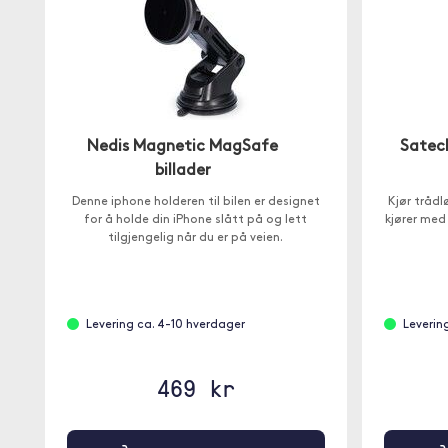
Nedis Magnetic MagSafe
Satec
billader
Denne iphone holderen til bilen er designet
Kjør trådl
for å holde din iPhone slått på og lett
kjører med
tilgjengelig når du er på veien.
Levering ca. 4-10 hverdager
Leverin
469 kr