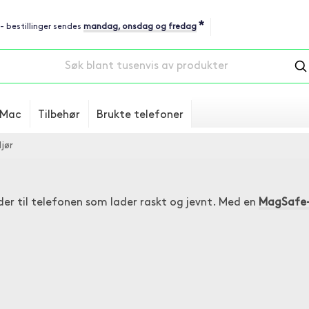
*
 - bestillinger sendes
mandag, onsdag og fredag
Mac
Tilbehør
Brukte telefoner
jør
lader til telefonen som lader raskt og jevnt. Med en
MagSafe-