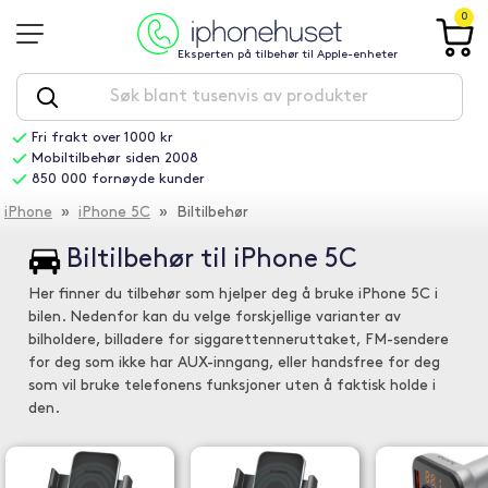
0
Eksperten på tilbehør til Apple-enheter
Fri frakt over 1000 kr
Mobiltilbehør siden 2008
850 000 fornøyde kunder
iPhone
»
iPhone 5C
» Biltilbehør
Biltilbehør til iPhone 5C
Her finner du tilbehør som hjelper deg å bruke iPhone 5C i
bilen. Nedenfor kan du velge forskjellige varianter av
bilholdere, billadere for siggarettenneruttaket, FM-sendere
for deg som ikke har AUX-inngang, eller handsfree for deg
som vil bruke telefonens funksjoner uten å faktisk holde i
den.