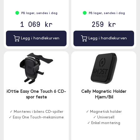
På lager, sendes i dag
På lager, sendes i dag
1 069 kr
259 kr
Legg i handlekurven
Legg i handlekurven
iOttie Easy One Touch 6 CD-
Celly Magnetic Holder
spor feste
Hjem/Bil
✓ Monteres i bilens CD-spiller
✓ Magnetisk holder
✓ Easy One Touch-mekanisme
✓ Universell
✓ Enkel montering