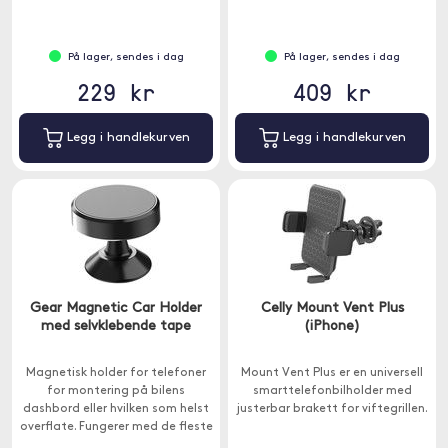
På lager, sendes i dag
På lager, sendes i dag
229 kr
409 kr
Legg i handlekurven
Legg i handlekurven
Gear Magnetic Car Holder
Celly Mount Vent Plus
med selvklebende tape
(iPhone)
Magnetisk holder for telefoner
Mount Vent Plus er en universell
for montering på bilens
smarttelefonbilholder med
dashbord eller hvilken som helst
justerbar brakett for viftegrillen.
overflate. Fungerer med de fleste
telefondeksler på markedet som