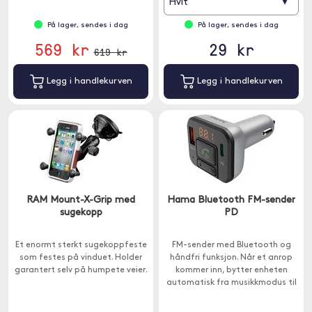
▾
Hvit
På lager, sendes i dag
På lager, sendes i dag
569 kr
29 kr
619 kr
Legg i handlekurven
Legg i handlekurven
RAM Mount-X-Grip med
Hama Bluetooth FM-sender
sugekopp
PD
Et enormt sterkt sugekoppfeste
FM-sender med Bluetooth og
som festes på vinduet. Holder
håndfri funksjon. Når et anrop
garantert selv på humpete veier.
kommer inn, bytter enheten
automatisk fra musikkmodus til
håndfrimodus.