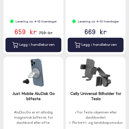
Levering ca. 4-10 hverdager
Levering ca. 4-10 hverdager
659 kr
669 kr
759 kr
Legg i handlekurven
Legg i handlekurven
Just Mobile AluDisk Go
Celly Universal Bilholder for
bilfeste
Tesla
AluDiscGo er et allsidig
✓For Tesla-skjermen eller
magnetisk bilfeste, for
dashbordet
dashbord eller vifte.
✓ Portrett- og landskapsmodus