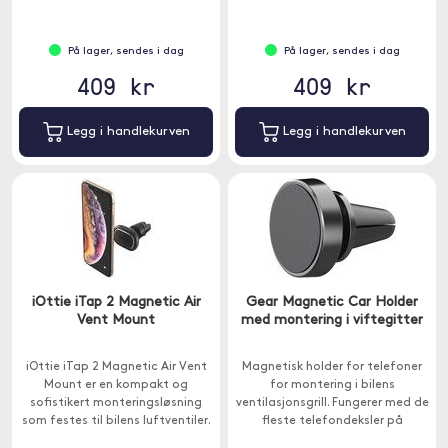
På lager, sendes i dag
På lager, sendes i dag
409 kr
409 kr
Legg i handlekurven
Legg i handlekurven
iOttie iTap 2 Magnetic Air
Gear Magnetic Car Holder
Vent Mount
med montering i viftegitter
iOttie iTap 2 Magnetic Air Vent
Magnetisk holder for telefoner
Mount er en kompakt og
for montering i bilens
sofistikert monteringsløsning
ventilasjonsgrill. Fungerer med de
som festes til bilens luftventiler.
fleste telefondeksler på
markedet som har metall inni