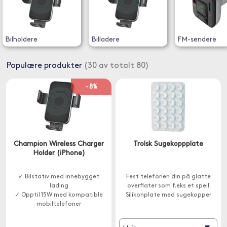
Bilholdere
Billadere
FM-sendere
Populære produkter
(30 av totalt 80)
-8%
Champion Wireless Charger
Trolsk Sugekoppplate
Holder (iPhone)
✓ Bilstativ med innebygget
Fest telefonen din på glatte
lading
overflater som f.eks et speil
✓ Opptil 15W med kompatible
Silikonplate med sugekopper
mobiltelefoner