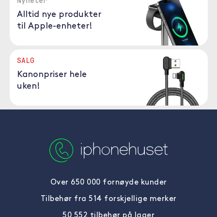
Nyheter
Alltid nye produkter
til Apple-enheter!
SALG
Kanonpriser hele
uken!
Over 650 000 fornøyde kunder
Tilbehør fra 514 forskjellige merker
50 552 tilbehør på lager