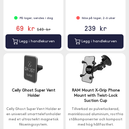
På lager, sendes i dag
Ikke på lager, 2-6 uker
69 kr
239 kr
149 kr
Legg i handlekurven
Legg i handlekurven
Celly Ghost Super Vent
RAM Mount X-Grip Phone
Holder
Mount with Twist-Lock
Suction Cup
Celly Ghost Super Vent Holder er
Tillverkad av pulverlackerad,
en universell smarttelefonholder
marinklassad aluminium, rostfria
med et ultrasterkt magnetisk
stålkomponenter och komposit
fikseringssystem.
med hög hållfasthet.