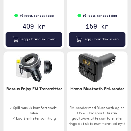
dekselet.
På lager, sendes i dag
På lager, sendes i dag
409 kr
159 kr
Legg i handlekurven
Legg i handlekurven
Baseus Enjoy FM Transmitter
Hama Bluetooth FM-sender
✓ Spill musikk komfortabelt i
FM-sender med Bluetooth og en
bilen
USB-C ladeport. Du kan
✓ Lad 2 enheter samtidig
godta/avslutte samtaler eller
ringe det siste nummeret på nytt
med knappen på senderen.