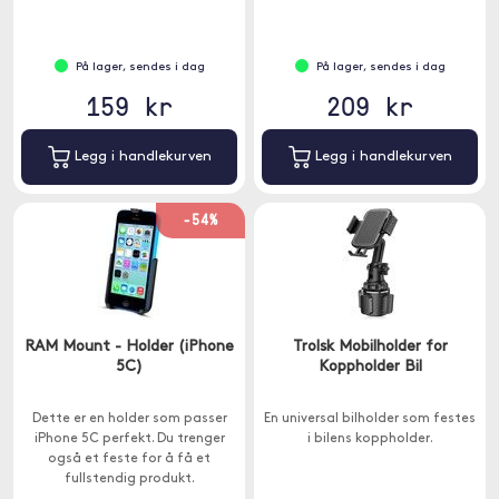
har metall inni dekselet.
På lager, sendes i dag
På lager, sendes i dag
159 kr
209 kr
Legg i handlekurven
Legg i handlekurven
-54%
RAM Mount - Holder (iPhone
Trolsk Mobilholder for
5C)
Koppholder Bil
Dette er en holder som passer
En universal bilholder som festes
iPhone 5C perfekt. Du trenger
i bilens koppholder.
også et feste for å få et
fullstendig produkt.