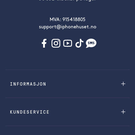
MVA: 915418805
support@iphonehuset.no
INFORMASJON
KUNDESERVICE