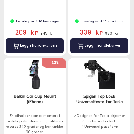
Levering ca. 4-10 hverdager
Levering ca. 4-10 hverdager
209 kr
339 kr
249 kr
399 kr
Legg i handlekurven
Legg i handlekurven
-13%
Belkin Car Cup Mount
Spigen Tap Lock
(iPhone)
Universalfeste for Tesla
En bilholder som er montert i
✓Designet for Tesla-skjermer
bildekoppholderen din, holderen
✓ Justerbar brakett
roteres 390 grader og kan vinkles
✓ Universal passform
90 grader.