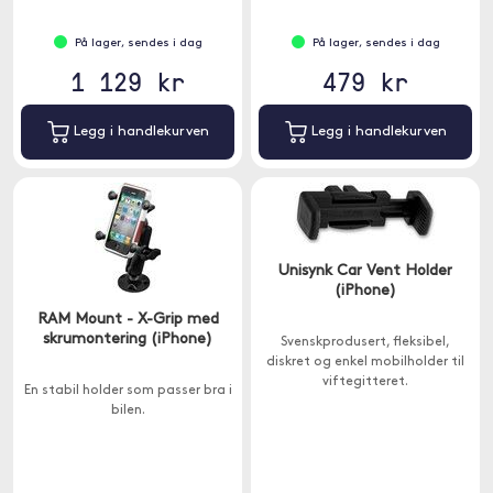
På lager, sendes i dag
På lager, sendes i dag
1 129 kr
479 kr
Legg i handlekurven
Legg i handlekurven
Unisynk Car Vent Holder
(iPhone)
RAM Mount - X-Grip med
skrumontering (iPhone)
Svenskprodusert, fleksibel,
diskret og enkel mobilholder til
viftegitteret.
En stabil holder som passer bra i
bilen.