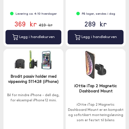
Levering ca. 4-10 hverdager
På lager, sendes i dag
369 kr
289 kr
419 kr
Legg i handlekurven
Legg i handlekurven
Brodit passiv holder med
vippesving 511428 (iPhone)
iOttie iTap 2 Magnetic
Dashboard Mount
Bil for mindre iPhone - dell deg,
for eksempel iPhone 12 mini.
iOttie iTap 2 Magnetic
Dashboard Mount er en kompakt
og sofistikert monteringsløsning
som er festet til bilens
instrumentpanel.