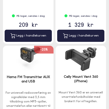
På lager, sendes i dag
På lager, sendes i dag
209 kr
1 329 kr
Legg i handlekurven
Legg i handlekurven
-20%
Celly Mount Vent 360
Hama FM Transmitter AUX
(iPhone)
and USB
Mount Vent 360 er en universell
For universell radiooverføring av
smarttelefonbilholder med
signalkilder med 3,5 mm
brakett for viftegrillen.
tilkobling som MP3-spiller,
smarttelefon eller nettbrett til