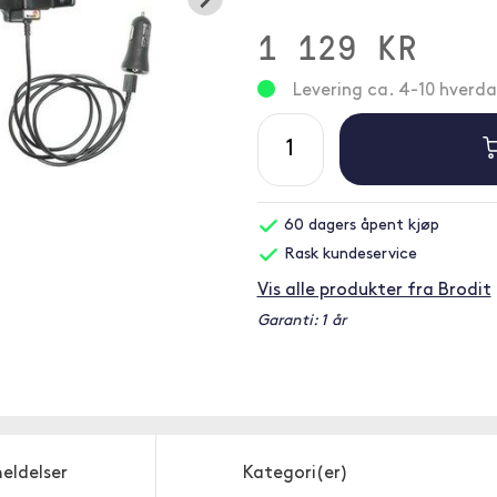
1 129 KR
Levering ca. 4-10 hverd
60 dagers åpent kjøp
Rask kundeservice
Vis alle produkter fra Brodit
Garanti: 1 år
eldelser
Kategori(er)