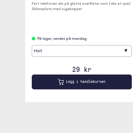
Fest telefonen din på glatte overflater som f.eks et speil
Silikonplate med sugekopper
På lager, sendes på mandag
▾
Hvit
29 kr
Legg i handlekurven