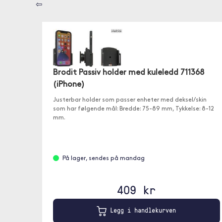
⇦
Brodit Passiv holder med kuleledd 711368
(iPhone)
Justerbar holder som passer enheter med deksel/skin
som har følgende mål: Bredde: 75-89 mm, Tykkelse: 8-12
mm.
På lager, sendes på mandag
409 kr
Legg i handlekurven