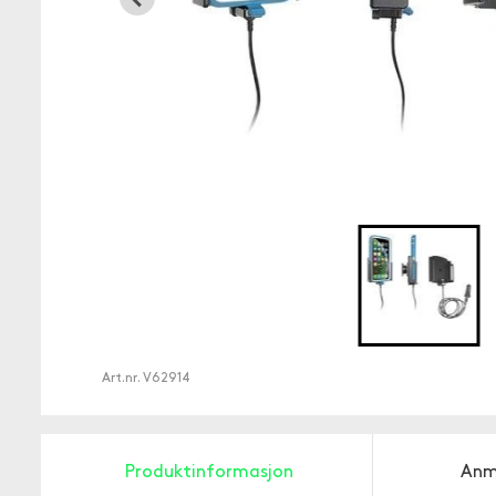
Art.nr.
V62914
Produktinformasjon
Anm