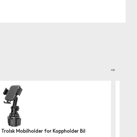
⇨
Trolsk Mobilholder for Koppholder Bil
Foreve