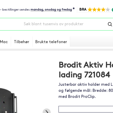
*
BRA
 - bestillinger sendes
mandag, onsdag og fredag
Mac
Tilbehør
Brukte telefoner
Brodit Aktiv 
lading 721084
Justerbar aktiv holder med L
og følgende mål: Bredde: 8
med Brodit ProClip.