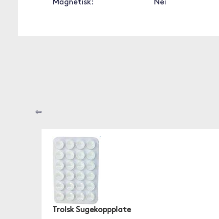
Magnetisk:
Nei
⇦
Trolsk Sugekoppplate