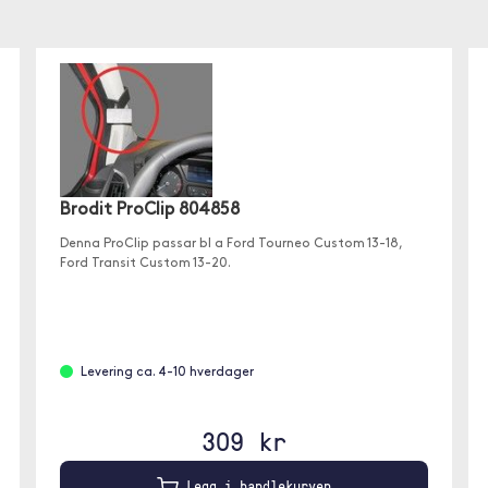
Brodit ProClip 804858
Denna ProClip passar bl a Ford Tourneo Custom 13-18,
Ford Transit Custom 13-20.
Levering ca. 4-10 hverdager
309 kr
Legg i handlekurven