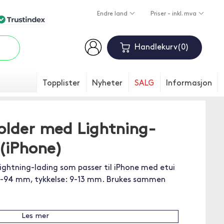
Endre land
Priser - inkl. mva
Handlekurv
0
Topplister
Nyheter
SALG
Informasjon
Holder med Lightning-
 (iPhone)
ightning-lading som passer til iPhone med etui
0-94 mm, tykkelse: 9-13 mm. Brukes sammen
Les mer