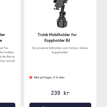
der
Trolsk Mobilholder for
pe
Koppholder Bil
er for
En universal bilholder som festes i bilens
er hvilken
koppholder.
d de fleste
 har metall
Ikke på lager, 2-6 uker
239 kr