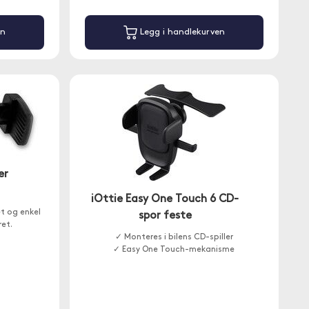
en
Legg i handlekurven
er
iOttie Easy One Touch 6 CD-
et og enkel
spor feste
ret.
✓ Monteres i bilens CD-spiller
✓ Easy One Touch-mekanisme