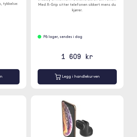
 tykkelse:
Med X-Grip sitter telefonen sikkert mens du
kjører.
På lager, sendes i dag
1 609 kr
en
Legg i handlekurven