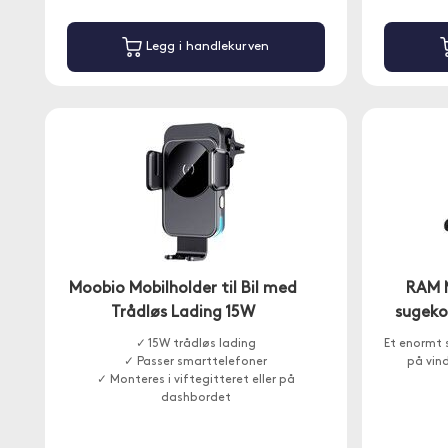
Legg i handlekurven
Moobio Mobilholder til Bil med
RAM 
Trådløs Lading 15W
sugeko
✓ 15W trådløs lading
Et enormt 
✓ Passer smarttelefoner
på vin
✓ Monteres i viftegitteret eller på
dashbordet