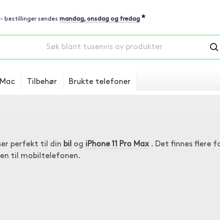
*
 - bestillinger sendes
mandag, onsdag og fredag
Mac
Tilbehør
Brukte telefoner
er perfekt til din
bil
og
iPhone 11 Pro Max
. Det finnes flere fo
en til mobiltelefonen.