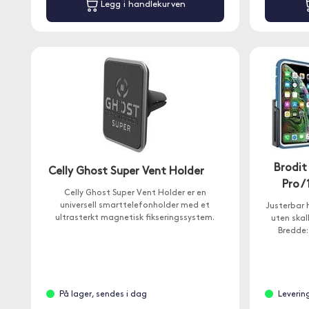
Legg i handlekurven
Brodit
Celly Ghost Super Vent Holder
Pro /
Celly Ghost Super Vent Holder er en
universell smarttelefonholder med et
Justerbar h
ultrasterkt magnetisk fikseringssystem.
uten skal
Bredde:
På lager, sendes i dag
Leverin