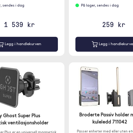
r, sendes i dag
På lager, sendes i dag
1 539 kr
259 kr
Legg i handlekurven
Legg i handlekurv
Broderte Passiv holder
y Ghost Super Plus
kuleledd 711042
sk ventilasjonsholder
Passer enheter med eller uten et
r Plus er en universell magnetisk