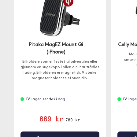
Pitaka MagEZ Mount Qi
Celly Mo
(iPhone)
Moun
smartt
Bilholdere som er festet til bilventilen eller
gjennom en sugekopp i bilen din, har trådløs
lading. Bilholderen er magnetisk, 9 sterke
magneter holder telefonen din.
På lager, sendes i dag
På lage
669 kr
789 kr