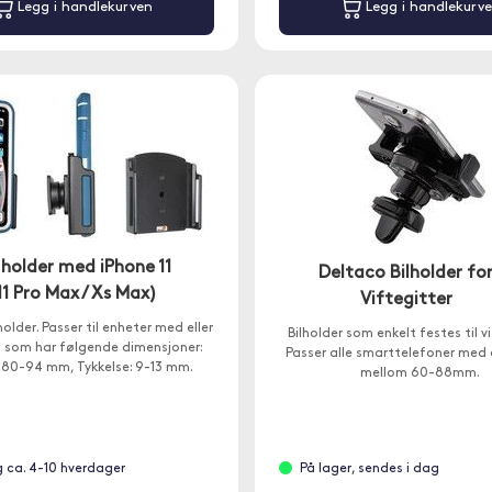
Legg i handlekurven
Legg i handlekurv
 holder med iPhone 11
Deltaco Bilholder fo
 11 Pro Max / Xs Max)
Viftegitter
older. Passer til enheter med eller
Bilholder som enkelt festes til vi
l som har følgende dimensjoner:
Passer alle smarttelefoner med
 80-94 mm, Tykkelse: 9-13 mm.
mellom 60-88mm.
g ca. 4-10 hverdager
På lager, sendes i dag