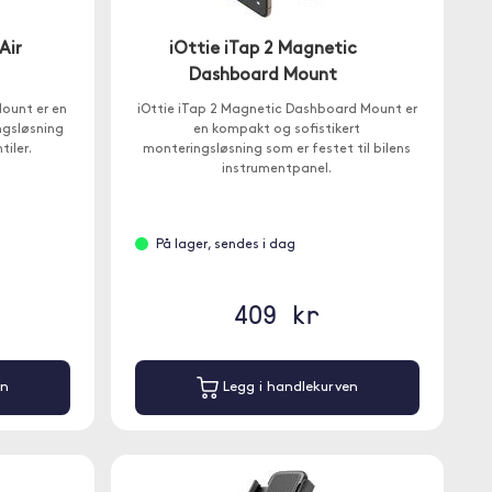
Air
iOttie iTap 2 Magnetic
Dashboard Mount
Mount er en
iOttie iTap 2 Magnetic Dashboard Mount er
ngsløsning
en kompakt og sofistikert
tiler.
monteringsløsning som er festet til bilens
instrumentpanel.
På lager, sendes i dag
409 kr
en
Legg i handlekurven