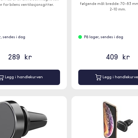
følgende mål: bredde: 70-83 mm,
r for bilens ventilasjonsgitter.
2-10 mm.
r, sendes i dag
På lager, sendes i dag
289 kr
409 kr
Legg i handlekurven
Legg i handlekurv