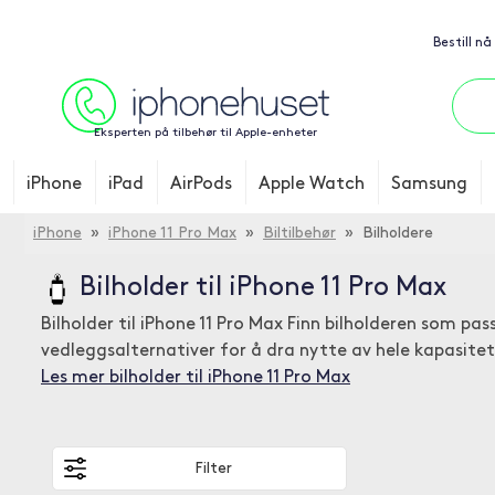
Bestill nå
Eksperten på tilbehør til Apple-enheter
iPhone
iPad
AirPods
Apple Watch
Samsung
iPhone
»
iPhone 11 Pro Max
»
Biltilbehør
» Bilholdere
Bilholder til iPhone 11 Pro Max
Bilholder til iPhone 11 Pro Max Finn bilholderen som pass
vedleggsalternativer for å dra nytte av hele kapasitet
Les mer bilholder til iPhone 11 Pro Max
Filter