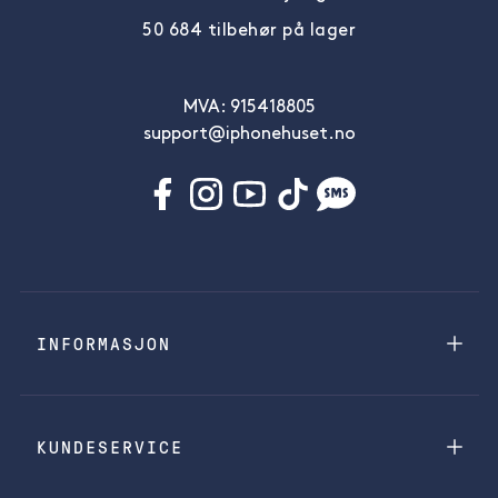
50 684 tilbehør på lager
MVA: 915418805
support@iphonehuset.no
INFORMASJON
KUNDESERVICE