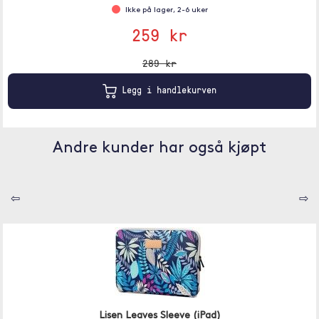
Ikke på lager, 2-6 uker
259 kr
289 kr
Legg i handlekurven
Andre kunder har også kjøpt
⇦
⇨
Lisen Leaves Sleeve (iPad)