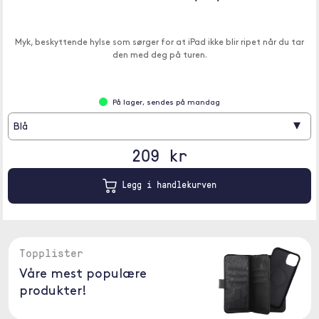
Myk, beskyttende hylse som sørger for at iPad ikke blir ripet når du tar
den med deg på turen.
På lager, sendes på mandag
▾
Blå
209 kr
Legg i handlekurven
Topplister
Våre mest populære
produkter!