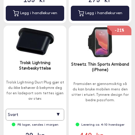
Legg i handlekurven
Legg i handlekurven
-21%
Trolsk Lightning
Streetz Thin Sports Armband
Støvbeskyttelse
(iPhone)
Trolsk Lightning Dust Plug gjør at
Framsiden er gjennomsiktig så
du ikke behøver å bekymre deg
du kan bruke mobilen mens den
for en ladeport som tettes igjen
sitter i etuiet. Tynnere design for
av støv.
bedre passform.
▾
Svart
På lager, sendes i morgen
Levering ca. 4-10 hverdager