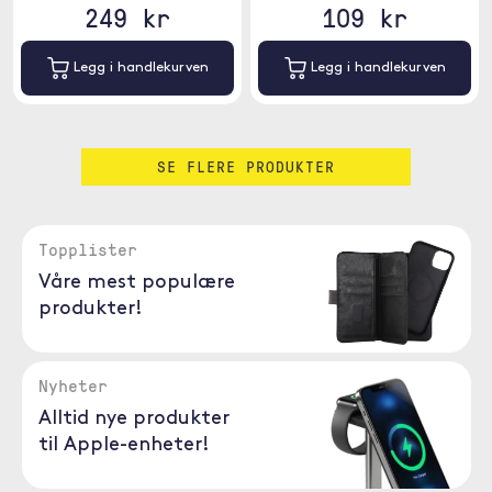
249 kr
109 kr
Legg i handlekurven
Legg i handlekurven
SE FLERE PRODUKTER
Topplister
Våre mest populære
produkter!
Nyheter
Alltid nye produkter
til Apple-enheter!