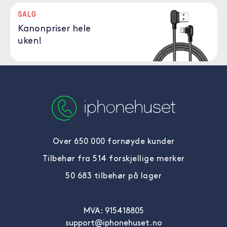
SALG
Kanonpriser hele
uken!
Over 650 000 fornøyde kunder
Tilbehør fra 514 forskjellige merker
50 683 tilbehør på lager
MVA: 915418805
support@iphonehuset.no