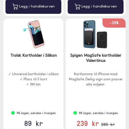
Legg i handlekurven
Legg i handlekurven
-39%
Trolsk Kortholder i Silikon
Spigen MagSafe kortholder
Valentinus
✓ Universal kortholder i silikon
Kortlomme til iPhone med
✓ Plass til 5 kort
MagSafe. Deilig sign som passer
✓ 3M lim
alle miljøer.
På lager, sendes i morgen
På lager, sendes i morgen
89 kr
239 kr
389 kr