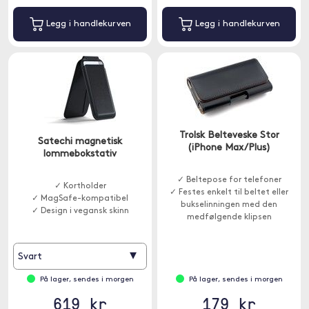
Legg i handlekurven
Legg i handlekurven
Trolsk Belteveske Stor
Satechi magnetisk
(iPhone Max/Plus)
lommebokstativ
✓ Beltepose for telefoner
✓ Kortholder
✓ Festes enkelt til beltet eller
✓ MagSafe-kompatibel
bukselinningen med den
✓ Design i vegansk skinn
medfølgende klipsen
▾
Svart
På lager, sendes i morgen
På lager, sendes i morgen
619 kr
179 kr