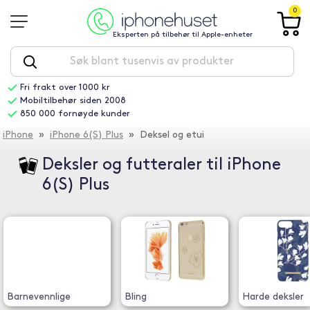
0
Eksperten på tilbehør til Apple-enheter
Fri frakt over 1000 kr
Mobiltilbehør siden 2008
850 000 fornøyde kunder
iPhone
»
iPhone 6(S) Plus
» Deksel og etui
Deksler og futteraler til iPhone
6(S) Plus
Barnevennlige
Bling
Harde deksler