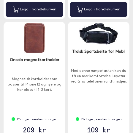
Legg i handlekurven
Legg i handlekurven
Trolsk Sportsbelte for Mobil
Onsala magnetkortholder
Med denne rumpetasken kan du
få en mer komfortabel løpetur
Magnetisk kortholder som
ved å ha telefonen rundt midjen.
passer til iPhone 12 og nyere og
har plass til 1-3 kort.
På lager, sendes i morgen
På lager, sendes i morgen
209 kr
109 kr