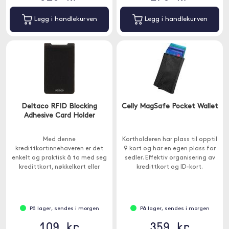
Legg i handlekurven
Legg i handlekurven
Deltaco RFID Blocking
Celly MagSafe Pocket Wallet
Adhesive Card Holder
Med denne
Kortholderen har plass til opptil
kredittkortinnehaveren er det
9 kort og har en egen plass for
enkelt og praktisk å ta med seg
sedler. Effektiv organisering av
kredittkort, nøkkelkort eller
kredittkort og ID-kort.
andre kort av samme størrelse.
På lager, sendes i morgen
På lager, sendes i morgen
109 kr
359 kr