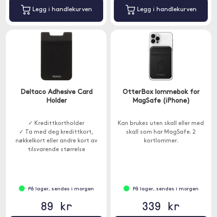
Legg i handlekurven
Legg i handlekurven
Deltaco Adhesive Card
OtterBox lommebok for
Holder
MagSafe (iPhone)
✓ Kredittkortholder
Kan brukes uten skall eller med
✓ Ta med deg kredittkort,
skall som har MagSafe. 2
nøkkelkort eller andre kort av
kortlommer.
tilsvarende størrelse
På lager, sendes i morgen
På lager, sendes i morgen
89 kr
339 kr