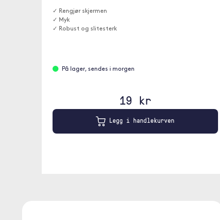
✓ Rengjør skjermen
✓ Myk
✓ Robust og slitesterk
På lager, sendes i morgen
19 kr
Legg i handlekurven