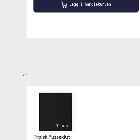
Legg i handlekurven
⇦
Trolsk Pusseklut