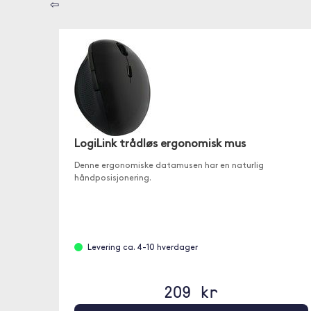
⇦
LogiLink trådløs ergonomisk mus
Denne ergonomiske datamusen har en naturlig
håndposisjonering.
Levering ca. 4-10 hverdager
209 kr