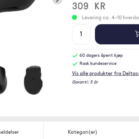
309 KR
Levering ca. 4-10 hverd
60 dagers åpent kjøp
Rask kundeservice
Vis alle produkter fra Delta
Garanti: 5 år
eldelser
Kategori(er)