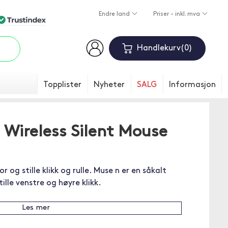
Endre land
Priser - inkl. mva
Handlekurv
0
Topplister
Nyheter
SALG
Informasjon
 Wireless Silent Mouse
 og stille klikk og rulle. Muse n er en såkalt
ille venstre og høyre klikk.
Les mer