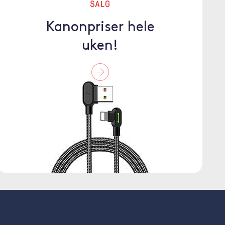
SALG
Kanonpriser hele
uken!