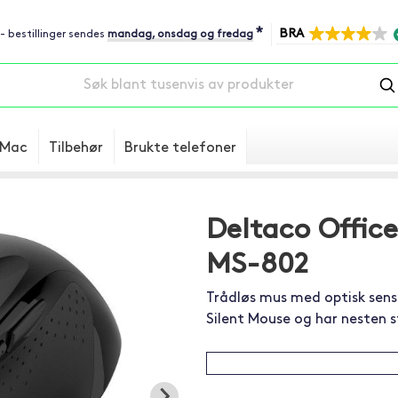
*
BRA
 - bestillinger sendes
mandag, onsdag og fredag
Mac
Tilbehør
Brukte telefoner
Deltaco Office
MS-802
Trådløs mus med optisk sensor
Silent Mouse og har nesten st