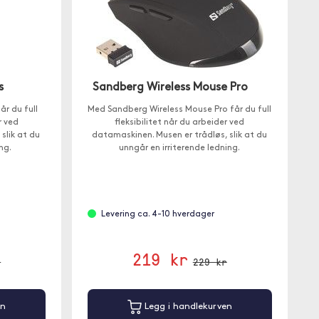
s
Sandberg Wireless Mouse Pro
r du full
Med Sandberg Wireless Mouse Pro får du full
r ved
fleksibilitet når du arbeider ved
slik at du
datamaskinen. Musen er trådløs, slik at du
ng.
unngår en irriterende ledning.
Levering ca. 4-10 hverdager
219 kr
r
229 kr
en
Legg i handlekurven