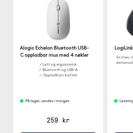
Alogic Echelon Bluetooth USB-
LogiLink
C oppladbar mus med 4 nøkler
En liten,
datamaski
✓Lett og ergonomisk
✓ Bluetooth og USB-A
✓ Oppladbart batteri
På lager, sendes i morgen
Leverin
259 kr