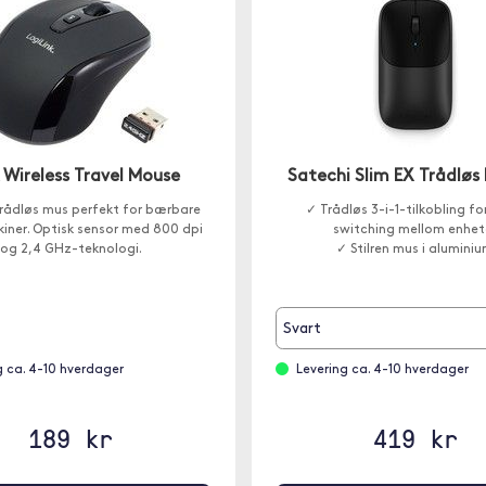
 Wireless Travel Mouse
Satechi Slim EX Trådløs
 trådløs mus perfekt for bærbare
✓ Trådløs 3-i-1-tilkobling fo
ner. Optisk sensor med 800 dpi
switching mellom enhet
og 2,4 GHz-teknologi.
✓ Stilren mus i alumini
Svart
g ca. 4-10 hverdager
Levering ca. 4-10 hverdager
189 kr
419 kr