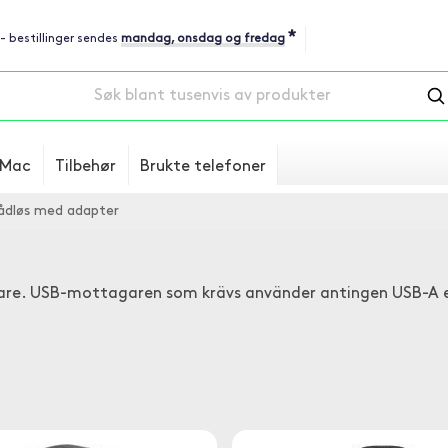
*
 - bestillinger sendes
mandag, onsdag og fredag
Mac
Tilbehør
Brukte telefoner
dløs med adapter
gare. USB-mottagaren som krävs använder antingen USB-A e