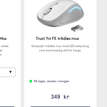
 Mus
Trust Yvi FX trådløs mus
r enkel
Kompakt trådløs mus med LED-belysning
er
som kontinuerlig skifter farge.
um
▾
På lager, sendes i morgen
349 kr