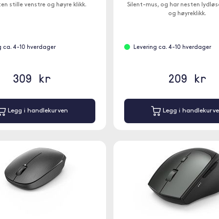
en stille venstre og høyre klikk.
Silent-mus, og har nesten lydløs
og høyreklikk.
g ca. 4-10 hverdager
Levering ca. 4-10 hverdager
309 kr
209 kr
Legg i handlekurven
Legg i handlekurv