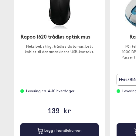
Rapoo 1620 trådløs optisk mus
Ra
Fleksibel, stilig, trådløs datamus. Lett
Pålite
koblet til datamaskinens USB-kontakt.
1000 DP
Passer 
Hvit/Blå
Levering ca. 4-10 hverdager
Leverin
139 kr
Legg i handlekurven