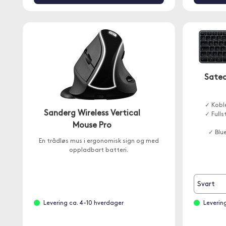
Satec
✓ Koble
Sanderg Wireless Vertical
✓ Full
Mouse Pro
✓ Blu
En trådløs mus i ergonomisk sign og med
oppladbart batteri.
Svart
Levering ca. 4-10 hverdager
Leverin