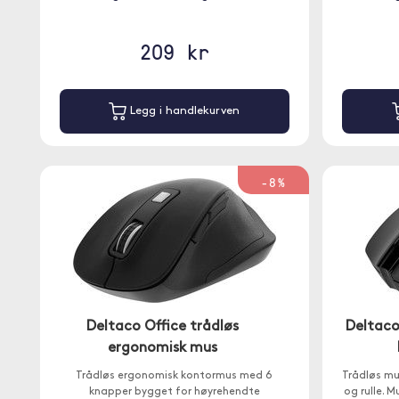
209 kr
Legg i handlekurven
-8%
Deltaco Office trådløs
Deltaco
ergonomisk mus
Trådløs ergonomisk kontormus med 6
Trådløs mus
knapper bygget for høyrehendte
og rulle. 