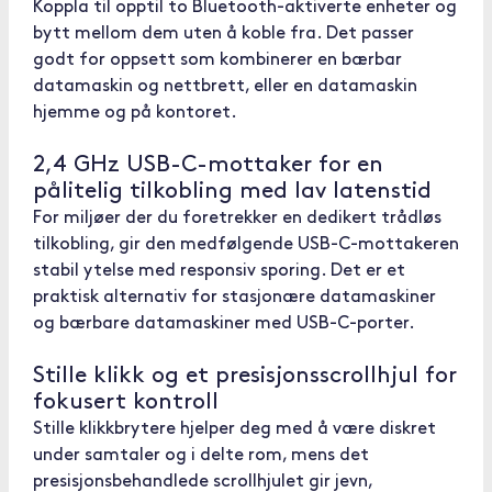
Koppla til opptil to Bluetooth-aktiverte enheter og
bytt mellom dem uten å koble fra. Det passer
godt for oppsett som kombinerer en bærbar
datamaskin og nettbrett, eller en datamaskin
hjemme og på kontoret.
2,4 GHz USB-C-mottaker for en
pålitelig tilkobling med lav latenstid
For miljøer der du foretrekker en dedikert trådløs
tilkobling, gir den medfølgende USB-C-mottakeren
stabil ytelse med responsiv sporing. Det er et
praktisk alternativ for stasjonære datamaskiner
og bærbare datamaskiner med USB-C-porter.
Stille klikk og et presisjonsscrollhjul for
fokusert kontroll
Stille klikkbrytere hjelper deg med å være diskret
under samtaler og i delte rom, mens det
presisjonsbehandlede scrollhjulet gir jevn,