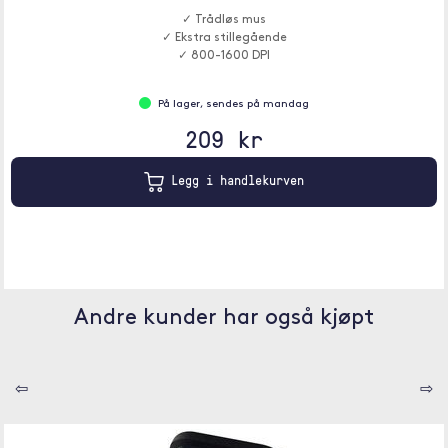
✓ Trådløs mus
✓ Ekstra stillegående
✓ 800-1600 DPI
På lager, sendes på mandag
209 kr
Legg i handlekurven
Andre kunder har også kjøpt
⇦
⇨