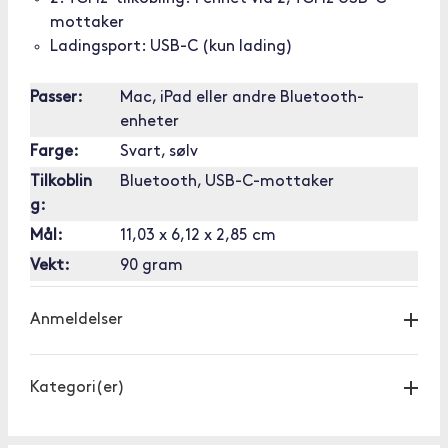
mottaker
Ladingsport: USB-C (kun lading)
Passer:
Mac, iPad eller andre Bluetooth-
enheter
Farge:
Svart, sølv
Tilkoblin
Bluetooth, USB-C-mottaker
g:
Mål:
11,03 x 6,12 x 2,85 cm
Vekt:
90 gram
Anmeldelser
Kategori(er)