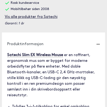
Rask kundeservice
Mobiltilbehør siden 2008
Vis alle produkter fra Satechi
Garanti: 1 år
Produktinformasjon
Satechi Slim EX Wireless Mouse
er en raffinert,
ergonomisk mus som er bygget for moderne
arbeidsflyter på flere enheter. Med doble
Bluetooth-kanaler, en USB-C 2,4 GHz-mottaker,
stille klikk og USB-C-lading gir den nøyaktig
kontroll i en ren premiumdesign som passer
sømløst inn i din skrivebordsoppsett eller
reiseutstyr.
Trådløs 3-i-1-tilkobling for enkel omkobling