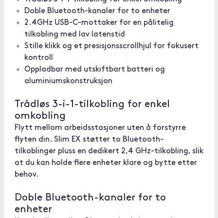
Doble Bluetooth-kanaler for to enheter
2.4GHz USB-C-mottaker for en pålitelig
tilkobling med lav latenstid
Stille klikk og et presisjonsscrollhjul for fokusert
kontroll
Oppladbar med utskiftbart batteri og
aluminiumskonstruksjon
Trådløs 3-i-1-tilkobling for enkel
omkobling
Flytt mellom arbeidsstasjoner uten å forstyrre
flyten din. Slim EX støtter to Bluetooth-
tilkoblinger pluss en dedikert 2,4 GHz-tilkobling, slik
at du kan holde flere enheter klare og bytte etter
behov.
Doble Bluetooth-kanaler for to
enheter