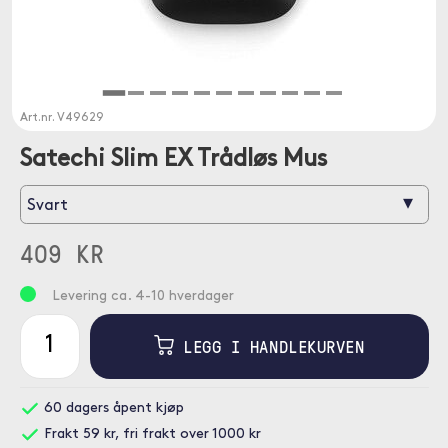
Art.nr.
V49629
Satechi Slim EX Trådløs Mus
▾
Svart
409 KR
Levering ca. 4-10 hverdager
LEGG I HANDLEKURVEN
60 dagers åpent kjøp
Frakt 59 kr, fri frakt over 1000 kr