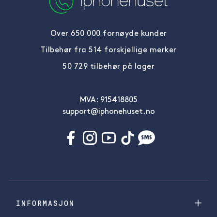
Over 650 000 fornøyde kunder
Tilbehør fra 514 forskjellige merker
50 729 tilbehør på lager
MVA: 915418805
support@iphonehuset.no
INFORMASJON