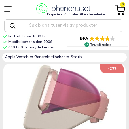
0
Eksperten på tilbehør til Apple-enheter
Fri frakt over 1000 kr
BRA
Mobiltilbehør siden 2008
850 000 fornøyde kunder
Apple Watch
⇒
Generelt tilbehør
⇒
Stativ
-23%