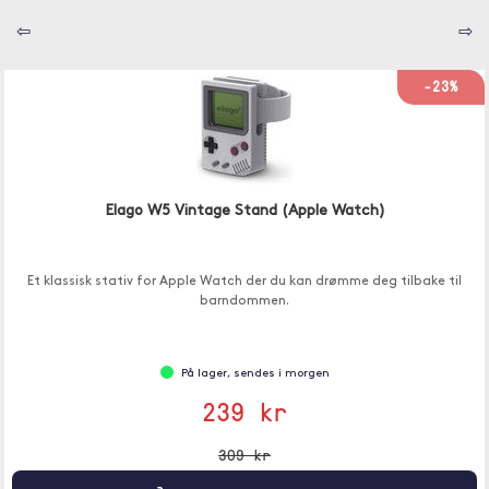
⇦
⇨
-23%
Elago W5 Vintage Stand (Apple Watch)
Et klassisk stativ for Apple Watch der du kan drømme deg tilbake til
barndommen.
På lager, sendes i morgen
239 kr
309 kr