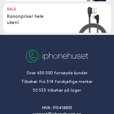
SALG
Kanonpriser hele
uken!
Over 650 000 fornøyde kunder
Tilbehør fra 514 forskjellige merker
50 533 tilbehør på lager
MVA: 915418805