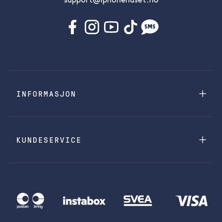
support@iphonehuset.no
INFORMASJON
KUNDESERVICE