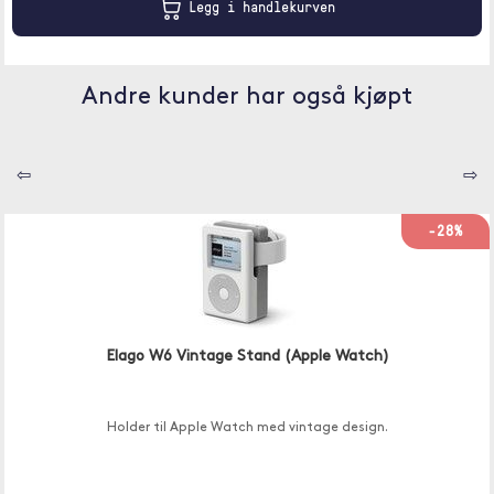
Legg i handlekurven
Andre kunder har også kjøpt
⇦
⇨
-28%
Elago W6 Vintage Stand (Apple Watch)
Holder til Apple Watch med vintage design.