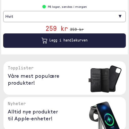
På lager, sendes i morgen
▾
Hvit
259 kr
359 kr
Legg i handlekurven
Topplister
Våre mest populære
produkter!
Nyheter
Alltid nye produkter
til Apple-enheter!