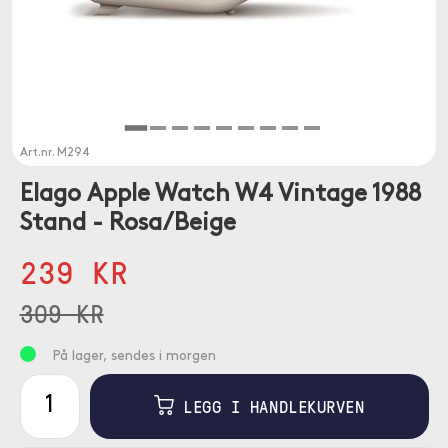
Art.nr.
M294
Elago Apple Watch W4 Vintage 1988
Stand - Rosa/Beige
239 KR
309 KR
På lager, sendes i morgen
LEGG I HANDLEKURVEN