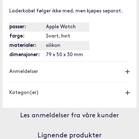
Laderkabel følger ikke med, men kjøpes separat.
passer:
Apple Watch
farge:
Svart, hvit
materialer:
silikon
dimensjoner:
79 x 50 x 30 mm
Anmeldelser
Kategori(er)
Les anmeldelser fra våre kunder
Lignende produkter