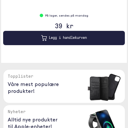
På lager, sendes på mandag
39 kr
Legg i handlekurven
Topplister
Våre mest populære
produkter!
Nyheter
Alltid nye produkter
til Apple-enheter!