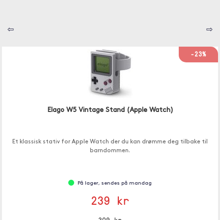
⇦
⇨
-23%
Elago W5 Vintage Stand (Apple Watch)
Et klassisk stativ for Apple Watch der du kan drømme deg tilbake til
barndommen.
På lager, sendes på mandag
239 kr
309 kr