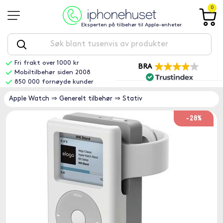
0
Eksperten på tilbehør til Apple-enheter
Fri frakt over 1000 kr
BRA
Mobiltilbehør siden 2008
850 000 fornøyde kunder
Apple Watch
⇒
Generelt tilbehør
⇒
Stativ
-28%