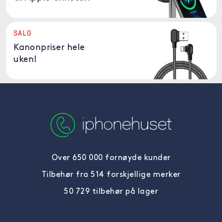
SALG
Kanonpriser hele
uken!
Over 650 000 fornøyde kunder
Tilbehør fra 514 forskjellige merker
50 729 tilbehør på lager