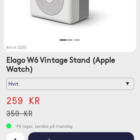
Art.nr.
S235
Elago W6 Vintage Stand (Apple
Watch)
▾
Hvit
259 KR
359 KR
På lager, sendes på mandag