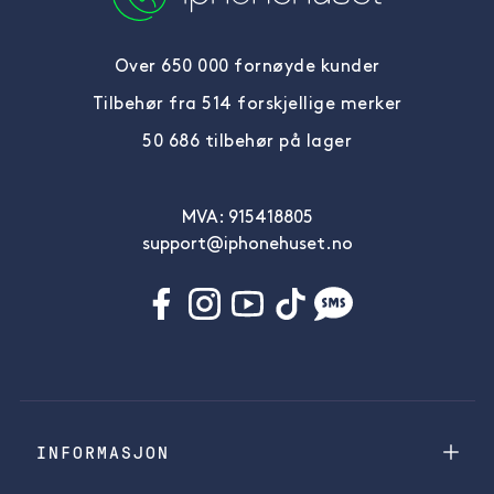
Over 650 000 fornøyde kunder
Tilbehør fra 514 forskjellige merker
50 686 tilbehør på lager
MVA: 915418805
support@iphonehuset.no
INFORMASJON