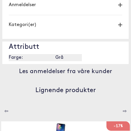
Anmeldelser
Kategori(er)
Attributt
Farge:
Grå
Les anmeldelser fra våre kunder
Lignende produkter
⇦
⇨
-17%