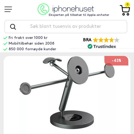
0
Eksperten på tilbehør til Apple-enheter
Fri frakt over 1000 kr
BRA
Mobiltilbehør siden 2008
850 000 fornøyde kunder
-43%