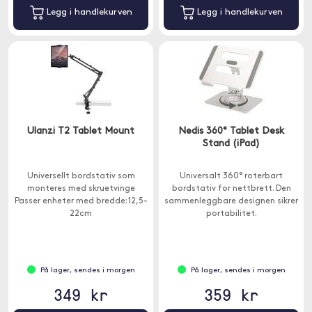
Legg i handlekurven
Legg i handlekurven
Ulanzi T2 Tablet Mount
Nedis 360° Tablet Desk
Stand (iPad)
Universellt bordstativ som
Universalt 360° roterbart
monteres med skruetvinge
bordstativ for nettbrett. Den
Passer enheter med bredde: 12,5-
sammenleggbare designen sikrer
22cm
portabilitet.
På lager, sendes i morgen
På lager, sendes i morgen
349 kr
359 kr