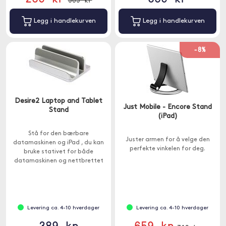
Legg i handlekurven
Legg i handlekurven
-8%
Desire2 Laptop and Tablet
Just Mobile - Encore Stand
Stand
(iPad)
Stå for den bærbare
Juster armen for å velge den
datamaskinen og iPad , du kan
perfekte vinkelen for deg.
bruke stativet for både
datamaskinen og nettbrettet
samtidig.
Levering ca. 4-10 hverdager
Levering ca. 4-10 hverdager
389 kr
659 kr