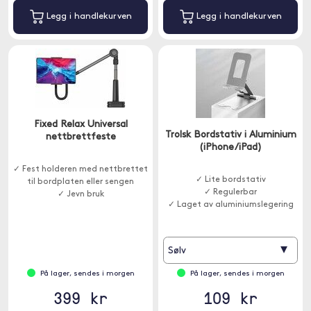
Legg i handlekurven
Legg i handlekurven
Fixed Relax Universal
Trolsk Bordstativ i Aluminium
nettbrettfeste
(iPhone/iPad)
✓ Fest holderen med nettbrettet
✓ Lite bordstativ
til bordplaten eller sengen
✓ Regulerbar
✓ Jevn bruk
✓ Laget av aluminiumslegering
▾
Sølv
På lager, sendes i morgen
På lager, sendes i morgen
399 kr
109 kr