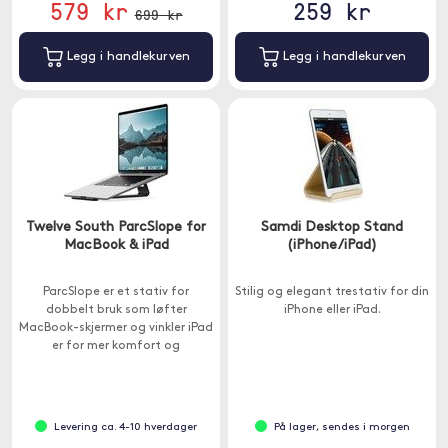
579 kr
259 kr
699 kr
Legg i handlekurven
Legg i handlekurven
Twelve South ParcSlope for
Samdi Desktop Stand
MacBook & iPad
(iPhone/iPad)
ParcSlope er et stativ for
Stilig og elegant trestativ for din
dobbelt bruk som løfter
iPhone eller iPad.
MacBook-skjermer og vinkler iPad
er for mer komfort og
produktivitet.
Levering ca. 4-10 hverdager
På lager, sendes i morgen