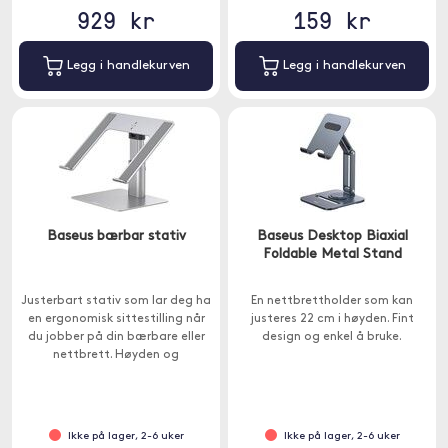
929 kr
159 kr
Legg i handlekurven
Legg i handlekurven
Baseus bærbar stativ
Baseus Desktop Biaxial
Foldable Metal Stand
Justerbart stativ som lar deg ha
En nettbrettholder som kan
en ergonomisk sittestilling når
justeres 22 cm i høyden. Fint
du jobber på din bærbare eller
design og enkel å bruke.
nettbrett. Høyden og
arbeidsvinkelen er justerbare for
optimal posisjon.
Ikke på lager, 2-6 uker
Ikke på lager, 2-6 uker