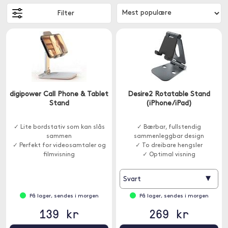
Filter
digipower Call Phone & Tablet
Desire2 Rotatable Stand
Stand
(iPhone/iPad)
✓ Lite bordstativ som kan slås
✓ Bærbar, fullstendig
sammen
sammenleggbar design
✓ Perfekt for videosamtaler og
✓ To dreibare hengsler
filmvisning
✓ Optimal visning
▾
Svart
På lager, sendes i morgen
På lager, sendes i morgen
139 kr
269 kr