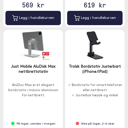
569 kr
619 kr
Legg i handlekurven
Legg i handlekurven
Just Mobile AluDisk Max
Trolsk Bordstativ Justerbart
nettbrettstativ
(iPhone/iPad)
AluDisc Max er et elegant
✓ Bordstativ for smarttelefoner
bordstativ i massiv aluminium
eller nettbrett
for nettbrett.
✓ Justerbar høyde og vinkel
På lager, sendes i morgen
Ikke på lager, 2-6 uker