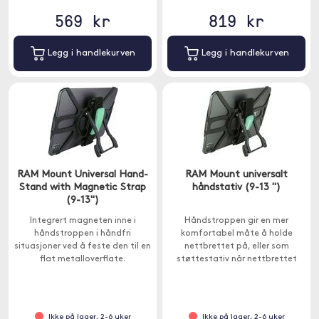
569 kr
819 kr
Legg i handlekurven
Legg i handlekurven
RAM Mount Universal Hand-
RAM Mount universalt
Stand with Magnetic Strap
håndstativ (9-13 ")
(9-13")
Integrert magneten inne i
Håndstroppen gir en mer
håndstroppen i håndfri
komfortabel måte å holde
situasjoner ved å feste den til en
nettbrettet på, eller som
flat metalloverflate.
støttestativ når nettbrettet
står stille.
Ikke på lager, 2-6 uker
Ikke på lager, 2-6 uker