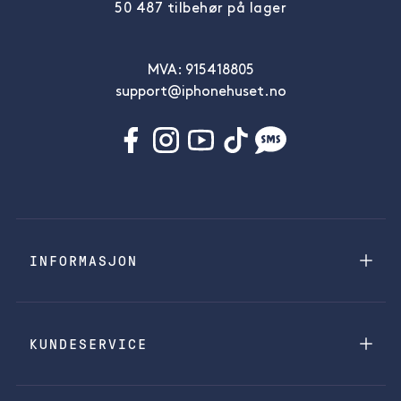
50 487 tilbehør på lager
MVA: 915418805
support@iphonehuset.no
INFORMASJON
KUNDESERVICE