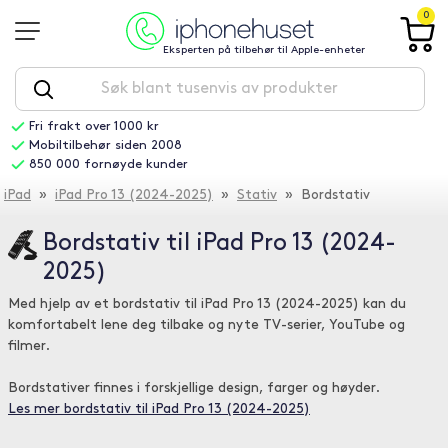
0
Eksperten på tilbehør til Apple-enheter
Fri frakt over 1000 kr
Mobiltilbehør siden 2008
850 000 fornøyde kunder
iPad
»
iPad Pro 13 (2024-2025)
»
Stativ
» Bordstativ
Bordstativ til iPad Pro 13 (2024-
2025)
Med hjelp av et bordstativ til iPad Pro 13 (2024-2025) kan du
komfortabelt lene deg tilbake og nyte TV-serier, YouTube og
filmer.
Bordstativer finnes i forskjellige design, farger og høyder.
Les mer bordstativ til iPad Pro 13 (2024-2025)