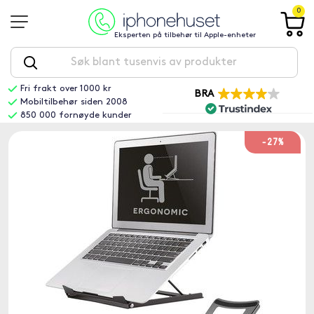
0
Eksperten på tilbehør til Apple-enheter
Fri frakt over 1000 kr
BRA
Mobiltilbehør siden 2008
850 000 fornøyde kunder
-27%