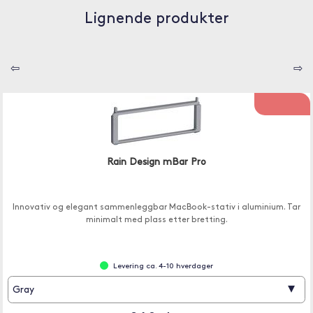
Lignende produkter
⇦
⇨
Rain Design mBar Pro
Innovativ og elegant sammenleggbar MacBook-stativ i aluminium. Tar
minimalt med plass etter bretting.
Levering ca. 4-10 hverdager
▾
Gray