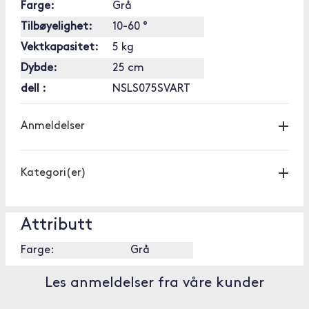
Farge:
Grå
Tilbøyelighet:
10-60 °
Vektkapasitet:
5 kg
Dybde:
25 cm
dell :
NSLS075SVART
Anmeldelser
Kategori(er)
Attributt
Farge:
Grå
Les anmeldelser fra våre kunder