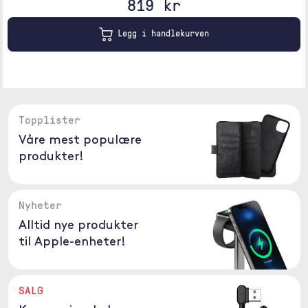
819 kr
Legg i handlekurven
Topplister
Våre mest populære
produkter!
Nyheter
Alltid nye produkter
til Apple-enheter!
SALG