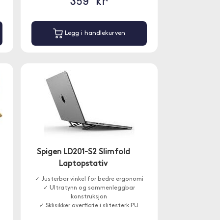
359 kr
Legg i handlekurven
Spigen LD201-S2 Slimfold
Laptopstativ
✓ Justerbar vinkel for bedre ergonomi
✓ Ultratynn og sammenleggbar
konstruksjon
✓ Sklisikker overflate i slitesterk PU