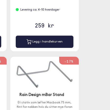
Levering ca. 4-10 hverdager
259 kr
Legg i handlekurven
%
-17%
Rain Design mBar Stand
Et stativ som løfter Macbook 75 mm,
fint for nakken hvis du sitter mye foran