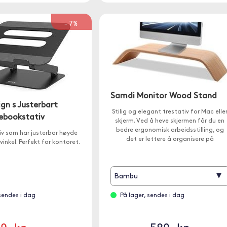
-7%
Samdi Monitor Wood Stand
gn s Justerbart
Stilig og elegant trestativ for Mac elle
ebookstativ
skjerm. Ved å heve skjermen får du en
bedre ergonomisk arbeidsstilling, og
v som har justerbar høyde
det er lettere å organisere på
vinkel. Perfekt for kontoret.
skrivebordet.
▾
Bambu
 sendes i dag
På lager, sendes i dag