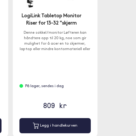
LogiLink Tabletop Monitor
Riser for 13-32 "skjerm
Denne sokkel / monitor Løfteren kan
håndtere opp til 20 kg, noe som gir
mulighet for å acer en to skjermer,
laptop eller mindre kontormateriell eller
innvendige detaljer.
På lager, sendes i dag
809 kr
Legg i handlekurven