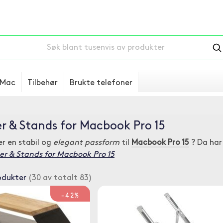
Mac
Tilbehør
Brukte telefoner
r & Stands for Macbook Pro 15
er en stabil og
elegant passform
til
Macbook Pro 15
? Da har
er & Stands for Macbook Pro 15
odukter
(30 av totalt 83)
-42%