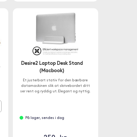
Desire2 Laptop Desk Stand
r
(Macbook)
Et justerbart stativ for den bærbare
datamaskinen slik at skrivebordet ditt
ser rent og ryddig ut. Elegant og nyttig.
På lager, sendes i dag