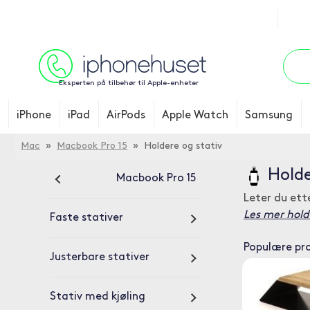
Eksperten på tilbehør til Apple-enheter
iPhone
iPad
AirPods
Apple Watch
Samsung
Mac
»
Macbook Pro 15
» Holdere og stativ
Holde
Macbook Pro 15
Leter du ett
Les mer hold
Faste stativer
Populære pr
Justerbare stativer
Stativ med kjøling