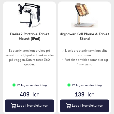
Desire2 Portable Tablet
digipower Call Phone & Tablet
Mount (iPad)
Stand
Et stativ som kan brukes på
✓ Lite bordstativ som kan slås
skrivebordet, kjøkkenbenken eller
sammen
på veggen. Kan roteres 360
✓ Perfekt for videosamtaler og
grader.
filmvisning
På lager, sendes i dag
På lager, sendes i dag
409 kr
139 kr
Legg i handlekurven
Legg i handlekurven