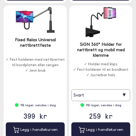
Fixed Relax Universal
SiGN 360° Holder for
nettbrettfeste
nettbrett og mobil med
klemme
✓ Fest holderen med nettbrettet
✓ Holder med klips
til bordplaten eller sengen
✓ Fest holderen til en bordkant
✓ Jevn bruk
✓ Justerbar hals
▾
Svart
På lager, sendes i dag
På lager, sendes i dag
399 kr
259 kr
Legg i handlekurven
Legg i handlekurven