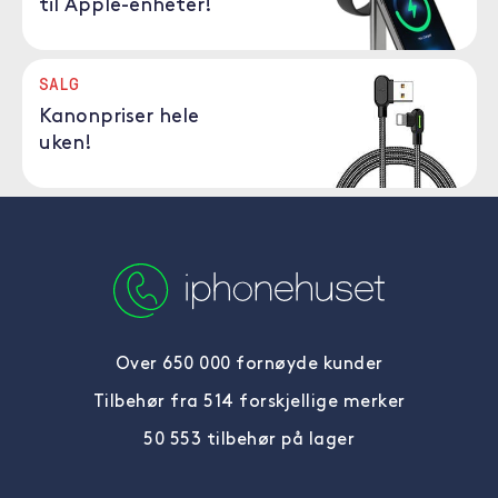
til Apple-enheter!
SALG
Kanonpriser hele
uken!
Over 650 000 fornøyde kunder
Tilbehør fra 514 forskjellige merker
50 553 tilbehør på lager