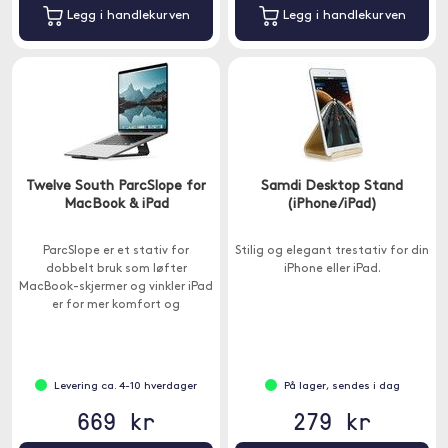
Legg i handlekurven
Legg i handlekurven
Twelve South ParcSlope for
Samdi Desktop Stand
MacBook & iPad
(iPhone/iPad)
ParcSlope er et stativ for
Stilig og elegant trestativ for din
dobbelt bruk som løfter
iPhone eller iPad.
MacBook-skjermer og vinkler iPad
er for mer komfort og
produktivitet.
Levering ca. 4-10 hverdager
På lager, sendes i dag
669 kr
279 kr