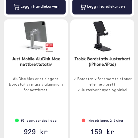
Legg i handlekurven
Legg i handlekurven
Just Mobile AluDisk Max
Trolsk Bordstativ Justerbart
nettbrettstativ
(iPhone/iPad)
AluDisc Max er et elegant
✓ Bordstativ for smarttelefoner
bordstativ i massiv aluminium
eller nettbrett
for nettbrett.
✓ Justerbar høyde og vinkel
På lager, sendes i dag
Ikke på lager, 2-6 uker
929 kr
159 kr