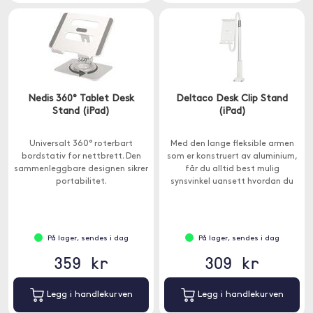
Nedis 360° Tablet Desk
Deltaco Desk Clip Stand
Stand (iPad)
(iPad)
Universalt 360° roterbart
Med den lange fleksible armen
bordstativ for nettbrett. Den
som er konstruert av aluminium,
sammenleggbare designen sikrer
får du alltid best mulig
portabilitet.
synsvinkel uansett hvordan du
sitter.
På lager, sendes i dag
På lager, sendes i dag
359 kr
309 kr
Legg i handlekurven
Legg i handlekurven