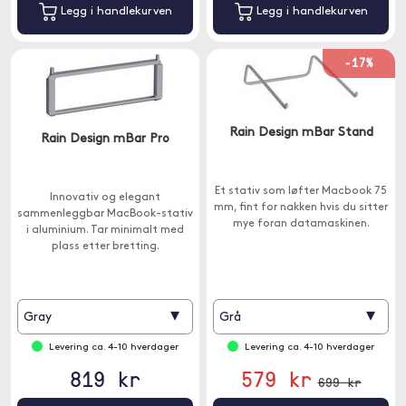
Legg i handlekurven
Legg i handlekurven
-17%
Rain Design mBar Stand
Rain Design mBar Pro
Et stativ som løfter Macbook 75
Innovativ og elegant
mm, fint for nakken hvis du sitter
sammenleggbar MacBook-stativ
mye foran datamaskinen.
i aluminium. Tar minimalt med
plass etter bretting.
▾
▾
Gray
Grå
Levering ca. 4-10 hverdager
Levering ca. 4-10 hverdager
819 kr
579 kr
699 kr