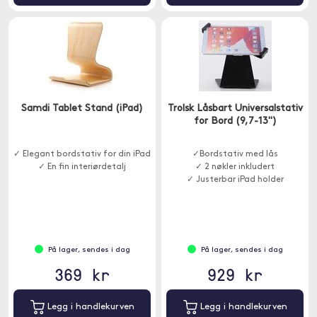
Samdi Tablet Stand (iPad)
Trolsk Låsbart Universalstativ
for Bord (9,7-13")
✓ Elegant bordstativ for din iPad
✓Bordstativ med lås
✓ En fin interiørdetalj
✓ 2 nøkler inkludert
✓ Justerbar iPad holder
På lager, sendes i dag
På lager, sendes i dag
369 kr
929 kr
Legg i handlekurven
Legg i handlekurven