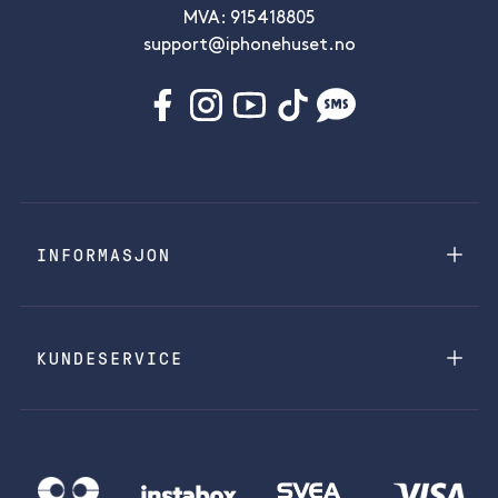
MVA: 915418805
support@iphonehuset.no
INFORMASJON
KUNDESERVICE