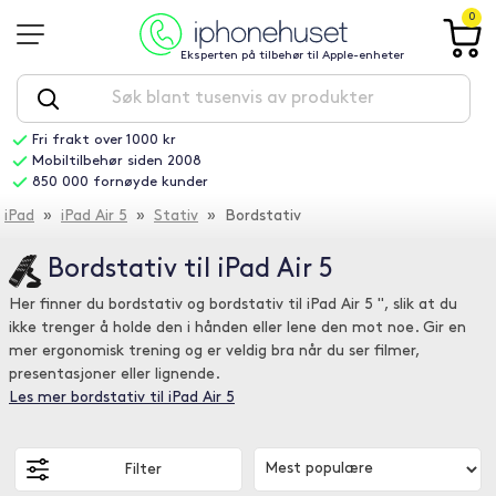
0
Eksperten på tilbehør til Apple-enheter
Fri frakt over 1000 kr
Mobiltilbehør siden 2008
850 000 fornøyde kunder
iPad
»
iPad Air 5
»
Stativ
» Bordstativ
Bordstativ til iPad Air 5
Her finner du bordstativ og bordstativ til iPad Air 5 ", slik at du
ikke trenger å holde den i hånden eller lene den mot noe. Gir en
mer ergonomisk trening og er veldig bra når du ser filmer,
presentasjoner eller lignende.
Les mer bordstativ til iPad Air 5
Filter