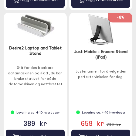
Legg i handlekurven
Legg i handlekurven
-8%
Desire2 Laptop and Tablet
Just Mobile - Encore Stand
Stand
(iPad)
Stå for den bærbare
Juster armen for å velge den
datamaskinen og iPad , du kan
perfekte vinkelen for deg.
bruke stativet for både
datamaskinen og nettbrettet
samtidig.
Levering ca. 4-10 hverdager
Levering ca. 4-10 hverdager
389 kr
659 kr
719 kr