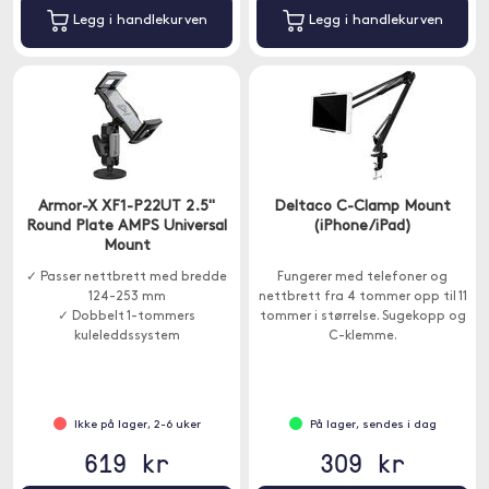
Legg i handlekurven
Legg i handlekurven
Armor-X XF1-P22UT 2.5"
Deltaco C-Clamp Mount
Round Plate AMPS Universal
(iPhone/iPad)
Mount
✓ Passer nettbrett med bredde
Fungerer med telefoner og
124-253 mm
nettbrett fra 4 tommer opp til 11
✓ Dobbelt 1-tommers
tommer i størrelse. Sugekopp og
kuleleddssystem
C-klemme.
Ikke på lager, 2-6 uker
På lager, sendes i dag
619 kr
309 kr