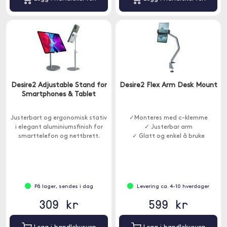
Desire2 Adjustable Stand for
Desire2 Flex Arm Desk Mount
Smartphones & Tablet
Justerbart og ergonomisk stativ
✓Monteres med c-klemme
i elegant aluminiumsfinish for
✓ Justerbar arm
smarttelefon og nettbrett.
✓ Glatt og enkel å bruke
På lager, sendes i dag
Levering ca. 4-10 hverdager
309 kr
599 kr