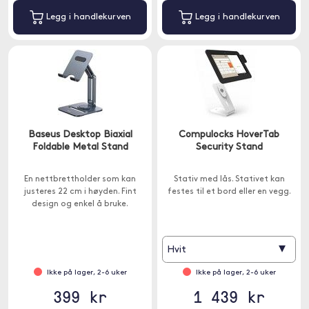
Legg i handlekurven
Legg i handlekurven
Baseus Desktop Biaxial
Compulocks HoverTab
Foldable Metal Stand
Security Stand
En nettbrettholder som kan
Stativ med lås. Stativet kan
justeres 22 cm i høyden. Fint
festes til et bord eller en vegg.
design og enkel å bruke.
▾
Hvit
Ikke på lager, 2-6 uker
Ikke på lager, 2-6 uker
399 kr
1 439 kr